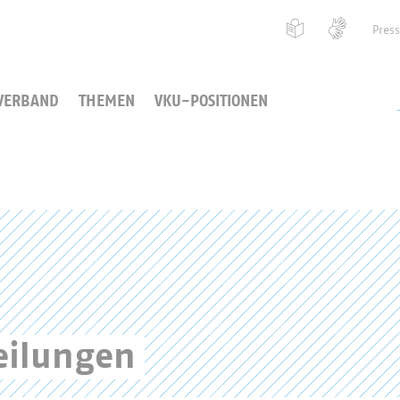
Pres
VERBAND
THEMEN
VKU-POSITIONEN
eilungen