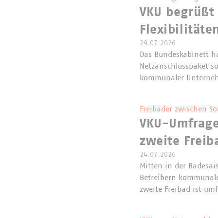
VKU begrüßt
Flexibilitäte
29.07.2026
Das Bundeskabinett h
Netzanschlusspaket so
kommunaler Unterneh
Freibäder zwischen S
VKU-Umfrage 
zweite Freib
24.07.2026
Mitten in der Badesa
Betreibern kommunaler
zweite Freibad ist um