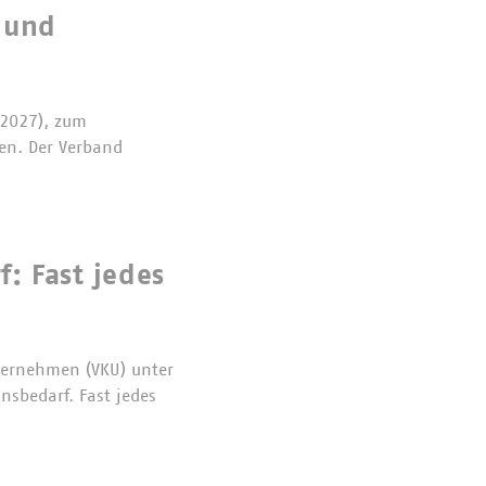
 und
 2027), zum
sen. Der Verband
: Fast jedes
ternehmen (VKU) unter
sbedarf. Fast jedes