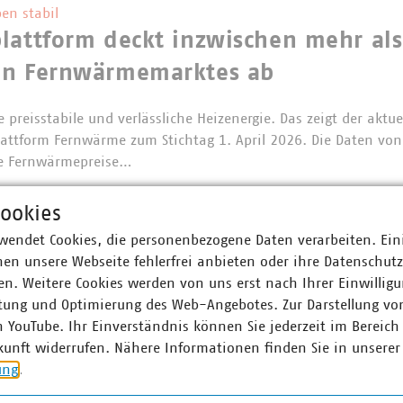
en stabil
lattform deckt inzwischen mehr als
en Fernwärmemarktes ab
 preisstabile und verlässliche Heizenergie. Das zeigt der aktue
lattform Fernwärme zum Stichtag 1. April 2026. Die Daten vo
Die Fernwärmepreise…
ookies
wendet Cookies, die personenbezogene Daten verarbeiten. Ein
schätzung zum Start der Verbändea
en unsere Webseite fehlerfrei anbieten oder ihre Datenschut
n. Weitere Cookies werden von uns erst nach Ihrer Einwilligu
hat die Verbändeanhörung für das Erneuerbaren-Energien-Ges
tung und Optimierung des Web-Angebotes. Zur Darstellung vo
et. Der Verband kommunaler Unternehmen (VKU) begrüßt wichti
n YouTube. Ihr Einverständnis können Sie jederzeit im Bereich
Erneuerbaren-Ausbau und…
kunft widerrufen. Nähere Informationen finden Sie in unserer
ung
.