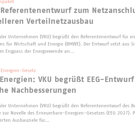
spaket
 Referentenentwurf zum Netzanschl
elleren Verteilnetzausbau
er Unternehmen (VKU) begrüßt den Referentenentwurf für ei
s für Wirtschaft und Energie (BMWE). Der Entwurf setzt aus 
m Engpass der Energiewende an…
Energien-Gesetz
Energien: VKU begrüßt EEG-Entwurf
che Nachbesserungen
er Unternehmen (VKU) begrüßt den Referentenentwurf des B
e zur Novelle des Erneuerbare-Energien-Gesetzes (EEG 2027). P
erten Ausbauziele für…