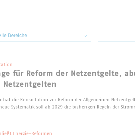
emen und Bereiche
Von
tation
ge für Reform der Netzentgelte, abe
 Netzentgelten
 hat die Konsultation zur Reform der Allgemeinen Netzentgel
e neue Systematik soll ab 2029 die bisherigen Regeln der Stro
hließt Energie-Reformen