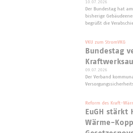
10.07.2026
Der Bundestag hat am 
bisherige Gebäudeene
begrüßt die Verabschi
VKU zum StromVKG
Bundestag v
Kraftwerksa
09.07.2026
Der Verband kommunal
Versorgungssicherheit
Reform des Kraft-Wär
EuGH stärkt 
Wärme-Koppl