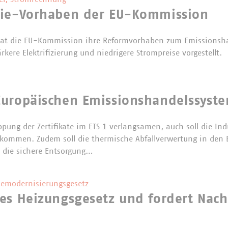
gie-Vorhaben der EU-Kommission
hat die EU-Kommission ihre Reformvorhaben zum Emissionsh
ärkere Elektrifizierung und niedrigere Strompreise vorgestellt.
uropäischen Emissionshandelssystem
ppung der Zertifikate im ETS 1 verlangsamen, auch soll die Ind
 bekommen. Zudem soll die thermische Abfallverwertung in den
 die sichere Entsorgung…
emodernisierungsgesetz
es Heizungsgesetz und fordert Nac