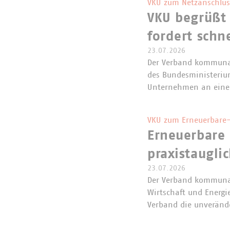
VKU zum Netzanschlus
VKU begrüßt
fordert schn
23.07.2026
Der Verband kommunal
des Bundesministerium
Unternehmen an eine
VKU zum Erneuerbare-
Erneuerbare 
praxistaugli
23.07.2026
Der Verband kommunal
Wirtschaft und Energi
Verband die unveränd