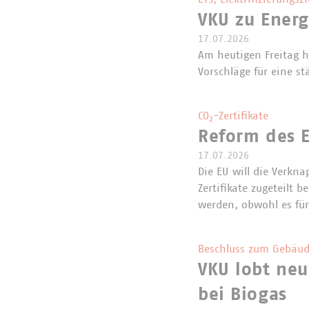
VKU zu Ener
17.07.2026
Am heutigen Freitag 
Vorschläge für eine st
CO₂-Zertifikate
Reform des E
17.07.2026
Die EU will die Verkna
Zertifikate zugeteilt
werden, obwohl es für
Beschluss zum Gebäud
VKU lobt neu
bei Biogas