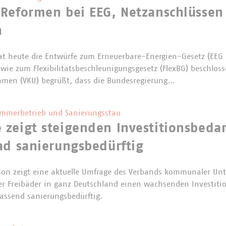
 Reformen bei EEG, Netzanschlüssen
n
at heute die Entwürfe zum Erneuerbare-Energien-Gesetz (EEG
wie zum Flexibilitätsbeschleunigungsgesetz (FlexBG) beschlos
men (VKU) begrüßt, dass die Bundesregierung…
ommerbetrieb und Sanierungsstau
zeigt steigenden Investitionsbedarf
ad sanierungsbedürftig
ison zeigt eine aktuelle Umfrage des Verbands kommunaler Un
 Freibäder in ganz Deutschland einen wachsenden Investition
fassend sanierungsbedürftig.