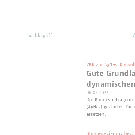
Suchbegriff
Th
VKU zur AgNes-Konsul
Gute Grundla
dynamischen
06.08.2026
Die Bundesnetzagentur
(AgNes) gestartet. Di
ersetzen.
Bundesregierung besc