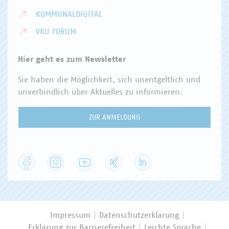
KOMMUNALDIGITAL
VKU FORUM
Hier geht es zum Newsletter
Sie haben die Möglichkeit, sich unentgeltlich und
unverbindlich über Aktuelles zu informieren.
ZUR ANMELDUNG
Facebook
Instagram
YouTube
XING
LinkedIn
Impressum
Datenschutzerklärung
Erklärung zur Barrierefreiheit
Leichte Sprache