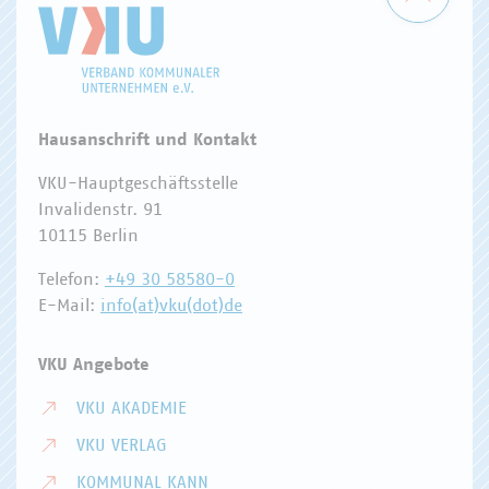
Hausanschrift und Kontakt
VKU-Hauptgeschäftsstelle
Invalidenstr. 91
10115 Berlin
Telefon:
+49 30 58580-0
E-Mail:
info(at)vku(dot)de
VKU Angebote
VKU AKADEMIE
VKU VERLAG
KOMMUNAL KANN