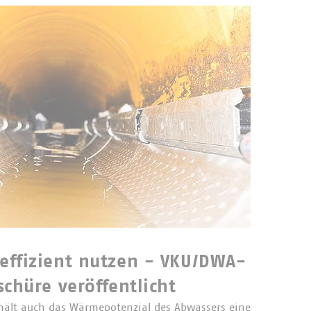
ffizient nutzen - VKU/DWA-
chüre veröffentlicht
ält auch das Wärmepotenzial des Abwassers eine