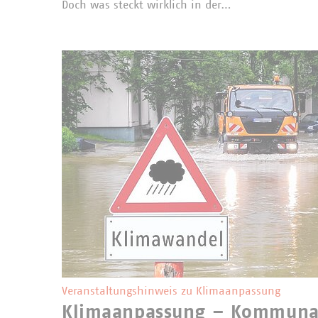
Doch was steckt wirklich in der…
Veranstaltungshinweis zu Klimaanpassung
Klimaanpassung – Kommuna