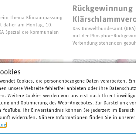
Rückgewinnung 
beim Thema Klimaanpassung
Klärschlammvero
mt daher am Montag, 10.
Das Umweltbundesamt (UBA)
KA Spezial die kommunalen
mit der Phosphor-Rückgewin
Verbindung stehenden gebühr
ookies
wendet Cookies, die personenbezogene Daten verarbeiten. Ein
en unsere Webseite fehlerfrei anbieten oder ihre Datenschut
n. Weitere Cookies werden von uns erst nach Ihrer Einwilligu
tung und Optimierung des Web-Angebotes. Zur Darstellung vo
n YouTube. Ihr Einverständnis können Sie jederzeit im Bereich
kunft widerrufen. Nähere Informationen finden Sie in unserer
ung
.