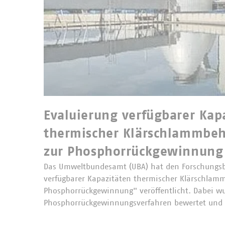
Evaluierung verfügbarer Kap
thermischer Klärschlammbe
zur Phosphorrückgewinnung
Das Umweltbundesamt (UBA) hat den Forschungsb
verfügbarer Kapazitäten thermischer Klärschlam
Phosphorrückgewinnung" veröffentlicht. Dabei w
Phosphorrückgewinnungsverfahren bewertet und