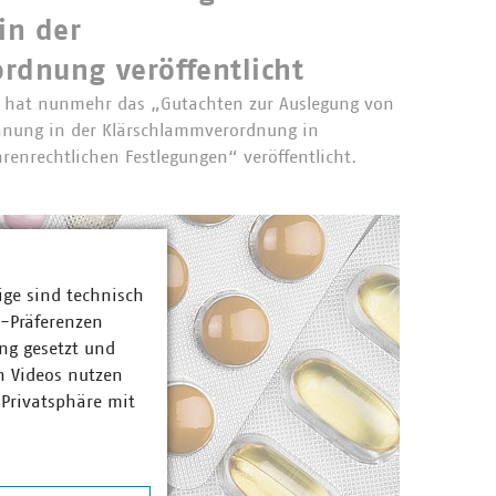
in der
rdnung veröffentlicht
 hat nunmehr das „Gutachten zur Auslegung von
nung in der Klärschlammverordnung in
enrechtlichen Festlegungen“ veröffentlicht.
ige sind technisch
z-Präferenzen
ng gesetzt und
n Videos nutzen
 Privatsphäre mit