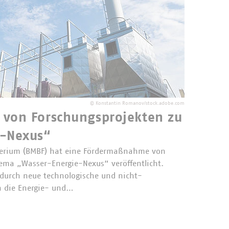
©
Konstantin Romanov/stock.adobe.com
von Forschungsprojekten zu
e-Nexus“
terium (BMBF) hat eine Fördermaßnahme von
ema „Wasser-Energie-Nexus“ veröffentlicht.
, durch neue technologische und nicht-
n die Energie- und…