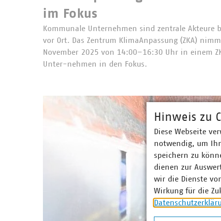
im Fokus
Kommunale Unternehmen sind zentrale Akteure 
vor Ort. Das Zentrum KlimaAnpassung (ZKA) nim
November 2025 von 14:00–16:30 Uhr in einem Z
Unter-nehmen in den Fokus.
Hinweis zu C
Diese Webseite ver
notwendig, um Ihn
speichern zu könne
dienen zur Auswer
wir die Dienste vo
Wirkung für die Zu
Datenschutzerklär