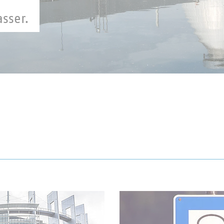
sser.