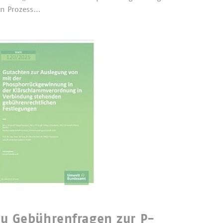
en Prozess…
u Gebührenfragen zur P-