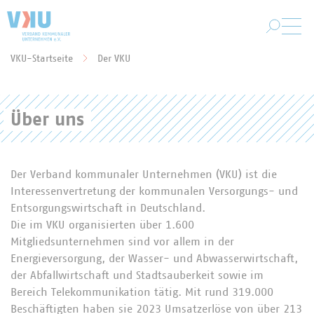
Zum Hauptinhalt springen
VKU-Startseite
Der VKU
Sie befinden sich hier:
Über uns
Der Verband kommunaler Unternehmen (VKU) ist die
Interessenvertretung der kommunalen Versorgungs- und
Entsorgungswirtschaft in Deutschland.
Die im VKU organisierten über 1.600
Mitgliedsunternehmen sind vor allem in der
Energieversorgung, der Wasser- und Abwasserwirtschaft,
der Abfallwirtschaft und Stadtsauberkeit sowie im
Bereich Telekommunikation tätig. Mit rund 319.000
Beschäftigten haben sie 2023 Umsatzerlöse von über 213