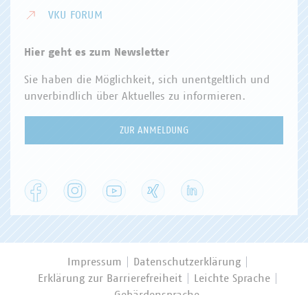
VKU FORUM
Hier geht es zum Newsletter
Sie haben die Möglichkeit, sich unentgeltlich und
unverbindlich über Aktuelles zu informieren.
ZUR ANMELDUNG
Facebook
Instagram
YouTube
XING
LinkedIn
Impressum
Datenschutzerklärung
Erklärung zur Barrierefreiheit
Leichte Sprache
Gebärdensprache
Privatsphäre