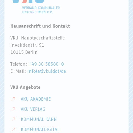
Hausanschrift und Kontakt
VKU-Hauptgeschäftsstelle
Invalidenstr. 91
10115 Berlin
Telefon:
+49 30 58580-0
E-Mail:
info(at)vku(dot)de
VKU Angebote
VKU AKADEMIE
VKU VERLAG
KOMMUNAL KANN
KOMMUNALDIGITAL