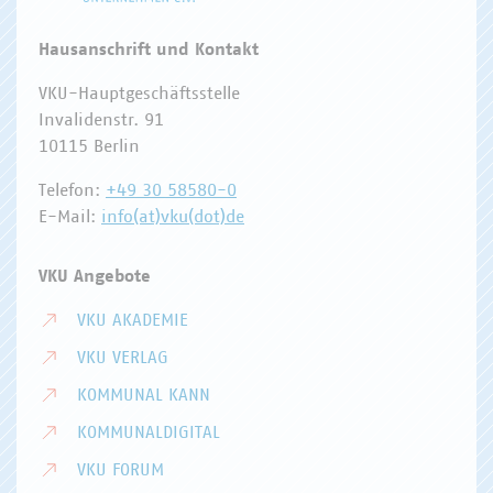
Hausanschrift und Kontakt
VKU-Hauptgeschäftsstelle
Invalidenstr. 91
10115 Berlin
Telefon:
+49 30 58580-0
E-Mail:
info(at)vku(dot)de
VKU Angebote
VKU AKADEMIE
VKU VERLAG
KOMMUNAL KANN
KOMMUNALDIGITAL
VKU FORUM