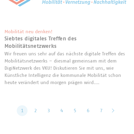
Mobilität neu denken!
Siebtes digitales Treffen des
Mobilitätsnetzwerks
Wir freuen uns sehr auf das nächste digitale Treffen des
Mobilitätsnetzwerks – diesmal gemeinsam mit dem
DigiNetzwerk des VKU! Diskutieren Sie mit uns, wie
Künstliche Intelligenz die kommunale Mobilität schon
heute verändert und morgen prägen wird.…
1
2
3
4
5
6
7
vor