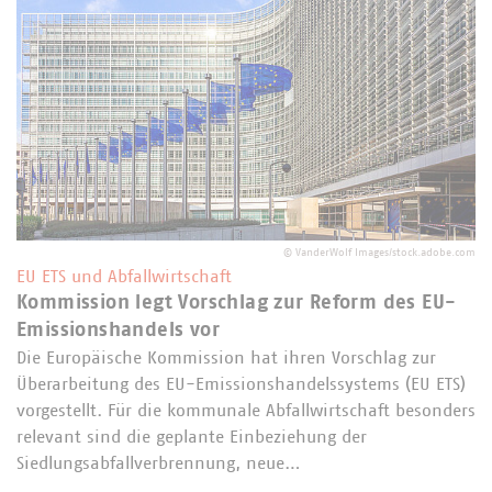
©
VanderWolf Images/stock.adobe.com
EU ETS und Abfallwirtschaft
Kommission legt Vorschlag zur Reform des EU-
Emissionshandels vor
Die Europäische Kommission hat ihren Vorschlag zur
Überarbeitung des EU-Emissionshandelssystems (EU ETS)
vorgestellt. Für die kommunale Abfallwirtschaft besonders
relevant sind die geplante Einbeziehung der
Siedlungsabfallverbrennung, neue…