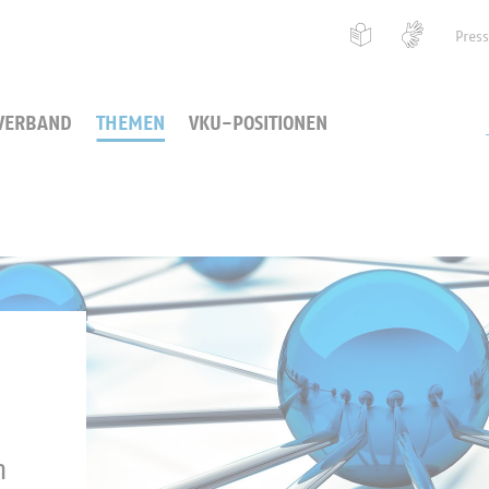
Pres
VERBAND
THEMEN
VKU-POSITIONEN
n