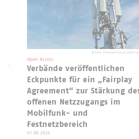
©
Peter Heckmeier/stock.adobe.c
Open Access
Verbände veröffentlichen
Eckpunkte für ein „Fairplay
Agreement“ zur Stärkung de
offenen Netzzugangs im
Mobilfunk- und
Festnetzbereich
07.08.2026