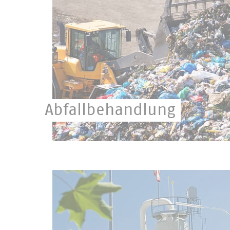
Abfallbehandlung
Europameister im Recycling dank kommunaler