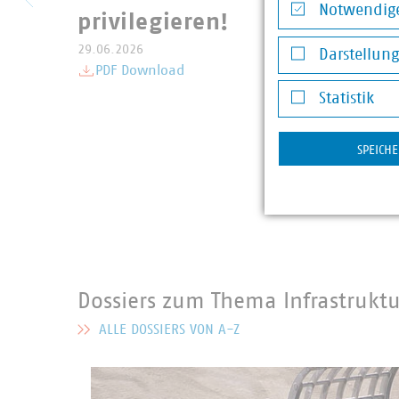
Notwendige
privilegieren!
Notwendige Co
29.06.2026
Darstellun
PDF Download
Darstellung v
Statistik
Statistik
SPEICH
Dossiers zum Thema Infrastruktu
ALLE DOSSIERS VON A-Z
MEHR ZU DOSSIERS ZUM THEMA INFRASTRUKTUR UND