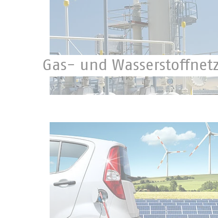
Gas- und Wasserstoffnet
334.000 Kilometer Gasnetz bewirtschaften
in Deutschland.