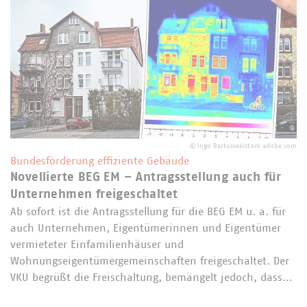
©
Ingo Bartussek/stock.adobe.com
Bundesförderung effiziente Gebäude
Novellierte BEG EM – Antragsstellung auch für
Unternehmen freigeschaltet
Ab sofort ist die Antragsstellung für die BEG EM u. a. für
auch Unternehmen, Eigentümerinnen und Eigentümer
vermieteter Einfamilienhäuser und
Wohnungseigentümergemeinschaften freigeschaltet. Der
VKU begrüßt die Freischaltung, bemängelt jedoch, dass…