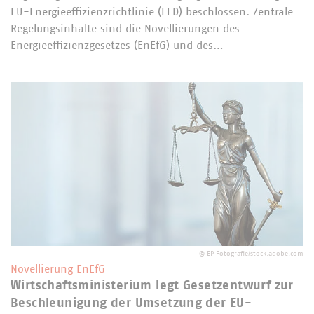
EU-Energieeffizienzrichtlinie (EED) beschlossen. Zentrale
Regelungsinhalte sind die Novellierungen des
Energieeffizienzgesetzes (EnEfG) und des…
©
EP Fotografie/stock.adobe.com
Novellierung EnEfG
Wirtschaftsministerium legt Gesetzentwurf zur
Beschleunigung der Umsetzung der EU-