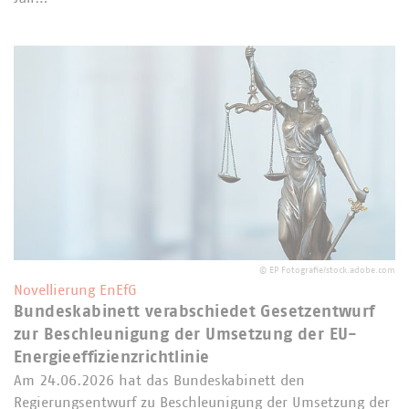
©
EP Fotografie/stock.adobe.com
Novellierung EnEfG
Bundeskabinett verabschiedet Gesetzentwurf
zur Beschleunigung der Umsetzung der EU-
Energieeffizienzrichtlinie
Am 24.06.2026 hat das Bundeskabinett den
Regierungsentwurf zu Beschleunigung der Umsetzung der