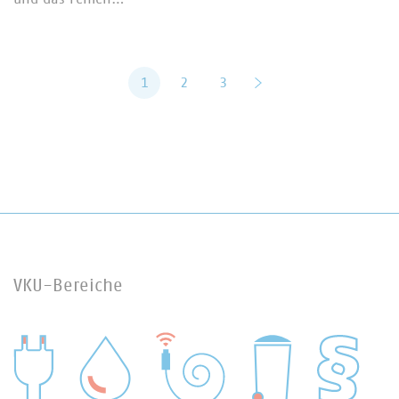
1
2
3
vor
VKU-Bereiche