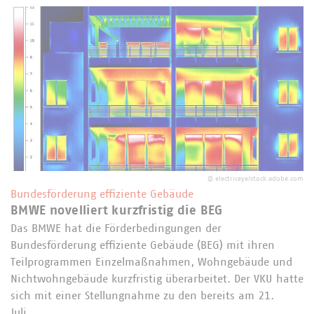
©
electriceye/stock.adobe.com
Bundesförderung effiziente Gebäude
BMWE novelliert kurzfristig die BEG
Das BMWE hat die Förderbedingungen der
Bundesförderung effiziente Gebäude (BEG) mit ihren
Teilprogrammen Einzelmaßnahmen, Wohngebäude und
Nichtwohngebäude kurzfristig überarbeitet. Der VKU hatte
sich mit einer Stellungnahme zu den bereits am 21.
Juli…