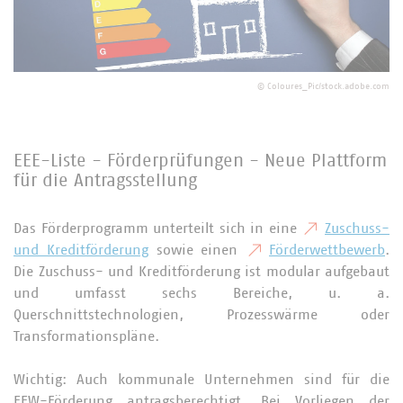
©
Coloures_Pic/stock.adobe.com
EEE-Liste - Förderprüfungen - Neue Plattform
für die Antragsstellung
Das Förderprogramm unterteilt sich in eine
Zuschuss-
und Kreditförderung
sowie einen
Förderwettbewerb
.
Die Zuschuss- und Kreditförderung ist modular aufgebaut
und umfasst sechs Bereiche, u. a.
Querschnittstechnologien, Prozesswärme oder
Transformationspläne.
Wichtig: Auch kommunale Unternehmen sind für die
EEW-Förderung antragsberechtigt. Bei Vorliegen der