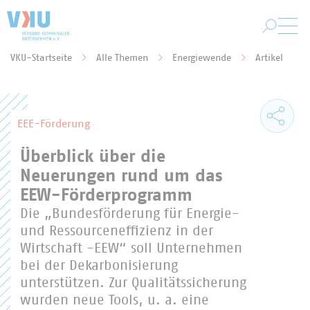
Zum Hauptinhalt springen
VKU-Startseite
Alle Themen
Energiewende
Artikel
Sie befinden sich hier:
EEE-Förderung
Überblick über die
Neuerungen rund um das
EEW-Förderprogramm
Die „Bundesförderung für Energie-
und Ressourceneffizienz in der
Wirtschaft -EEW“ soll Unternehmen
bei der Dekarbonisierung
unterstützen. Zur Qualitätssicherung
wurden neue Tools, u. a. eine