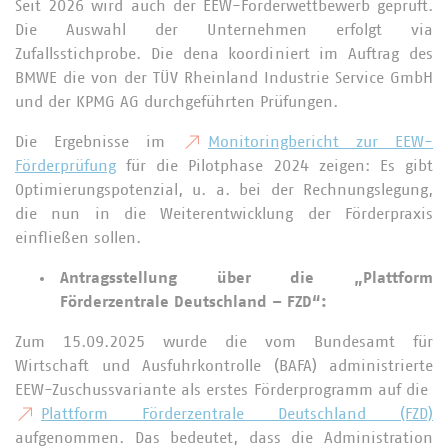
Seit 2026 wird auch der EEW-Förderwettbewerb geprüft.
Die Auswahl der Unternehmen erfolgt via
Zufallsstichprobe. Die dena koordiniert im Auftrag des
BMWE die von der TÜV Rheinland Industrie Service GmbH
und der KPMG AG durchgeführten Prüfungen.
Die Ergebnisse im
Monitoringbericht zur EEW-
Förderprüfung
für die Pilotphase 2024 zeigen: Es gibt
Optimierungspotenzial, u. a. bei der Rechnungslegung,
die nun in die Weiterentwicklung der Förderpraxis
einfließen sollen.
Antragsstellung über die „Plattform
Förderzentrale Deutschland – FZD“:
Zum 15.09.2025 wurde die vom Bundesamt für
Wirtschaft und Ausfuhrkontrolle (BAFA) administrierte
EEW-Zuschussvariante als erstes Förderprogramm auf die
Plattform Förderzentrale Deutschland (FZD)
aufgenommen. Das bedeutet, dass die Administration