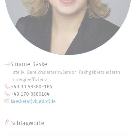
Simone Käske
stellv. Bereichsleiterin/Senior-Fachgebietsleiterin
Energieeffizienz
+49 30 58580-184
+49 170 8580184
kaeske(at)vku(dot)de
Schlagworte