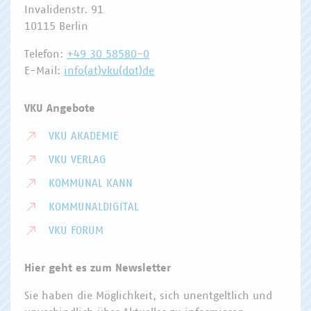
Invalidenstr. 91
10115 Berlin
Telefon:
+49 30 58580-0
E-Mail:
info(at)vku(dot)de
VKU Angebote
VKU AKADEMIE
VKU VERLAG
KOMMUNAL KANN
KOMMUNALDIGITAL
VKU FORUM
Hier geht es zum Newsletter
Sie haben die Möglichkeit, sich unentgeltlich und