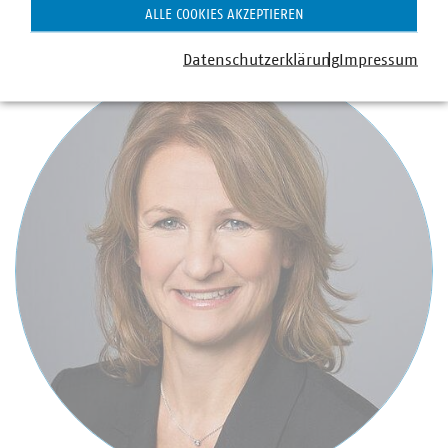
ALLE COOKIES AKZEPTIEREN
Ansprechpartner
Datenschutzerklärung
Impressum