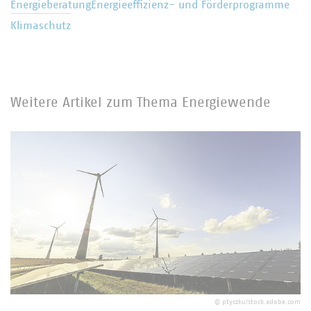
Energieberatung
Energieeffizienz- und Förderprogramme
Klimaschutz
Weitere Artikel zum Thema Energiewende
©
ptyszku/stock.adobe.com