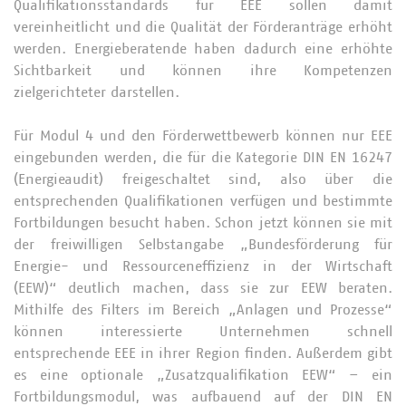
Qualifikationsstandards für EEE sollen damit
vereinheitlicht und die Qualität der Förderanträge erhöht
werden. Energieberatende haben dadurch eine erhöhte
Sichtbarkeit und können ihre Kompetenzen
zielgerichteter darstellen.
Für Modul 4 und den Förderwettbewerb können nur EEE
eingebunden werden, die für die Kategorie DIN EN 16247
(Energieaudit) freigeschaltet sind, also über die
entsprechenden Qualifikationen verfügen und bestimmte
Fortbildungen besucht haben. Schon jetzt können sie mit
der freiwilligen Selbstangabe „Bundesförderung für
Energie- und Ressourceneffizienz in der Wirtschaft
(EEW)“ deutlich machen, dass sie zur EEW beraten.
Mithilfe des Filters im Bereich „Anlagen und Prozesse“
können interessierte Unternehmen schnell
entsprechende EEE in ihrer Region finden. Außerdem gibt
es eine optionale „Zusatzqualifikation EEW“ – ein
Fortbildungsmodul, was aufbauend auf der DIN EN