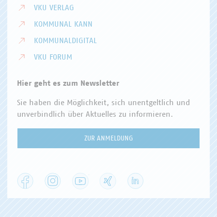
VKU VERLAG
KOMMUNAL KANN
KOMMUNALDIGITAL
VKU FORUM
Hier geht es zum Newsletter
Sie haben die Möglichkeit, sich unentgeltlich und
unverbindlich über Aktuelles zu informieren.
ZUR ANMELDUNG
Facebook
Instagram
YouTube
XING
LinkedIn