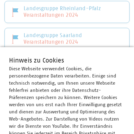
Landesgruppe Rheinland-Pfalz
Veranstaltungen 2024
Landesgruppe Saarland
Veranstaltungen 2024
Hinweis zu Cookies
Landesgruppe Sachsen
Diese Webseite verwendet Cookies, die
Veranstaltungen 2024
personenbezogene Daten verarbeiten. Einige sind
technisch notwendig, um Ihnen unsere Webseite
Landesgruppe Sachsen-Anhalt
fehlerfrei anbieten oder ihre Datenschutz-
Veranstaltungen 2024
Präferenzen speichern zu können. Weitere Cookies
werden von uns erst nach Ihrer Einwilligung gesetzt
und dienen zur Auswertung und Optimierung des
Landesgruppe Thüringen
Web-Angebotes. Zur Darstellung von Videos nutzen
Veranstaltungen 2024
wir die Dienste von YouTube. Ihr Einverständnis
können Sie jederzeit im Bereich Privatsphäre mit