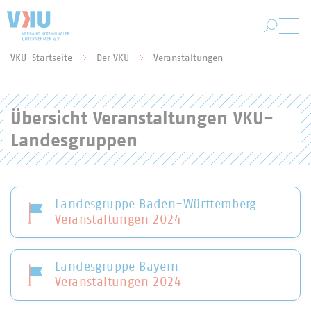
Zum Hauptinhalt springen
VKU-Startseite
Der VKU
Veranstaltungen
Sie befinden sich hier:
Übersicht Veranstaltungen VKU-
Landesgruppen
Landesgruppe Baden-Württemberg
Veranstaltungen 2024
Landesgruppe Bayern
Veranstaltungen 2024