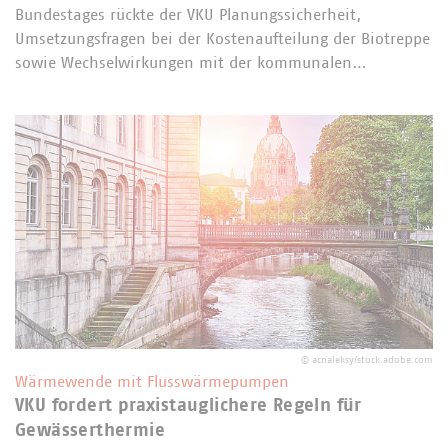
Bundestages rückte der VKU Planungssicherheit,
Umsetzungsfragen bei der Kostenaufteilung der Biotreppe
sowie Wechselwirkungen mit der kommunalen…
©
acnaleksy/stock.adobe.com
Wärmewende mit Flusswärmepumpen
VKU fordert praxistauglichere Regeln für
Gewässerthermie