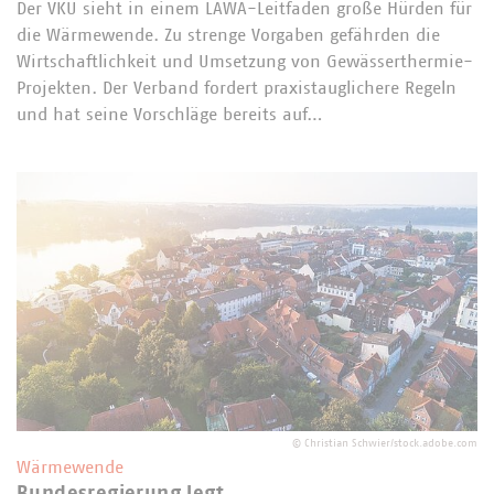
Der VKU sieht in einem LAWA-Leitfaden große Hürden für
die Wärmewende. Zu strenge Vorgaben gefährden die
Wirtschaftlichkeit und Umsetzung von Gewässerthermie-
Projekten. Der Verband fordert praxistauglichere Regeln
und hat seine Vorschläge bereits auf…
©
Christian Schwier/stock.adobe.com
Wärmewende