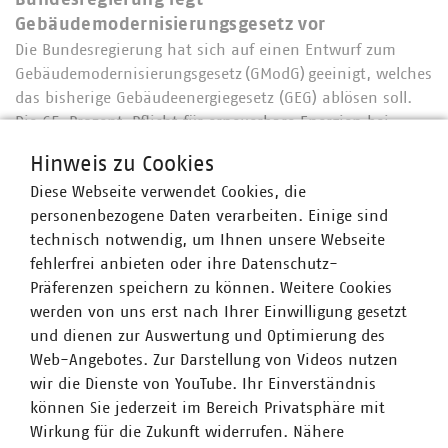
Bundesregierung legt
Gebäudemodernisierungsgesetz vor
Die Bundesregierung hat sich auf einen Entwurf zum
Gebäudemodernisierungsgesetz (GModG) geeinigt, welches
das bisherige Gebäudeenergiegesetz (GEG) ablösen soll.
Die 65-Prozent-Pflicht für erneuerbare Energien bei
neuen Heizungen soll entfallen, beim…
Hinweis zu Cookies
Diese Webseite verwendet Cookies, die
personenbezogene Daten verarbeiten. Einige sind
technisch notwendig, um Ihnen unsere Webseite
fehlerfrei anbieten oder ihre Datenschutz-
Präferenzen speichern zu können. Weitere Cookies
werden von uns erst nach Ihrer Einwilligung gesetzt
und dienen zur Auswertung und Optimierung des
Web-Angebotes. Zur Darstellung von Videos nutzen
wir die Dienste von YouTube. Ihr Einverständnis
können Sie jederzeit im Bereich Privatsphäre mit
Wirkung für die Zukunft widerrufen. Nähere
©
finecki/stock.adobe.com