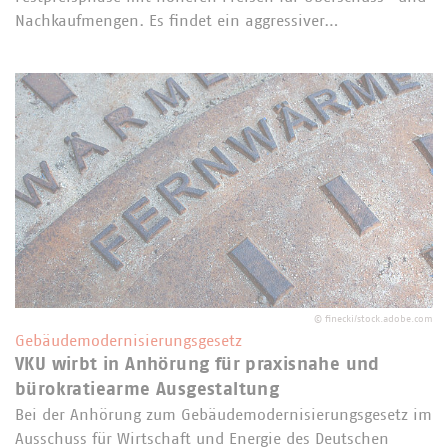
Nachkaufmengen. Es findet ein aggressiver…
©
finecki/stock.adobe.com
Gebäudemodernisierungsgesetz
VKU wirbt in Anhörung für praxisnahe und
bürokratiearme Ausgestaltung
Bei der Anhörung zum Gebäudemodernisierungsgesetz im
Ausschuss für Wirtschaft und Energie des Deutschen