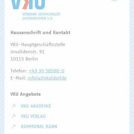
Hausanschrift und Kontakt
VKU-Hauptgeschäftsstelle
Invalidenstr. 91
10115 Berlin
Telefon:
+49 30 58580-0
E-Mail:
info(at)vku(dot)de
VKU Angebote
VKU AKADEMIE
VKU VERLAG
KOMMUNAL KANN