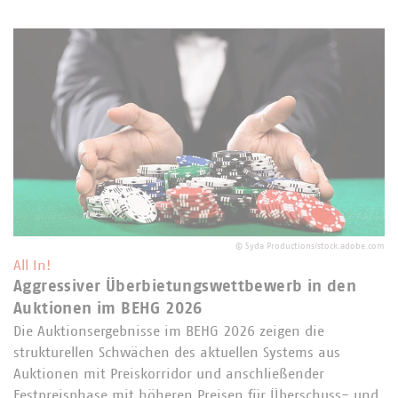
©
Syda Productions/stock.adobe.com
All In!
Aggressiver Überbietungswettbewerb in den
Auktionen im BEHG 2026
Die Auktionsergebnisse im BEHG 2026 zeigen die
strukturellen Schwächen des aktuellen Systems aus
Auktionen mit Preiskorridor und anschließender
Festpreisphase mit höheren Preisen für Überschuss- und