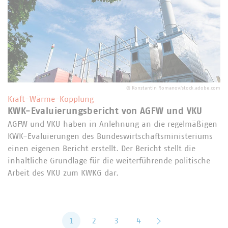
©
Konstantin Romanov/stock.adobe.com
Kraft-Wärme-Kopplung
KWK-Evaluierungsbericht von AGFW und VKU
AGFW und VKU haben in Anlehnung an die regelmäßigen
KWK-Evaluierungen des Bundeswirtschaftsministeriums
einen eigenen Bericht erstellt. Der Bericht stellt die
inhaltliche Grundlage für die weiterführende politische
Arbeit des VKU zum KWKG dar.
1
2
3
4
vor