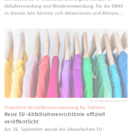
Abfallvermeidung und Wiederverwendung. Für die EWAV
in diesem Jahr können sich Akteurinnen und Akteure…
©
Maridav/stock.adobe.com
Erweiterte Herstellerverantwortung für Textilien
Neue EU-Abfallrahmenrichtlinie offiziell
veröffentlicht
Am 26. September wurde die überarbeitete EU-