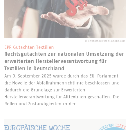
©
rcfotostock/stock.adobe.com
EPR Gutachten Textilien
Rechtsgutachten zur nationalen Umsetzung der
erweiterten Herstellerverantwortung für
Textilien in Deutschland
Am 9. September 2025 wurde durch das EU-Parlament
die Novelle der Abfallrahmenrichtlinie beschlossen und
dadurch die Grundlage zur Erweiterten
Herstellerverantwortung für Alttextilien geschaffen. Die
Rollen und Zuständigkeiten in der…