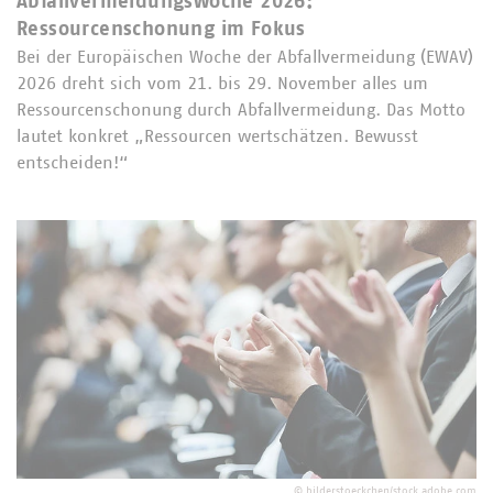
Abfallvermeidungswoche 2026:
Ressourcenschonung im Fokus
Bei der Europäischen Woche der Abfallvermeidung (EWAV)
2026 dreht sich vom 21. bis 29. November alles um
Ressourcenschonung durch Abfallvermeidung. Das Motto
lautet konkret „Ressourcen wertschätzen. Bewusst
entscheiden!“
©
bilderstoeckchen/stock.adobe.com