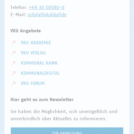
Telefon:
+49 30 58580-0
E-Mail:
info(at)vku(dot)de
VKU Angebote
VKU AKADEMIE
VKU VERLAG
KOMMUNAL KANN
KOMMUNALDIGITAL
VKU FORUM
Hier geht es zum Newsletter
Sie haben die Möglichkeit, sich unentgeltlich und
unverbindlich über Aktuelles zu informieren.
ZUR ANMELDUNG