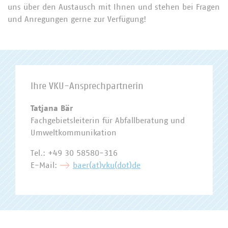
uns über den Austausch mit Ihnen und stehen bei Fragen
und Anregungen gerne zur Verfügung!
Ihre VKU-Ansprechpartnerin
Tatjana Bär
Fachgebietsleiterin für Abfallberatung und
Umweltkommunikation
Tel.: +49 30 58580-316
E-Mail:
baer(at)vku(dot)de