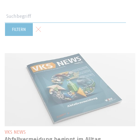
Suchbegriff
Formular zurücksetzen
FILTERN
VKS NEWS
Abfallvermeidung beginnt im Alltag