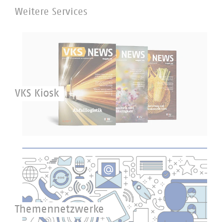
Weitere Services
VKS Kiosk
Themennetzwerke