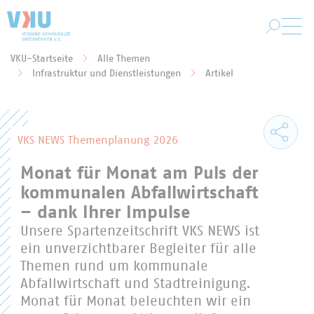
Zum Hauptinhalt springen
VKU-Startseite
Alle Themen
Sie befinden sich hier:
Infrastruktur und Dienstleistungen
Artikel
VKS NEWS Themenplanung 2026
Monat für Monat am Puls der
kommunalen Abfallwirtschaft
– dank Ihrer Impulse
Unsere Spartenzeitschrift VKS NEWS ist
ein unverzichtbarer Begleiter für alle
Themen rund um kommunale
Abfallwirtschaft und Stadtreinigung.
Monat für Monat beleuchten wir ein