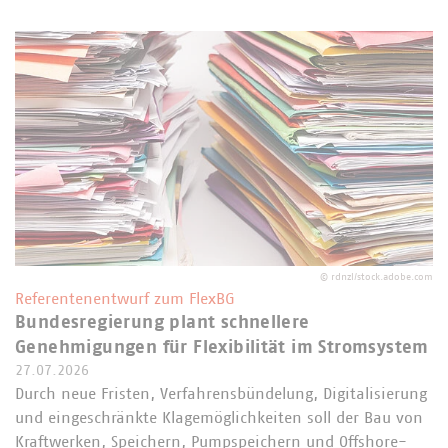
©
rdnzl/stock.adobe.com
Referentenentwurf zum FlexBG
Bundesregierung plant schnellere
Genehmigungen für Flexibilität im Stromsystem
27.07.2026
Durch neue Fristen, Verfahrensbündelung, Digitalisierung
und eingeschränkte Klagemöglichkeiten soll der Bau von
Kraftwerken, Speichern, Pumpspeichern und Offshore-