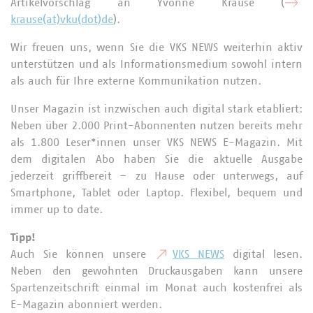
Artikelvorschlag an Yvonne Krause (
krause(at)vku(dot)de
).
Wir freuen uns, wenn Sie die VKS NEWS weiterhin aktiv
unterstützen und als Informationsmedium sowohl intern
als auch für Ihre externe Kommunikation nutzen.
Unser Magazin ist inzwischen auch digital stark etabliert:
Neben über 2.000 Print-Abonnenten nutzen bereits mehr
als 1.800 Leser*innen unser VKS NEWS E-Magazin. Mit
dem digitalen Abo haben Sie die aktuelle Ausgabe
jederzeit griffbereit – zu Hause oder unterwegs, auf
Smartphone, Tablet oder Laptop. Flexibel, bequem und
immer up to date.
Tipp!
Auch Sie können unsere
VKS NEWS
digital lesen.
Neben den gewohnten Druckausgaben kann unsere
Spartenzeitschrift einmal im Monat auch kostenfrei als
E-Magazin abonniert werden.