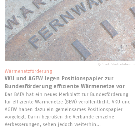
©
finecki/stock.adobe.com
Wärmenetzförderung
VKU und AGFW legen Positionspapier zur
Bundesförderung effiziente Wärmenetze vor
Das BAFA hat ein neues Merkblatt zur Bundesförderung
für effiziente Wärmenetze (BEW) veröffentlicht. VKU und
AGFW haben dazu ein gemeinsames Positionspapier
vorgelegt. Darin begrüßen die Verbände einzelne
Verbesserungen, sehen jedoch weiterhin…