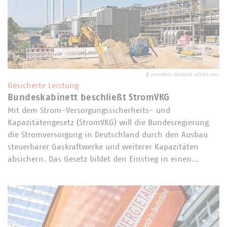
©
penofoto.de/stock.adobe.com
Gesicherte Leistung
Bundeskabinett beschließt StromVKG
Mit dem Strom-Versorgungssicherheits- und
Kapazitätengesetz (StromVKG) will die Bundesregierung
die Stromversorgung in Deutschland durch den Ausbau
steuerbarer Gaskraftwerke und weiterer Kapazitäten
absichern. Das Gesetz bildet den Einstieg in einen…