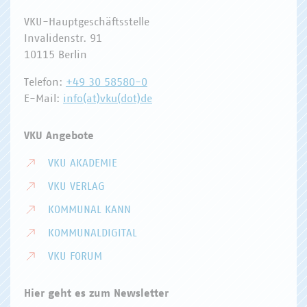
VKU-Hauptgeschäftsstelle
Invalidenstr. 91
10115 Berlin
Telefon:
+49 30 58580-0
E-Mail:
info(at)vku(dot)de
VKU Angebote
VKU AKADEMIE
VKU VERLAG
KOMMUNAL KANN
KOMMUNALDIGITAL
VKU FORUM
Hier geht es zum Newsletter