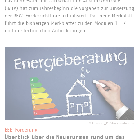
Das Bundesamt für Wirtschaft und Ausfuhrkontrolle
(BAFA) hat zum Jahresbeginn die Vorgaben zur Umsetzung
der BEW-Förderrichtlinie aktualisiert. Das neue Merkblatt
führt die bisherigen Merkblätter zu den Modulen 1 – 4
und die technischen Anforderungen…
©
Coloures_Pic/stock.adobe.com
EEE-Förderung
Überblick über die Neuerungen rund um das