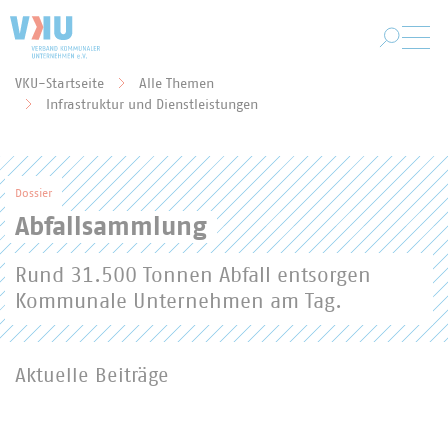
Zum Hauptinhalt springen
VKU-Startseite
Alle Themen
Sie befinden sich hier:
Infrastruktur und Dienstleistungen
Dossier
Abfallsammlung
Rund 31.500 Tonnen Abfall entsorgen
Kommunale Unternehmen am Tag.
Aktuelle Beiträge