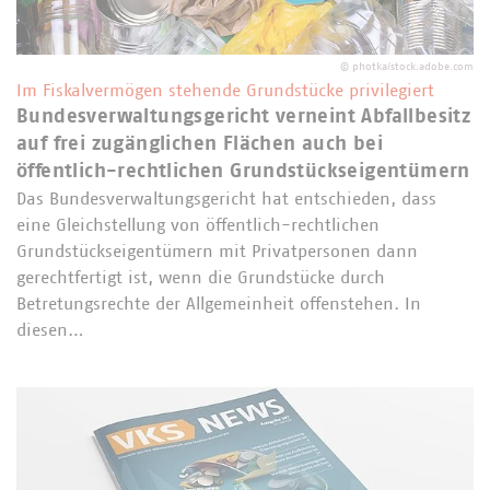
©
photka/stock.adobe.com
Im Fiskalvermögen stehende Grundstücke privilegiert
Bundesverwaltungsgericht verneint Abfallbesitz
auf frei zugänglichen Flächen auch bei
öffentlich-rechtlichen Grundstückseigentümern
Das Bundesverwaltungsgericht hat entschieden, dass
eine Gleichstellung von öffentlich-rechtlichen
Grundstückseigentümern mit Privatpersonen dann
gerechtfertigt ist, wenn die Grundstücke durch
Betretungsrechte der Allgemeinheit offenstehen. In
diesen…