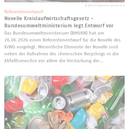
©
Astrid Gast/stock.adobe.com
Referentenentwurf
Novelle Kreislaufwirtschaftsgesetz -
Bundesumweltministerium legt Entwurf vor
Das Bundesumweltministerium (BMUKN) hat am
26.06.2026 einen Referentenentwurf für die Novelle des
KrWG vorgelegt. Wesentliche Elemente der Novelle sind
neben der Aufnahme des chemischen Recyclings in die
Abfallhierarchie vor allem die Verstärkung der…