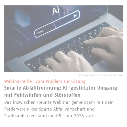
©
terovesalainen/stock.adobe.com
Webinarreihe „Vom Problem zur Lösung“
Smarte Abfalltrennung: KI-gestützter Umgang
mit Fehlwürfen und Störstoffen
Das inzwischen neunte Webinar gemeinsam mit dem
Förderverein der Sparte Abfallwirtschaft und
Stadtsauberkeit fand am 05. Juni 2026 statt.