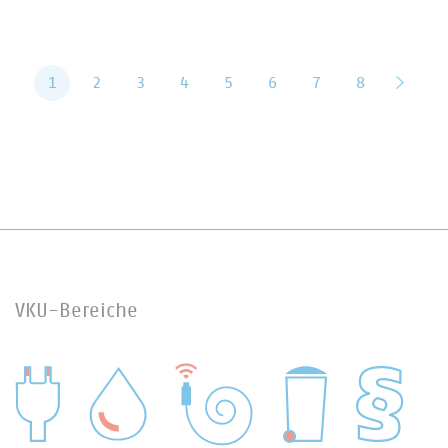
1
2
3
4
5
6
7
8
vor
VKU-Bereiche