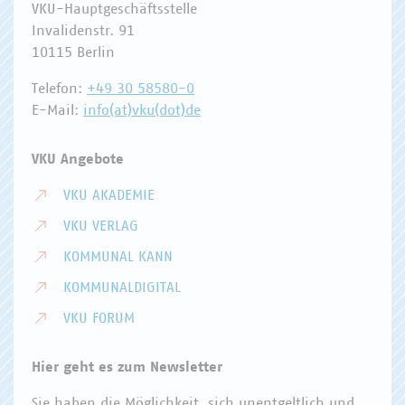
VKU-Hauptgeschäftsstelle
Invalidenstr. 91
10115 Berlin
Telefon:
+49 30 58580-0
E-Mail:
info(at)vku(dot)de
VKU Angebote
VKU AKADEMIE
VKU VERLAG
KOMMUNAL KANN
KOMMUNALDIGITAL
VKU FORUM
Hier geht es zum Newsletter
Sie haben die Möglichkeit, sich unentgeltlich und