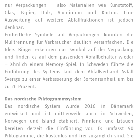
nur Verpackungen – also Materialien wie Kunststoff,
Glas, Papier, Holz, Aluminium und Karton. Eine
Ausweitung auf weitere Abfallfraktionen ist jedoch
denkbar.
Einheitliche Symbole auf Verpackungen könnten die
Mülltrennung für Verbraucher deutlich vereinfachen. Die
Idee: Bürger erkennen das Symbol auf der Verpackung
und finden es auf dem passenden Abfallbehälter wieder
– ähnlich einem Memory-Spiel. In Schweden führte die
Einführung des Systems laut dem Abfallverband Avfall
Sverige zu einer Verbesserung der Sortenreinheit um bis
zu 26 Prozent.
Das nordische Piktogrammsystem
Das nordische System wurde 2016 in Dänemark
entwickelt und ist mittlerweile auch in Schweden,
Norwegen und Island etabliert. Finnland und Litauen
bereiten derzeit die Einführung vor. Es umfasst 90
Piktogramme, die kostenlos und frei zugänglich sind. Sie