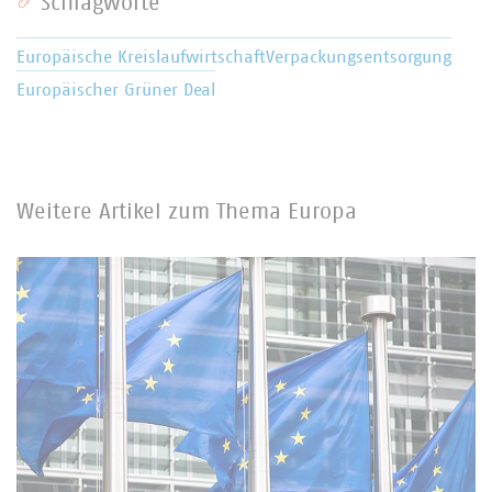
Schlagworte
Europäische Kreislaufwirtschaft
Verpackungsentsorgung
Europäischer Grüner Deal
Weitere Artikel zum Thema Europa