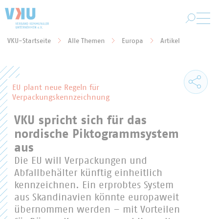
Zum Hauptinhalt springen
VKU-Startseite
Alle Themen
Europa
Artikel
Sie befinden sich hier:
EU plant neue Regeln für
Verpackungskennzeichnung
VKU spricht sich für das
nordische Piktogrammsystem
aus
Die EU will Verpackungen und
Abfallbehälter künftig einheitlich
kennzeichnen. Ein erprobtes System
aus Skandinavien könnte europaweit
übernommen werden – mit Vorteilen