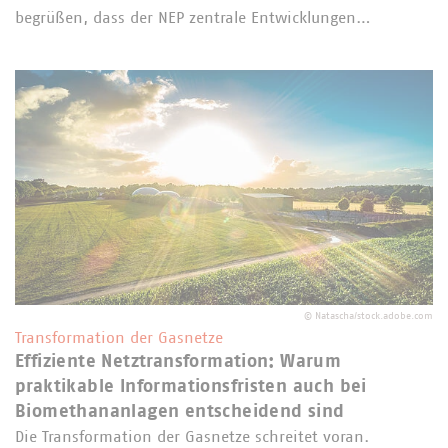
begrüßen, dass der NEP zentrale Entwicklungen…
©
Natascha/stock.adobe.com
Transformation der Gasnetze
Effiziente Netztransformation: Warum
praktikable Informationsfristen auch bei
Biomethananlagen entscheidend sind
Die Transformation der Gasnetze schreitet voran.