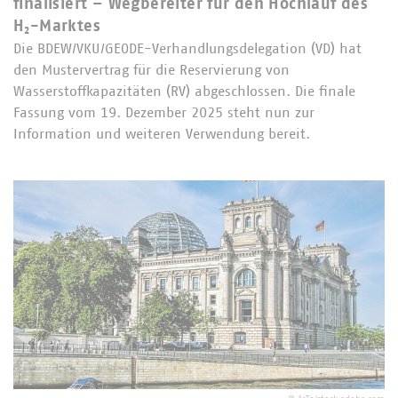
finalisiert – Wegbereiter für den Hochlauf des
H₂-Marktes
Die BDEW/VKU/GEODE-Verhandlungsdelegation (VD) hat
den Mustervertrag für die Reservierung von
Wasserstoffkapazitäten (RV) abgeschlossen. Die finale
Fassung vom 19. Dezember 2025 steht nun zur
Information und weiteren Verwendung bereit.