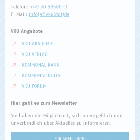
Telefon:
+49 30 58580-0
E-Mail:
info(at)vku(dot)de
VKU Angebote
VKU AKADEMIE
VKU VERLAG
KOMMUNAL KANN
KOMMUNALDIGITAL
VKU FORUM
Hier geht es zum Newsletter
Sie haben die Möglichkeit, sich unentgeltlich und
unverbindlich über Aktuelles zu informieren.
ZUR ANMELDUNG