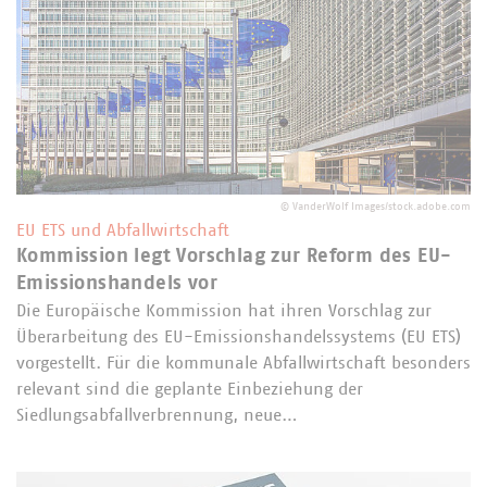
©
VanderWolf Images/stock.adobe.com
EU ETS und Abfallwirtschaft
Kommission legt Vorschlag zur Reform des EU-
Emissionshandels vor
Die Europäische Kommission hat ihren Vorschlag zur
Überarbeitung des EU-Emissionshandelssystems (EU ETS)
vorgestellt. Für die kommunale Abfallwirtschaft besonders
relevant sind die geplante Einbeziehung der
Siedlungsabfallverbrennung, neue…