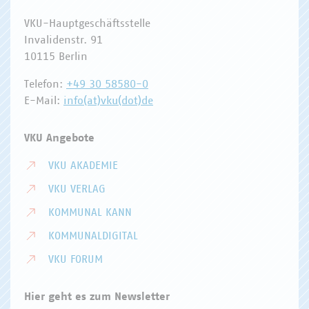
VKU-Hauptgeschäftsstelle
Invalidenstr. 91
10115 Berlin
Telefon:
+49 30 58580-0
E-Mail:
info(at)vku(dot)de
VKU Angebote
VKU AKADEMIE
VKU VERLAG
KOMMUNAL KANN
KOMMUNALDIGITAL
VKU FORUM
Hier geht es zum Newsletter