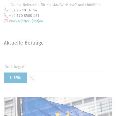
Senior-Referentin für Kreislaufwirtschaft und Mobilität
+32 2 740 16-54
+49 170 8580 121
wacker(at)vku(dot)de
Aktuelle Beiträge
Suchbegriff
Formular zurücksetzen
FILTERN