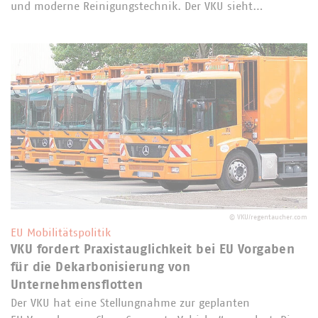
und moderne Reinigungstechnik. Der VKU sieht…
©
VKU/regentaucher.com
EU Mobilitätspolitik
VKU fordert Praxistauglichkeit bei EU Vorgaben
für die Dekarbonisierung von
Unternehmensflotten
Der VKU hat eine Stellungnahme zur geplanten