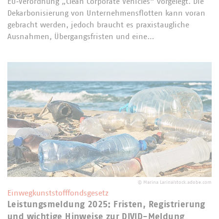
EU‑Verordnung „Clean Corporate Vehicles“ vorgelegt. Die
Dekarbonisierung von Unternehmensflotten kann voran
gebracht werden, jedoch braucht es praxistaugliche
Ausnahmen, Übergangsfristen und eine…
©
Marina Larina/stock.adobe.com
Einwegkunststofffondsgesetz
Leistungsmeldung 2025: Fristen, Registrierung
und wichtige Hinweise zur DIVID-Meldung