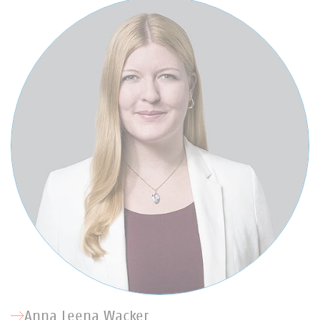
Anna Leena Wacker