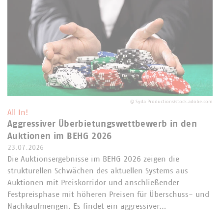
©
Syda Productions/stock.adobe.com
All In!
Aggressiver Überbietungswettbewerb in den
Auktionen im BEHG 2026
23.07.2026
Die Auktionsergebnisse im BEHG 2026 zeigen die
strukturellen Schwächen des aktuellen Systems aus
Auktionen mit Preiskorridor und anschließender
Festpreisphase mit höheren Preisen für Überschuss- und
Nachkaufmengen. Es findet ein aggressiver…