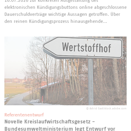
16.07.2026 zur konkreten Ausgestaltung des
elektronischen Kündigungsbuttons online abgeschlossene
Dauerschuldverträge wichtige Aussagen getroffen. Über
den reinen Kündigungsprozess hinausgehende…
©
Astrid Gast/stock.adobe.com
Referentenentwurf
Novelle Kreislaufwirtschaftsgesetz -
Bundesumweltministerium legt Entwurf vor