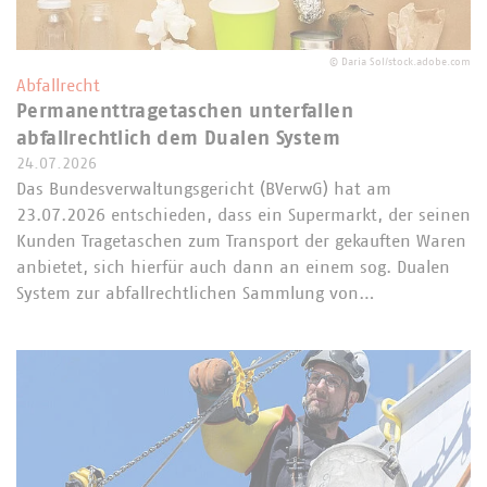
©
Daria Sol/stock.adobe.com
Abfallrecht
Permanenttragetaschen unterfallen
abfallrechtlich dem Dualen System
24.07.2026
Das Bundesverwaltungsgericht (BVerwG) hat am
23.07.2026 entschieden, dass ein Supermarkt, der seinen
Kunden Tragetaschen zum Transport der gekauften Waren
anbietet, sich hierfür auch dann an einem sog. Dualen
System zur abfallrechtlichen Sammlung von…