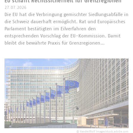
EU schafft Rechtssicherheit für Grenzregionen
27.07.2026
Die EU hat die Verbringung gemischter Siedlungsabfälle in
die Schweiz dauerhaft ermöglicht. Rat und Europäisches
Parlament bestätigten im Eilverfahren den
entsprechenden Vorschlag der EU-Kommission. Damit
bleibt die bewährte Praxis für Grenzregionen…
©
VanderWolf Images/stock.adobe.com