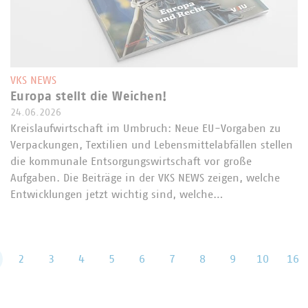
VKS NEWS
Europa stellt die Weichen!
24.06.2026
Kreislaufwirtschaft im Umbruch: Neue EU-Vorgaben zu
Verpackungen, Textilien und Lebensmittelabfällen stellen
die kommunale Entsorgungswirtschaft vor große
Aufgaben. Die Beiträge in der VKS NEWS zeigen, welche
Entwicklungen jetzt wichtig sind, welche…
2
3
4
5
6
7
8
9
10
16