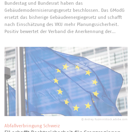
Bundestag und Bundesrat haben das
Gebäudemodernisierungsgesetz beschlossen. Das GModG
ersetzt das bisherige Gebäudeenergiegesetz und schafft
nach Einschätzung des VKU mehr Planungssicherheit.
Positiv bewertet der Verband die Anerkennung der…
©
Andrey Kuzmin/stock.adobe.com
Abfallverbringung Schweiz