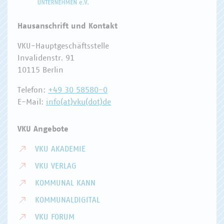
Hausanschrift und Kontakt
VKU-Hauptgeschäftsstelle
Invalidenstr. 91
10115 Berlin
Telefon:
+49 30 58580-0
E-Mail:
info(at)vku(dot)de
VKU Angebote
VKU AKADEMIE
VKU VERLAG
KOMMUNAL KANN
KOMMUNALDIGITAL
VKU FORUM