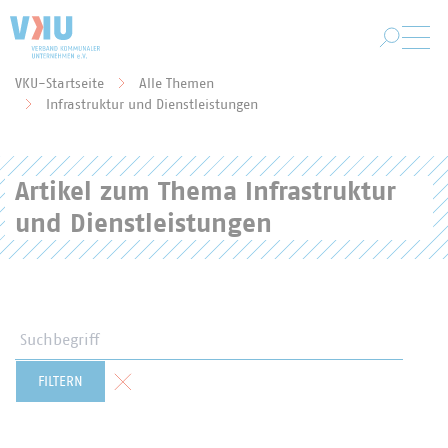
Zum Hauptinhalt springen
VKU-Startseite
Alle Themen
Sie befinden sich hier:
Infrastruktur und Dienstleistungen
Artikel zum Thema Infrastruktur
und Dienstleistungen
Suchbegriff
Formular zurücksetzen
FILTERN