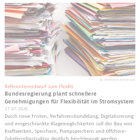
©
rdnzl/stock.adobe.com
Referentenentwurf zum FlexBG
Bundesregierung plant schnellere
Genehmigungen für Flexibilität im Stromsystem
27.07.2026
Durch neue Fristen, Verfahrensbündelung, Digitalisierung
und eingeschränkte Klagemöglichkeiten soll der Bau von
Kraftwerken, Speichern, Pumpspeichern und Offshore-
Zulieferinfrastruktur deutlich beschleunigt werden.