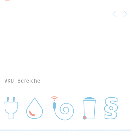
VKU-Bereiche
WASSER/ABWASSER
ENERGIEWIRTSCHAFT
ABFALLWIRTSCHAFT
RECHT
DIGITALISIERUNG/TK