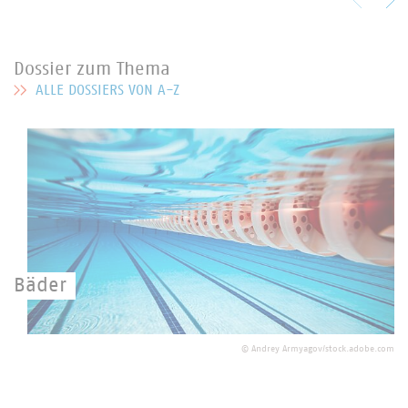
Dossier zum Thema
ALLE DOSSIERS VON A-Z
MEHR ZU DOSSIER ZUM THEMA
Bäder
Bäderlandschaft in Deutschland.
©
Andrey Armyagov/stock.adobe.com