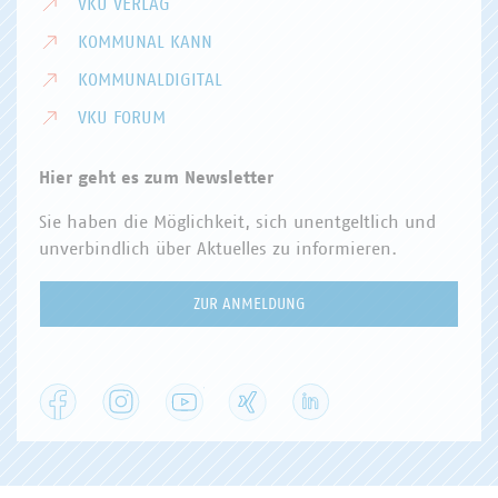
VKU VERLAG
KOMMUNAL KANN
KOMMUNALDIGITAL
VKU FORUM
Hier geht es zum Newsletter
Sie haben die Möglichkeit, sich unentgeltlich und
unverbindlich über Aktuelles zu informieren.
ZUR ANMELDUNG
Facebook
Instagram
YouTube
XING
LinkedIn