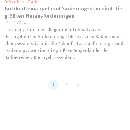
Öffentliche Bäder
Fachkräftemangel und Sanierungsstau sind die
größten Herausforderungen
01.07.2024
Laut der jährlich vor Beginn der Freibadsaison
durchgeführten Bäderumfrage blicken viele Badbetreiber
eher pessimistisch in die Zukunft. Fachkräftemangel und
Sanierungsstau sind die größten Sorgenkinder der
Badbetreiber. Die Ergebnisse der…
1
2
vor