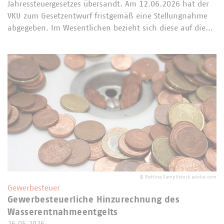
Jahressteuergesetzes übersandt. Am 12.06.2026 hat der
VKU zum Gesetzentwurf fristgemäß eine Stellungnahme
abgegeben. Im Wesentlichen bezieht sich diese auf die…
©
Bettina Sampl/stock.adobe.com
Gewerbesteuer
Gewerbesteuerliche Hinzurechnung des
Wasserentnahmeentgelts
26.05.2026