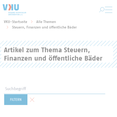
Zum Hauptinhalt springen
VKU-Startseite
Alle Themen
Sie befinden sich hier:
Steuern, Finanzen und öffentliche Bäder
Artikel zum Thema Steuern,
Finanzen und öffentliche Bäder
Suchbegriff
Formular zurücksetzen
FILTERN