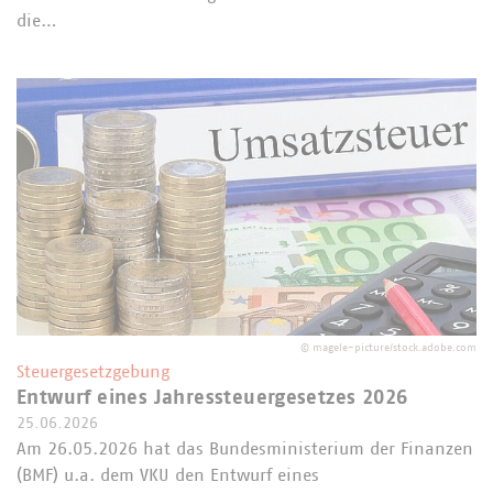
die…
©
magele-picture/stock.adobe.com
Steuergesetzgebung
Entwurf eines Jahressteuergesetzes 2026
25.06.2026
Am 26.05.2026 hat das Bundesministerium der Finanzen
(BMF) u.a. dem VKU den Entwurf eines