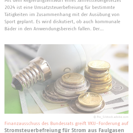
Mit dem Regierungsentwurf eines Jahressteuergesetzes
2024 ist eine Umsatzsteuerbefreiung für bestimmte
Tätigkeiten im Zusammenhang mit der Ausübung von
Sport geplant. Es wird diskutiert, ob auch kommunale
Bäder in den Anwendungsbereich fallen. Der…
©
Pio_Si/stock.adobe.com
Finanzausschuss des Bundesrats greift VKU-Forderung auf
Stromsteuerbefreiung für Strom aus Faulgasen