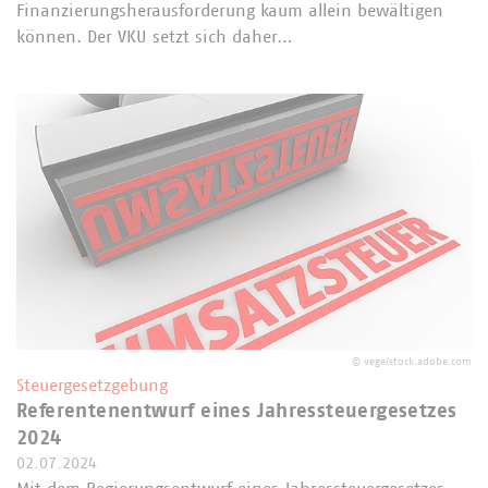
Finanzierungsherausforderung kaum allein bewältigen
können. Der VKU setzt sich daher…
©
vege/stock.adobe.com
Steuergesetzgebung
Referentenentwurf eines Jahressteuergesetzes
2024
02.07.2024