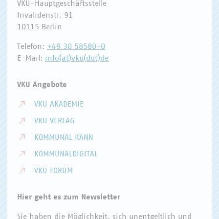
VKU-Hauptgeschäftsstelle
Invalidenstr. 91
10115 Berlin
Telefon:
+49 30 58580-0
E-Mail:
info(at)vku(dot)de
VKU Angebote
VKU AKADEMIE
VKU VERLAG
KOMMUNAL KANN
KOMMUNALDIGITAL
VKU FORUM
Hier geht es zum Newsletter
Sie haben die Möglichkeit, sich unentgeltlich und