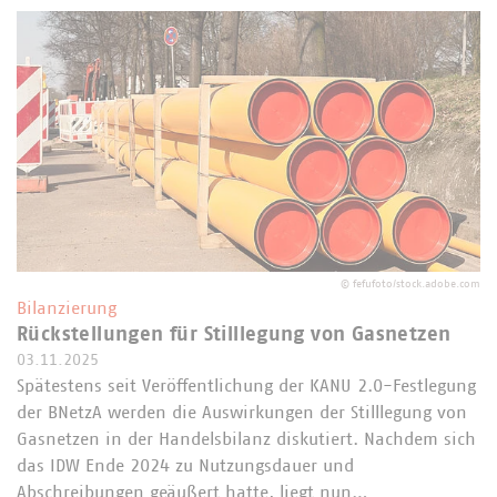
©
fefufoto/stock.adobe.com
Bilanzierung
Rückstellungen für Stilllegung von Gasnetzen
03.11.2025
Spätestens seit Veröffentlichung der KANU 2.0-Festlegung
der BNetzA werden die Auswirkungen der Stilllegung von
Gasnetzen in der Handelsbilanz diskutiert. Nachdem sich
das IDW Ende 2024 zu Nutzungsdauer und
Abschreibungen geäußert hatte, liegt nun…