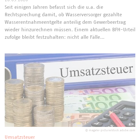
Seit einigen Jahren befasst sich die u.a. die
Rechtsprechung damit, ob Wasserversorger gezahlte
Wasserentnahmeentgelte anteilig dem Gewerbeertrag
wieder hinzurechnen müssen. Einem aktuellen BFH-Urteil
zufolge bleibt festzuhalten: nicht alle Fälle…
©
magele-picture/stock.adobe.com
Umsatzsteuer