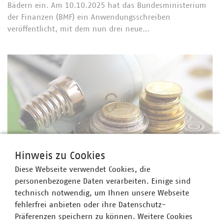
Bädern ein. Am 10.10.2025 hat das Bundesministerium
der Finanzen (BMF) ein Anwendungsschreiben
veröffentlicht, mit dem nun drei neue…
Hinweis zu Cookies
Diese Webseite verwendet Cookies, die
©
Pio_Si/stock.adobe.com
personenbezogene Daten verarbeiten. Einige sind
Energie- und Stromsteuer
technisch notwendig, um Ihnen unsere Webseite
Kabinett beschließt Änderung des Energie- und
fehlerfrei anbieten oder ihre Datenschutz-
Stromsteuergesetzes
Präferenzen speichern zu können. Weitere Cookies