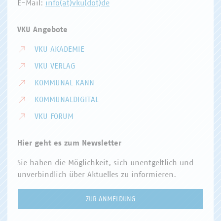
E-Mail:
info(at)vku(dot)de
VKU Angebote
VKU AKADEMIE
VKU VERLAG
KOMMUNAL KANN
KOMMUNALDIGITAL
VKU FORUM
Hier geht es zum Newsletter
Sie haben die Möglichkeit, sich unentgeltlich und
unverbindlich über Aktuelles zu informieren.
ZUR ANMELDUNG