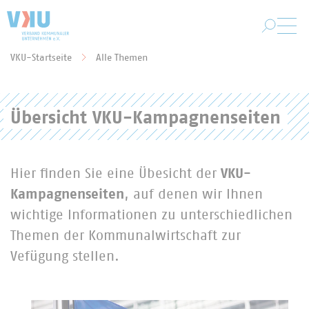
Zum Hauptinhalt springen
VKU-Startseite
Alle Themen
Sie befinden sich hier:
Übersicht VKU-Kampagnenseiten
Hier finden Sie eine Übesicht der
VKU-
Kampagnenseiten
, auf denen wir Ihnen
wichtige Informationen zu unterschiedlichen
Themen der Kommunalwirtschaft zur
Vefügung stellen.