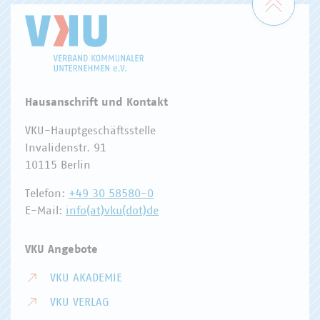
Hausanschrift und Kontakt
VKU-Hauptgeschäftsstelle
Invalidenstr. 91
10115 Berlin
Telefon:
+49 30 58580-0
E-Mail:
info(at)vku(dot)de
VKU Angebote
VKU AKADEMIE
VKU VERLAG