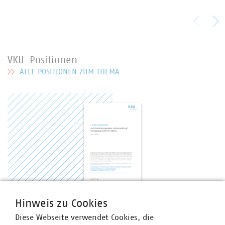
VKU-Positionen
ALLE POSITIONEN ZUM THEMA
MEHR ZU VKU-POSITIONEN
Hinweis zu Cookies
VKU-Stellungnahme
VKU-Stellungnahme zum Orientierungspapier
Diese Webseite verwendet Cookies, die