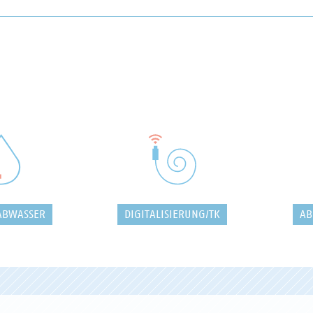
ABWASSER
DIGITALISIERUNG/TK
AB