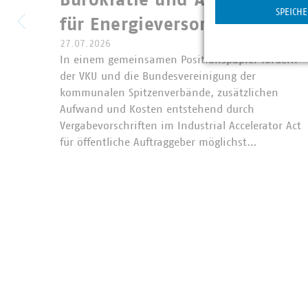
SPEICH
für Energieversorgung im IA
27.07.2026
In einem gemeinsamen Positionspapier fordern
der VKU und die Bundesvereinigung der
kommunalen Spitzenverbände, zusätzlichen
Aufwand und Kosten entstehend durch
Vergabevorschriften im Industrial Accelerator Act
für öffentliche Auftraggeber möglichst…