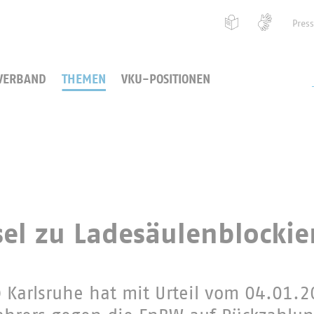
Pres
VERBAND
THEMEN
VKU-POSITIONEN
sel zu Ladesäulenblocki
) Karlsruhe hat mit Urteil vom 04.01.2