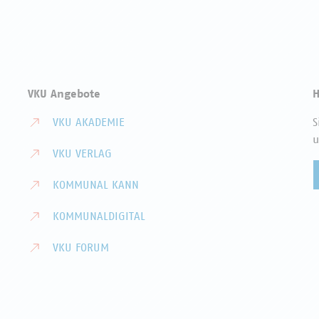
VKU Angebote
H
VKU AKADEMIE
S
u
VKU VERLAG
KOMMUNAL KANN
KOMMUNALDIGITAL
VKU FORUM