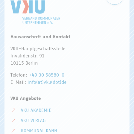
Hausanschrift und Kontakt
VKU-Hauptgeschäftsstelle
Invalidenstr. 91
10115 Berlin
Telefon:
+49 30 58580-0
E-Mail:
info(at)vku(dot)de
VKU Angebote
VKU AKADEMIE
VKU VERLAG
KOMMUNAL KANN