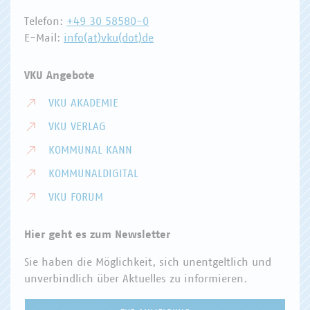
Telefon:
+49 30 58580-0
E-Mail:
info(at)vku(dot)de
VKU Angebote
VKU AKADEMIE
VKU VERLAG
KOMMUNAL KANN
KOMMUNALDIGITAL
VKU FORUM
Hier geht es zum Newsletter
Sie haben die Möglichkeit, sich unentgeltlich und
unverbindlich über Aktuelles zu informieren.