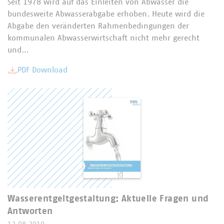
Seit 1978 wird auf das Einleiten von Abwasser die
bundesweite Abwasserabgabe erhoben. Heute wird die
Abgabe den veränderten Rahmenbedingungen der
kommunalen Abwasserwirtschaft nicht mehr gerecht
und…
PDF Download
Wasserentgeltgestaltung: Aktuelle Fragen und
Antworten