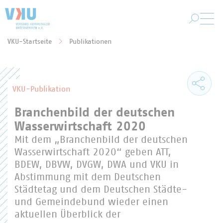
Zum Hauptinhalt springen
VKU-Startseite
Publikationen
Sie befinden sich hier:
VKU-Publikation
Branchenbild der deutschen
Wasserwirtschaft 2020
Mit dem „Branchenbild der deutschen
Wasserwirtschaft 2020“ geben ATT,
BDEW, DBVW, DVGW, DWA und VKU in
Abstimmung mit dem Deutschen
Städtetag und dem Deutschen Städte-
und Gemeindebund wieder einen
aktuellen Überblick der