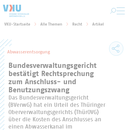
Zum Hauptinhalt springen
VKU-Startseite
Alle Themen
Recht
Artikel
Sie befinden sich hier:
Abwasserentsorgung
Bundesverwaltungsgericht
bestätigt Rechtsprechung
zum Anschluss- und
Benutzungszwang
Das Bundesverwaltungsgericht
(BVerwG) hat ein Urteil des Thüringer
Oberverwaltungsgerichts (ThürOVG)
über die Kosten des Anschlusses an
einen Abwasserkanal im