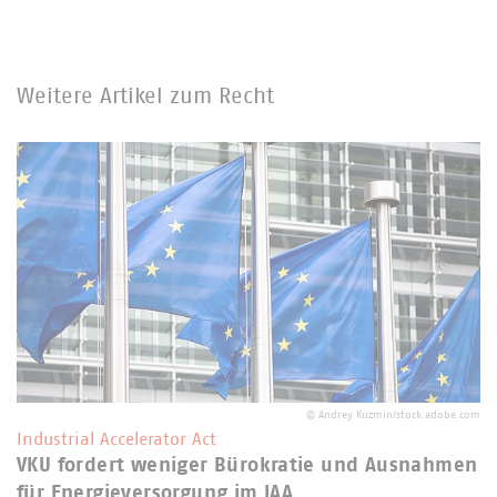
Weitere Artikel zum Recht
©
Andrey Kuzmin/stock.adobe.com
Industrial Accelerator Act
VKU fordert weniger Bürokratie und Ausnahmen
für Energieversorgung im IAA