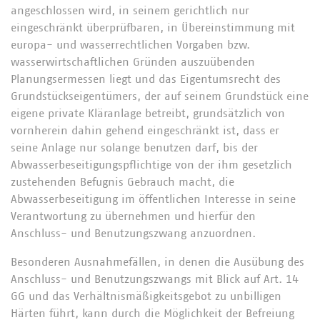
angeschlossen wird, in seinem gerichtlich nur
eingeschränkt überprüfbaren, in Übereinstimmung mit
europa- und wasserrechtlichen Vorgaben bzw.
wasserwirtschaftlichen Gründen auszuübenden
Planungsermessen liegt und das Eigentumsrecht des
Grundstückseigentümers, der auf seinem Grundstück eine
eigene private Kläranlage betreibt, grundsätzlich von
vornherein dahin gehend eingeschränkt ist, dass er
seine Anlage nur solange benutzen darf, bis der
Abwasserbeseitigungspflichtige von der ihm gesetzlich
zustehenden Befugnis Gebrauch macht, die
Abwasserbeseitigung im öffentlichen Interesse in seine
Verantwortung zu übernehmen und hierfür den
Anschluss- und Benutzungszwang anzuordnen.
Besonderen Ausnahmefällen, in denen die Ausübung des
Anschluss- und Benutzungszwangs mit Blick auf Art. 14
GG und das Verhältnismäßigkeitsgebot zu unbilligen
Härten führt, kann durch die Möglichkeit der Befreiung