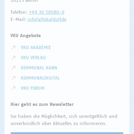
10115 Berlin
Telefon:
+49 30 58580-0
E-Mail:
info(at)vku(dot)de
VKU Angebote
VKU AKADEMIE
VKU VERLAG
KOMMUNAL KANN
KOMMUNALDIGITAL
VKU FORUM
Hier geht es zum Newsletter
Sie haben die Möglichkeit, sich unentgeltlich und
unverbindlich über Aktuelles zu informieren.