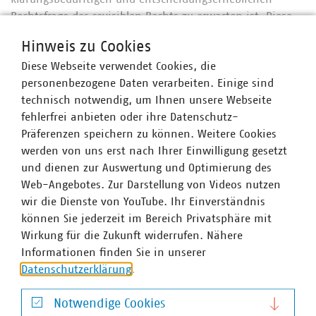
Rechtsfrage des revisiblen Rechts zu erwarten ist. Diese
Voraussetzungen sind laut BVerwG nicht gegeben.
Hinweis zu Cookies
Diese Webseite verwendet Cookies, die
personenbezogene Daten verarbeiten. Einige sind
Ansprechpartner
technisch notwendig, um Ihnen unsere Webseite
fehlerfrei anbieten oder ihre Datenschutz-
Präferenzen speichern zu können. Weitere Cookies
werden von uns erst nach Ihrer Einwilligung gesetzt
und dienen zur Auswertung und Optimierung des
Web-Angebotes. Zur Darstellung von Videos nutzen
wir die Dienste von YouTube. Ihr Einverständnis
können Sie jederzeit im Bereich Privatsphäre mit
Wirkung für die Zukunft widerrufen. Nähere
Informationen finden Sie in unserer
Datenschutzerklärung
.
Notwendige Cookies