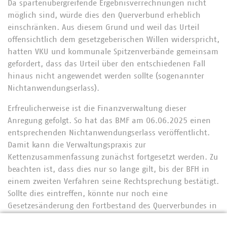
Da spartenübergreifende Ergebnisverrechnungen nicht
möglich sind, würde dies den Querverbund erheblich
einschränken. Aus diesem Grund und weil das Urteil
offensichtlich dem gesetzgeberischen Willen widerspricht,
hatten VKU und kommunale Spitzenverbände gemeinsam
gefordert, dass das Urteil über den entschiedenen Fall
hinaus nicht angewendet werden sollte (sogenannter
Nichtanwendungserlass).
Erfreulicherweise ist die Finanzverwaltung dieser
Anregung gefolgt. So hat das BMF am 06.06.2025 einen
entsprechenden Nichtanwendungserlass veröffentlicht.
Damit kann die Verwaltungspraxis zur
Kettenzusammenfassung zunächst fortgesetzt werden. Zu
beachten ist, dass dies nur so lange gilt, bis der BFH in
einem zweiten Verfahren seine Rechtsprechung bestätigt.
Sollte dies eintreffen, könnte nur noch eine
Gesetzesänderung den Fortbestand des Querverbundes in
seiner jetzigen Form sicherstellen.