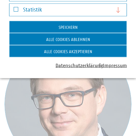
– veröffentlicht wird.
Darstellung von YouTube-Videos
Statistik
Statistik
Ansprechpartner
SPEICHERN
ALLE COOKIES ABLEHNEN
ALLE COOKIES AKZEPTIEREN
Datenschutzerklärung
Impressum