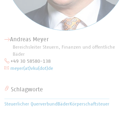
Andreas Meyer
Bereichsleiter Steuern, Finanzen und öffentliche
Bäder
+49 30 58580-138
meyer(at)vku(dot)de
Schlagworte
Steuerlicher Querverbund
Bäder
Körperschaftsteuer