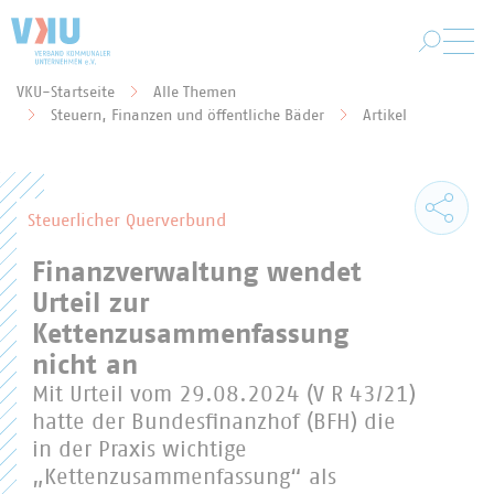
Zum Hauptinhalt springen
VKU-Startseite
Alle Themen
Sie befinden sich hier:
Steuern, Finanzen und öffentliche Bäder
Artikel
Steuerlicher Querverbund
Finanzverwaltung wendet
Urteil zur
Kettenzusammenfassung
nicht an
Mit Urteil vom 29.08.2024 (V R 43/21)
hatte der Bundesfinanzhof (BFH) die
in der Praxis wichtige
„Kettenzusammenfassung“ als