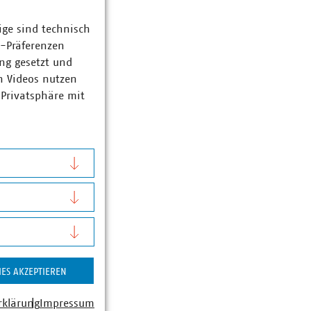
ige sind technisch
z-Präferenzen
ng gesetzt und
n Videos nutzen
 Privatsphäre mit
IES AKZEPTIEREN
rklärung
Impressum