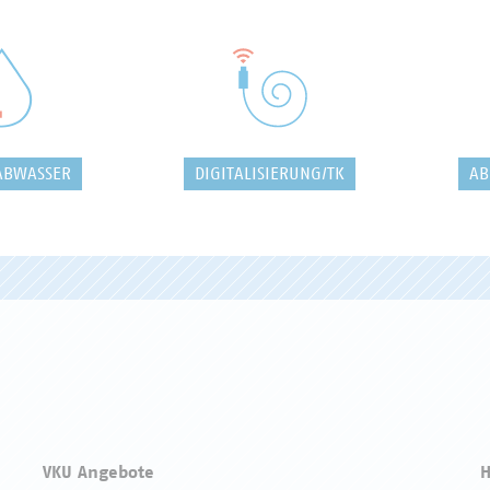
ABWASSER
DIGITALISIERUNG/TK
AB
VKU Angebote
H