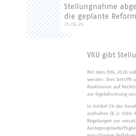
Stellungnahme abge
die geplante Reform
25.06.26
VKU gibt Stel
Mit dem JStG 2026 sol
werden. Dies betriff
Reaktionen auf Recht
zur Digitalisierung u
In Artikel 14 des Ges
enthalten (§ 2c UStG-E
Regelungen zur umsat
Auslegungsbedürftigke
einschlägige Verfahr