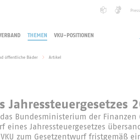
Pres
VERBAND
THEMEN
VKU-POSITIONEN
nd öffentliche Bäder
Artikel
s Jahressteuergesetzes 
das Bundesministerium der Finanzen 
f eines Jahressteuergesetzes übersan
 VKU zum Gesetzentwurf fristgemäß ei