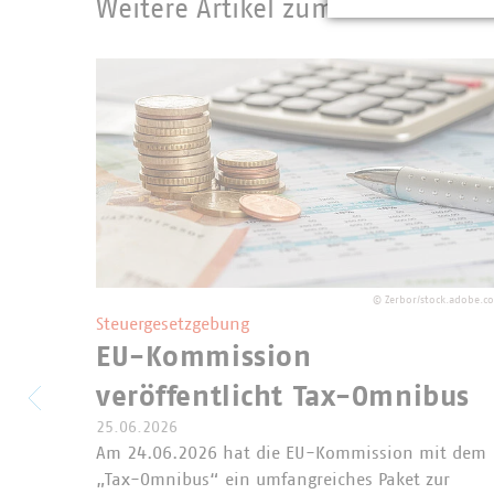
Weitere Artikel zum Thema Steu
©
Zerbor/stock.adobe.c
Steuergesetzgebung
EU-Kommission
veröffentlicht Tax-Omnibus
25.06.2026
Am 24.06.2026 hat die EU-Kommission mit dem
„Tax-Omnibus“ ein umfangreiches Paket zur