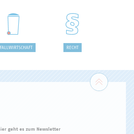
FALLWIRTSCHAFT
RECHT
Zum Seiten
ier geht es zum Newsletter