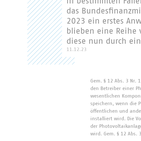
in bestimmten Fäll
das Bundesfinanzmin
2023 ein erstes An
blieben eine Reihe
diese nun durch ei
11.12.23
Gem. § 12 Abs. 3 Nr. 
den Betreiber einer Ph
wesentlichen Kompone
speichern, wenn die 
öffentlichen und and
installiert wird. Die V
der Photovoltaikanlag
wird. Gem. § 12 Abs. 3