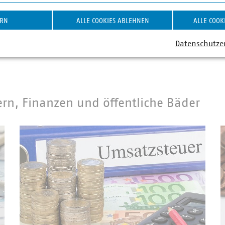
ERN
ALLE COOKIES ABLEHNEN
ALLE COOK
z
Umsatzsteuer
Datenschutze
ern, Finanzen und öffentliche Bäder