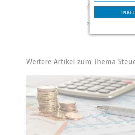
Statistik
Schlagworte
SPEICH
Photovoltaik
Steuersat
Weitere Artikel zum Thema Steu