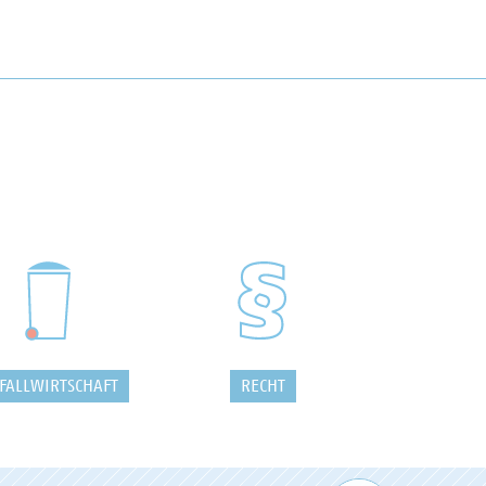
FALLWIRTSCHAFT
RECHT