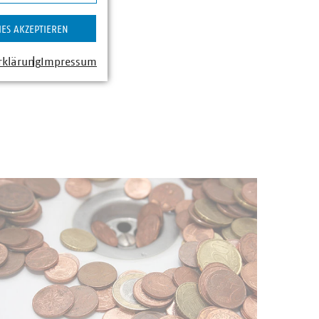
IES AKZEPTIEREN
rklärung
Impressum