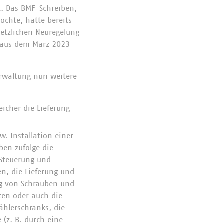
. Das BMF-Schreiben,
chte, hatte bereits
setzlichen Neuregelung
 aus dem März 2023
rwaltung nun weitere
eicher die Lieferung
. Installation einer
ben zufolge die
 Steuerung und
n, die Lieferung und
ung von Schrauben und
sten oder auch die
ählerschranks, die
(z. B. durch eine