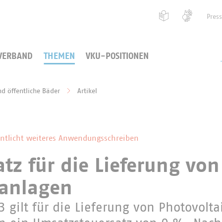
Pres
VERBAND
THEMEN
VKU-POSITIONEN
nd öffentliche Bäder
Artikel
entlicht weiteres Anwendungsschreiben
atz für die Lieferung von
kanlagen
 gilt für die Lieferung von Photovolt