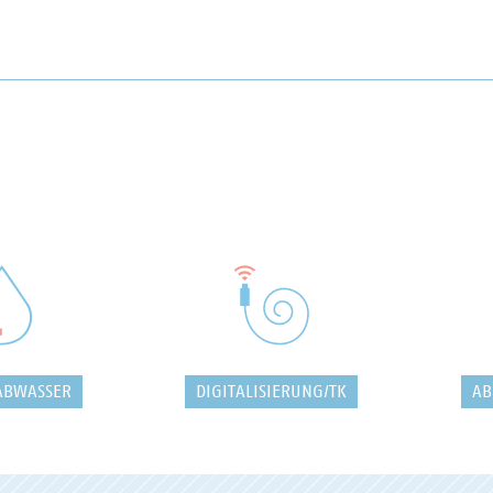
ABWASSER
DIGITALISIERUNG/TK
AB