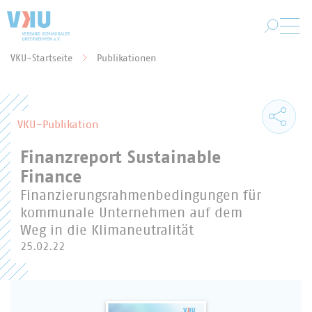
Zum Hauptinhalt springen
VKU-Startseite
Publikationen
Sie befinden sich hier:
VKU-Publikation
Finanzreport Sustainable
Finance
Finanzierungsrahmenbedingungen für
kommunale Unternehmen auf dem
Weg in die Klimaneutralität
25.02.22