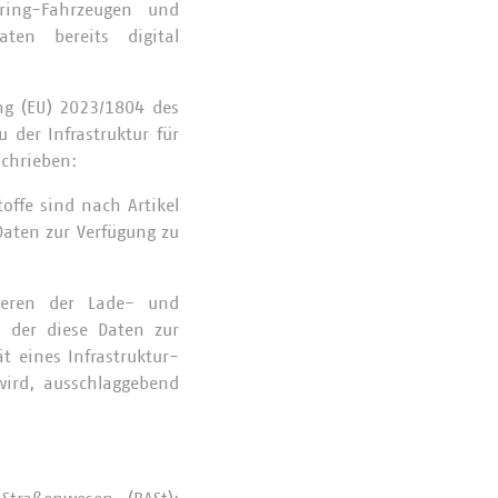
aring-Fahrzeugen und
ten bereits digital
ng (EU) 2023/1804 des
der Infrastruktur für
chrieben:
toffe sind nach Artikel
Daten zur Verfügung zu
ieren der Lade- und
in der diese Daten zur
t eines Infrastruktur-
 wird, ausschlaggebend