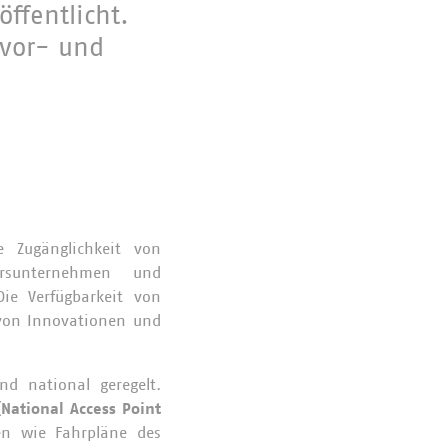
ffentlicht.
 vor- und
ie Zugänglichkeit von
hrsunternehmen und
Die Verfügbarkeit von
 von Innovationen und
nd national geregelt.
National Access Point
ten wie Fahrpläne des