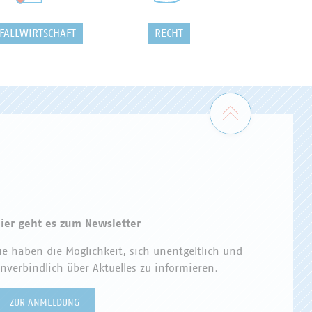
FALLWIRTSCHAFT
RECHT
Zum Seiten
ier geht es zum Newsletter
ie haben die Möglichkeit, sich unentgeltlich und
nverbindlich über Aktuelles zu informieren.
ZUR ANMELDUNG