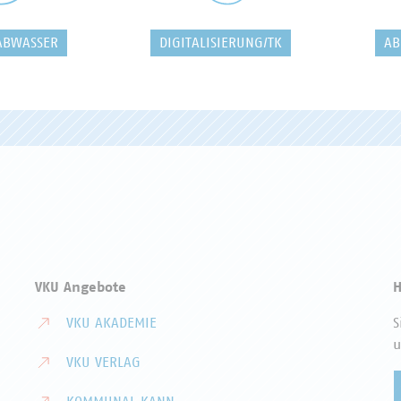
ABWASSER
DIGITALISIERUNG/TK
AB
VKU Angebote
H
VKU AKADEMIE
S
u
VKU VERLAG