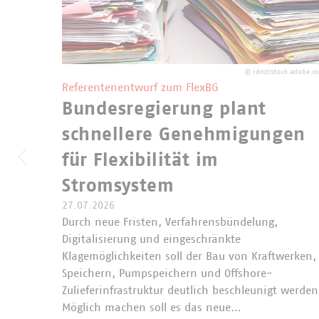
©
rdnzl/stock.adobe.c
Referentenentwurf zum FlexBG
Bundesregierung plant
schnellere Genehmigungen
für Flexibilität im
Stromsystem
27.07.2026
Durch neue Fristen, Verfahrensbündelung,
Digitalisierung und eingeschränkte
Klagemöglichkeiten soll der Bau von Kraftwerken,
Speichern, Pumpspeichern und Offshore-
Zulieferinfrastruktur deutlich beschleunigt werden
Möglich machen soll es das neue…