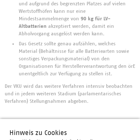
und aufgrund des begrenzten Platzes auf vielen
Wertstoffhöfen kann nur eine
Mindestsammelmenge von
90 kg
für LV-
Altbatterien
akzeptiert werden, damit ein
Abholvorgang ausgelöst werden kann.
Das Gesetz sollte genau aufzählen, welches
Material (Behältnisse für alle Batteriearten sowie
sonstiges Verpackungsmaterial) von den
Organisationen für Herstellerverantwortung den örE
unentgeltlich zur Verfügung zu stellen ist.
Der VKU wird das weitere Verfahren intensiv beobachten
und in jedem weiteren Stadium (parlamentarisches
Verfahren) Stellungnahmen abgeben.
Ansprechpartner
Hinweis zu Cookies