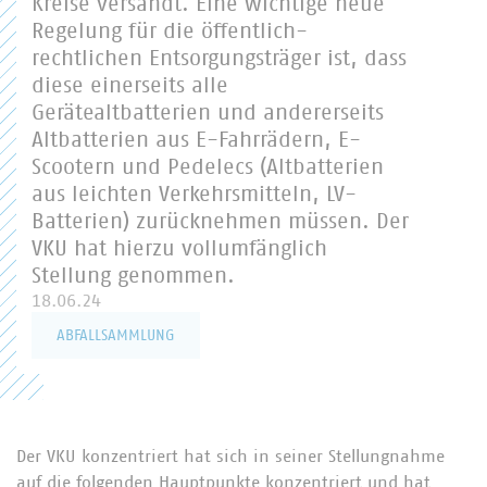
Kreise versandt. Eine wichtige neue
Regelung für die öffentlich-
rechtlichen Entsorgungsträger ist, dass
diese einerseits alle
Gerätealtbatterien und andererseits
Altbatterien aus E-Fahrrädern, E-
Scootern und Pedelecs (Altbatterien
aus leichten Verkehrsmitteln, LV-
Batterien) zurücknehmen müssen. Der
VKU hat hierzu vollumfänglich
Stellung genommen.
18.06.24
ABFALLSAMMLUNG
Der VKU konzentriert hat sich in seiner Stellungnahme
auf die folgenden Hauptpunkte konzentriert und hat