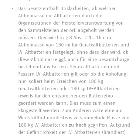
Das Gesetz enthält Unklarheiten, ab welcher
Abholmasse die Altbatterien durch die
Organisationen der Herstellerverantwortung von
den Sammelstellen der örE abgeholt werden
müssen. Hier wird in § 8 Abs. 2 Nr. 1b eine
Abholmasse von 180 kg für Gerätealtbatterien und
LV-Altbatterien festgelegt, ohne dass klar wird, ob
diese Abholmasse ggf. auch für eine Gesamtcharge
bestehend aus Fässern Gerätealtbatterien und
Fässern LV-Altbatterien gilt oder ob die Abholung
nur isoliert beim Erreichen von 180 kg
Gerätealtbatterien oder 180 kg LV-Altbatterien
jeweils für den entsprechenden Batterietyp
geordert werden kann. Dies muss zum einen
klargestellt werden. Zum Anderen wäre eine am
Wertstoffhof mindestens zu sammelnde Masse von
180 kg LV-Altbatterien
zu hoch
gegriffen. Aufgrund
der Gefährlichkeit der LV-Altbatterien (Brandlast)