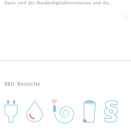
Darin sind das Bundesdigitalministerium und die…
VKU-Bereiche
WASSER/ABWASSER
ENERGIEWIRTSCHAFT
ABFALLWIRTSCHAFT
RECHT
DIGITALISIERUNG/TK