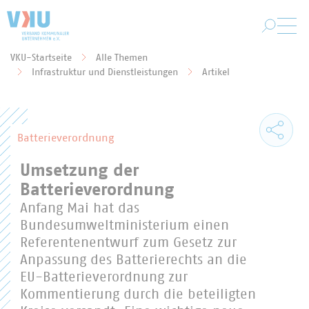
Zum Hauptinhalt springen
VKU-Startseite
Alle Themen
Sie befinden sich hier:
Infrastruktur und Dienstleistungen
Artikel
Batterieverordnung
Umsetzung der
Batterieverordnung
Anfang Mai hat das
Bundesumweltministerium einen
Referentenentwurf zum Gesetz zur
Anpassung des Batterierechts an die
EU-Batterieverordnung zur
Kommentierung durch die beteiligten