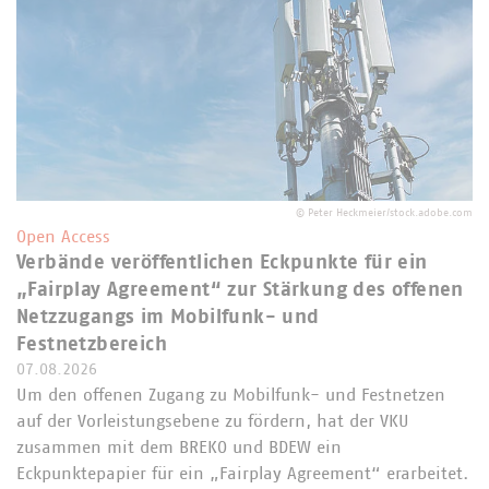
©
Peter Heckmeier/stock.adobe.com
Open Access
Verbände veröffentlichen Eckpunkte für ein
„Fairplay Agreement“ zur Stärkung des offenen
Netzzugangs im Mobilfunk- und
Festnetzbereich
07.08.2026
Um den offenen Zugang zu Mobilfunk- und Festnetzen
auf der Vorleistungsebene zu fördern, hat der VKU
zusammen mit dem BREKO und BDEW ein
Eckpunktepapier für ein „Fairplay Agreement“ erarbeitet.