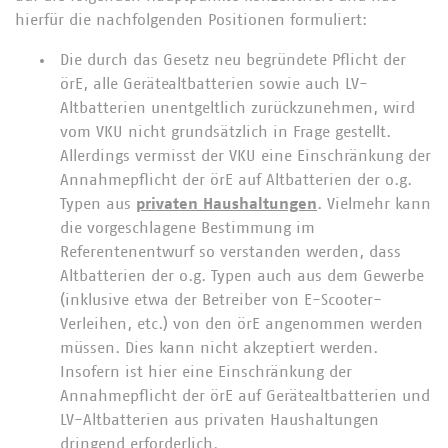
hierfür die nachfolgenden Positionen formuliert:
Die durch das Gesetz neu begründete Pflicht der
örE, alle Gerätealtbatterien sowie auch LV-
Altbatterien unentgeltlich zurückzunehmen, wird
vom VKU nicht grundsätzlich in Frage gestellt.
Allerdings vermisst der VKU eine Einschränkung der
Annahmepflicht der örE auf Altbatterien der o.g.
Typen aus
privaten Haushaltungen
. Vielmehr kann
die vorgeschlagene Bestimmung im
Referentenentwurf so verstanden werden, dass
Altbatterien der o.g. Typen auch aus dem Gewerbe
(inklusive etwa der Betreiber von E-Scooter-
Verleihen, etc.) von den örE angenommen werden
müssen. Dies kann nicht akzeptiert werden.
Insofern ist hier eine Einschränkung der
Annahmepflicht der örE auf Gerätealtbatterien und
LV-Altbatterien aus privaten Haushaltungen
dringend erforderlich.