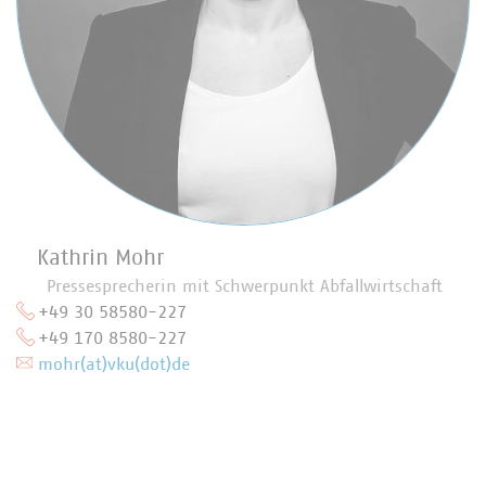
Kathrin Mohr
Pressesprecherin mit Schwerpunkt Abfallwirtschaft
+49 30 58580-227
+49 170 8580-227
mohr(at)vku(dot)de