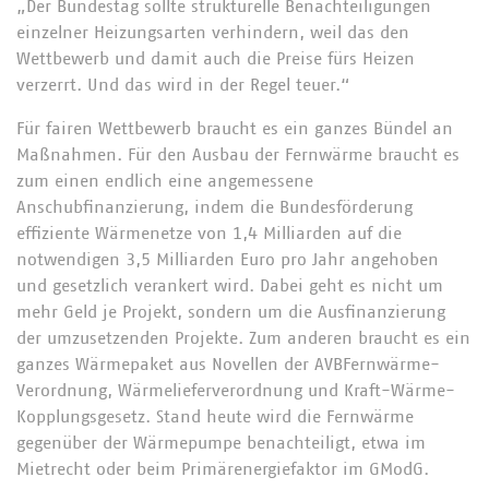
„Der Bundestag sollte strukturelle Benachteiligungen
einzelner Heizungsarten verhindern, weil das den
Wettbewerb und damit auch die Preise fürs Heizen
verzerrt. Und das wird in der Regel teuer.“
Für fairen Wettbewerb braucht es ein ganzes Bündel an
Maßnahmen. Für den Ausbau der Fernwärme braucht es
zum einen endlich eine angemessene
Anschubfinanzierung, indem die Bundesförderung
effiziente Wärmenetze von 1,4 Milliarden auf die
notwendigen 3,5 Milliarden Euro pro Jahr angehoben
und gesetzlich verankert wird. Dabei geht es nicht um
mehr Geld je Projekt, sondern um die Ausfinanzierung
der umzusetzenden Projekte. Zum anderen braucht es ein
ganzes Wärmepaket aus Novellen der AVBFernwärme-
Verordnung, Wärmelieferverordnung und Kraft-Wärme-
Kopplungsgesetz. Stand heute wird die Fernwärme
gegenüber der Wärmepumpe benachteiligt, etwa im
Mietrecht oder beim Primärenergiefaktor im GModG.