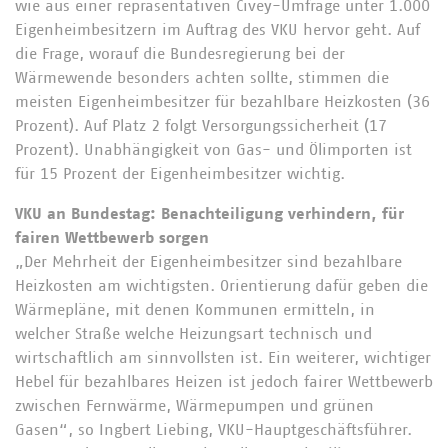
wie aus einer repräsentativen Civey-Umfrage unter 1.000
Eigenheimbesitzern im Auftrag des VKU hervor geht. Auf
die Frage, worauf die Bundesregierung bei der
Wärmewende besonders achten sollte, stimmen die
meisten Eigenheimbesitzer für bezahlbare Heizkosten (36
Prozent). Auf Platz 2 folgt Versorgungssicherheit (17
Prozent). Unabhängigkeit von Gas- und Ölimporten ist
für 15 Prozent der Eigenheimbesitzer wichtig.
VKU an Bundestag: Benachteiligung verhindern, für
fairen Wettbewerb sorgen
„Der Mehrheit der Eigenheimbesitzer sind bezahlbare
Heizkosten am wichtigsten. Orientierung dafür geben die
Wärmepläne, mit denen Kommunen ermitteln, in
welcher Straße welche Heizungsart technisch und
wirtschaftlich am sinnvollsten ist. Ein weiterer, wichtiger
Hebel für bezahlbares Heizen ist jedoch fairer Wettbewerb
zwischen Fernwärme, Wärmepumpen und grünen
Gasen“, so Ingbert Liebing, VKU-Hauptgeschäftsführer.