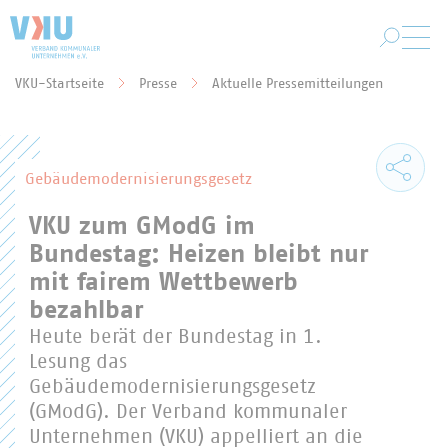
Zum Hauptinhalt springen
VKU-Startseite
Presse
Aktuelle Pressemitteilungen
Sie befinden sich hier:
Gebäudemodernisierungsgesetz
VKU zum GModG im
Bundestag: Heizen bleibt nur
mit fairem Wettbewerb
bezahlbar
Heute berät der Bundestag in 1.
Lesung das
Gebäudemodernisierungsgesetz
(GModG). Der Verband kommunaler
Unternehmen (VKU) appelliert an die