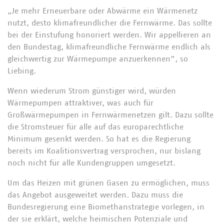
„Je mehr Erneuerbare oder Abwärme ein Wärmenetz
nutzt, desto klimafreundlicher die Fernwärme. Das sollte
bei der Einstufung honoriert werden. Wir appellieren an
den Bundestag, klimafreundliche Fernwärme endlich als
gleichwertig zur Wärmepumpe anzuerkennen”, so
Liebing.
Wenn wiederum Strom günstiger wird, würden
Wärmepumpen attraktiver, was auch für
Großwärmepumpen in Fernwärmenetzen gilt. Dazu sollte
die Stromsteuer für alle auf das europarechtliche
Minimum gesenkt werden. So hat es die Regierung
bereits im Koalitionsvertrag versprochen, nur bislang
noch nicht für alle Kundengruppen umgesetzt.
Um das Heizen mit grünen Gasen zu ermöglichen, muss
das Angebot ausgeweitet werden. Dazu muss die
Bundesregierung eine Biomethanstrategie vorlegen, in
der sie erklärt, welche heimischen Potenziale und