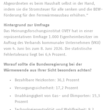
Abgeordneten es beim Haushalt selbst in der Hand,
indem sie die Stromsteuer für alle senken und die BEW-
Förderung für den Fernwärmeausbau erhöhen.“
Hintergrund zur Umfrage
Das Meinungsforschungsinstitut CIVEY hat in einer
repräsentativen Umfrage 1.000 Eigenheimbesitzer im
Auftrag des Verbands kommunaler Unternehmen (VKU)
vom 4. Juni bis zum 8. Juni 2026. Die statistische
Fehlertoleranz liegt bei 6,4 Prozent.
Worauf sollte die Bundesregierung bei der
Wärmewende aus Ihrer Sicht besonders achten?
Bezahlbare Heizkosten: 36,1 Prozent
Versorgungssicherheit: 17,2 Prozent
Unabhängigkeit von Gas- und Ölimporten: 15,3
Prozent
Technologieneutralität und Wahlfreiheit: 9,2