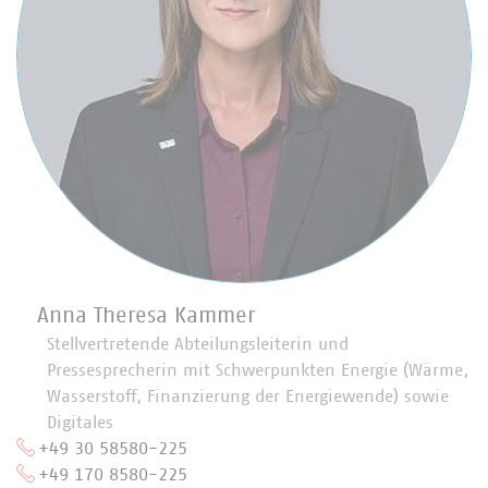
Anna Theresa Kammer
Stellvertretende Abteilungsleiterin und
Pressesprecherin mit Schwerpunkten Energie (Wärme,
Wasserstoff, Finanzierung der Energiewende) sowie
Digitales
+49 30 58580-225
+49 170 8580-225