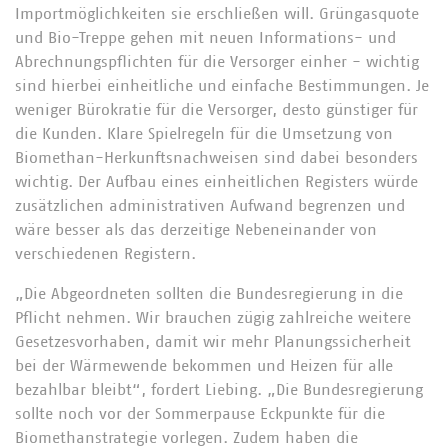
Importmöglichkeiten sie erschließen will. Grüngasquote
und Bio-Treppe gehen mit neuen Informations- und
Abrechnungspflichten für die Versorger einher - wichtig
sind hierbei einheitliche und einfache Bestimmungen. Je
weniger Bürokratie für die Versorger, desto günstiger für
die Kunden. Klare Spielregeln für die Umsetzung von
Biomethan-Herkunftsnachweisen sind dabei besonders
wichtig. Der Aufbau eines einheitlichen Registers würde
zusätzlichen administrativen Aufwand begrenzen und
wäre besser als das derzeitige Nebeneinander von
verschiedenen Registern.
„Die Abgeordneten sollten die Bundesregierung in die
Pflicht nehmen. Wir brauchen zügig zahlreiche weitere
Gesetzesvorhaben, damit wir mehr Planungssicherheit
bei der Wärmewende bekommen und Heizen für alle
bezahlbar bleibt“, fordert Liebing. „Die Bundesregierung
sollte noch vor der Sommerpause Eckpunkte für die
Biomethanstrategie vorlegen. Zudem haben die