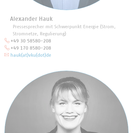
Alexander Hauk
Pressesprecher mit Schwerpunkt Energie (Strom,
Stromnetze, Regulierung)
+49 30 58580-208
+49 170 8580-208
hauk(at)vku(dot)de