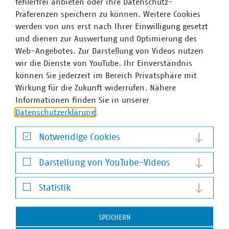
fehlerfrei anbieten oder ihre Datenschutz-
Präferenzen speichern zu können. Weitere Cookies
werden von uns erst nach Ihrer Einwilligung gesetzt
und dienen zur Auswertung und Optimierung des
Web-Angebotes. Zur Darstellung von Videos nutzen
wir die Dienste von YouTube. Ihr Einverständnis
können Sie jederzeit im Bereich Privatsphäre mit
Wirkung für die Zukunft widerrufen. Nähere
Informationen finden Sie in unserer
Datenschutzerklärung
.
Notwendige Cookies
Notwendige Cookies
Darstellung von YouTube-Videos
Darstellung von YouTube-Videos
Statistik
Statistik
Christine Schulze-Grotkopp
SPEICHERN
Geschäftsführerin Abteilung Kommunikation und