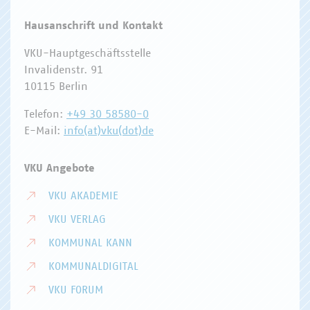
Hausanschrift und Kontakt
VKU-Hauptgeschäftsstelle
Invalidenstr. 91
10115 Berlin
Telefon:
+49 30 58580-0
E-Mail:
info(at)vku(dot)de
VKU Angebote
VKU AKADEMIE
VKU VERLAG
KOMMUNAL KANN
KOMMUNALDIGITAL
VKU FORUM