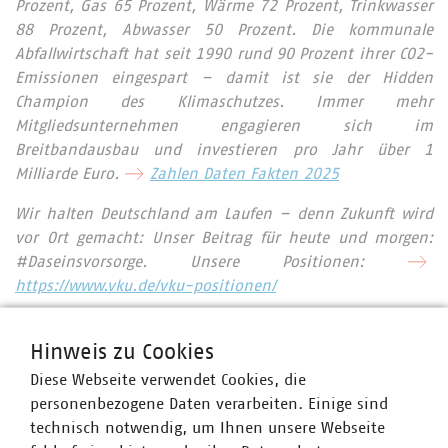
Prozent, Gas 65 Prozent, Wärme 72 Prozent, Trinkwasser
88 Prozent, Abwasser 50 Prozent. Die kommunale
Abfallwirtschaft hat seit 1990 rund 90 Prozent ihrer CO2-
Emissionen eingespart – damit ist sie der Hidden
Champion des Klimaschutzes. Immer mehr
Mitgliedsunternehmen engagieren sich im
Breitbandausbau und investieren pro Jahr über 1
Milliarde Euro.
Zahlen Daten Fakten 2025
Wir halten Deutschland am Laufen – denn Zukunft wird
vor Ort gemacht: Unser Beitrag für heute und morgen:
#Daseinsvorsorge. Unsere Positionen:
https://www.vku.de/vku-positionen/
Hinweis zu Cookies
Ansprechpartner
Diese Webseite verwendet Cookies, die
personenbezogene Daten verarbeiten. Einige sind
technisch notwendig, um Ihnen unsere Webseite