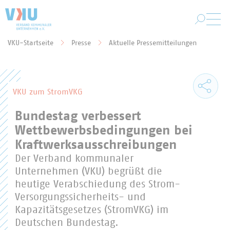
Zum Hauptinhalt springen
VKU-Startseite
Presse
Aktuelle Pressemitteilungen
Sie befinden sich hier:
VKU zum StromVKG
Bundestag verbessert
Wettbewerbsbedingungen bei
Kraftwerksausschreibungen
Der Verband kommunaler
Unternehmen (VKU) begrüßt die
heutige Verabschiedung des Strom-
Versorgungssicherheits- und
Kapazitätsgesetzes (StromVKG) im
Deutschen Bundestag.