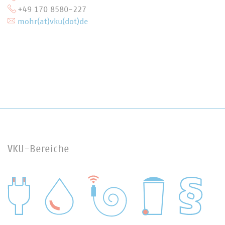
+49 170 8580-227
mohr(at)vku(dot)de
VKU-Bereiche
WASSER/ABWASSER
ENERGIEWIRTSCHAFT
ABFALLWIRTSCHAFT
RECHT
DIGITALISIERUNG/TK