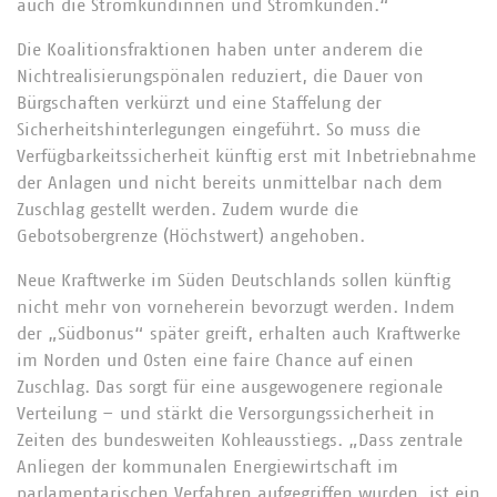
auch die Stromkundinnen und Stromkunden.“
Die Koalitionsfraktionen haben unter anderem die
Nichtrealisierungspönalen reduziert, die Dauer von
Bürgschaften verkürzt und eine Staffelung der
Sicherheitshinterlegungen eingeführt. So muss die
Verfügbarkeitssicherheit künftig erst mit Inbetriebnahme
der Anlagen und nicht bereits unmittelbar nach dem
Zuschlag gestellt werden. Zudem wurde die
Gebotsobergrenze (Höchstwert) angehoben.
Neue Kraftwerke im Süden Deutschlands sollen künftig
nicht mehr von vorneherein bevorzugt werden. Indem
der „Südbonus“ später greift, erhalten auch Kraftwerke
im Norden und Osten eine faire Chance auf einen
Zuschlag. Das sorgt für eine ausgewogenere regionale
Verteilung – und stärkt die Versorgungssicherheit in
Zeiten des bundesweiten Kohleausstiegs. „Dass zentrale
Anliegen der kommunalen Energiewirtschaft im
parlamentarischen Verfahren aufgegriffen wurden, ist ein