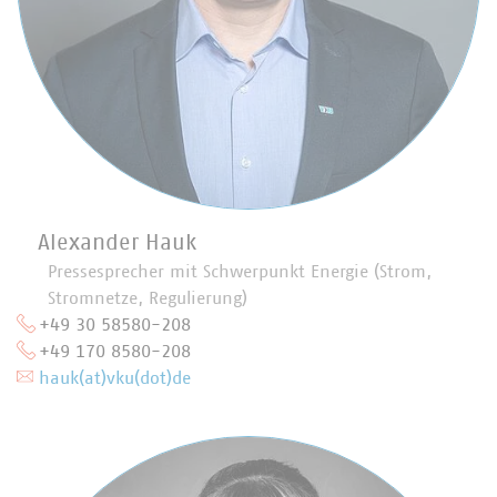
Alexander Hauk
Pressesprecher mit Schwerpunkt Energie (Strom,
Stromnetze, Regulierung)
+49 30 58580-208
+49 170 8580-208
hauk(at)vku(dot)de