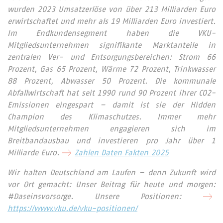
wurden 2023 Umsatzerlöse von über 213 Milliarden Euro
erwirtschaftet und mehr als 19 Milliarden Euro investiert.
Im Endkundensegment haben die VKU-
Mitgliedsunternehmen signifikante Marktanteile in
zentralen Ver- und Entsorgungsbereichen: Strom 66
Prozent, Gas 65 Prozent, Wärme 72 Prozent, Trinkwasser
88 Prozent, Abwasser 50 Prozent. Die kommunale
Abfallwirtschaft hat seit 1990 rund 90 Prozent ihrer CO2-
Emissionen eingespart – damit ist sie der Hidden
Champion des Klimaschutzes. Immer mehr
Mitgliedsunternehmen engagieren sich im
Breitbandausbau und investieren pro Jahr über 1
Milliarde Euro.
Zahlen Daten Fakten 2025
Wir halten Deutschland am Laufen – denn Zukunft wird
vor Ort gemacht: Unser Beitrag für heute und morgen:
#Daseinsvorsorge. Unsere Positionen:
https://www.vku.de/vku-positionen/