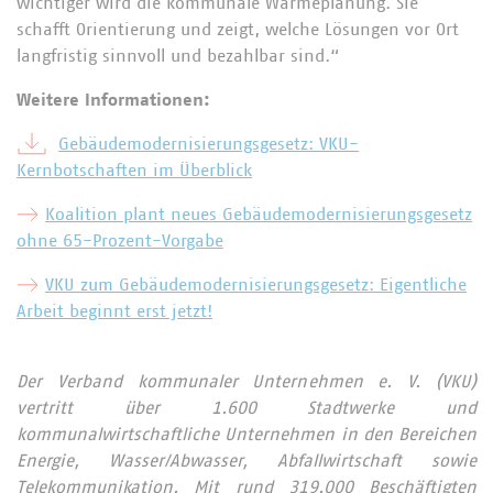
wichtiger wird die kommunale Wärmeplanung. Sie
schafft Orientierung und zeigt, welche Lösungen vor Ort
langfristig sinnvoll und bezahlbar sind.“
Weitere Informationen:
Gebäudemodernisierungsgesetz: VKU-
Kernbotschaften im Überblick
Koalition plant neues Gebäudemodernisierungsgesetz
ohne 65-Prozent-Vorgabe
VKU zum Gebäudemodernisierungsgesetz: Eigentliche
Arbeit beginnt erst jetzt!
Der Verband kommunaler Unternehmen e. V. (VKU)
vertritt über 1.600 Stadtwerke und
kommunalwirtschaftliche Unternehmen in den Bereichen
Energie, Wasser/Abwasser, Abfallwirtschaft sowie
Telekommunikation. Mit rund 319.000 Beschäftigten