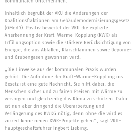
kommunalen Unternehmen.
Inhaltlich begrüßt der VKU die Änderungen der
Koalitionsfraktionen am Gebäudemodernisierungsgesetz
(GModG). Positiv bewertet der VKU die explizite
Anerkennung der Kraft-Wärme-Kopplung (KWK) als
Erfüllungsoption sowie die stärkere Berücksichtigung von
Energie, die aus Abfällen, Klärschlämmen sowie Deponie-
und Grubengasen gewonnen wird.
„Die Hinweise aus der kommunalen Praxis wurden
gehört. Die Aufnahme der Kraft-Wärme-Kopplung ins
Gesetz ist eine gute Nachricht. Sie hilft dabei, die
Menschen sicher und zu fairen Preisen mit Wärme zu
versorgen und gleichzeitig das Klima zu schützen. Dafür
ist nun aber dringend die Überarbeitung und
Verlängerung des KWKG nötig, denn ohne die wird es
zurzeit keine neuen KWK-Projekte geben“, sagt VKU-
Hauptgeschäftsführer Ingbert Liebing.