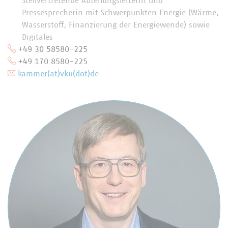
Stellvertretende Abteilungsleiterin und
Pressesprecherin mit Schwerpunkten Energie (Wärme,
Wasserstoff, Finanzierung der Energiewende) sowie
Digitales
+49 30 58580-225
+49 170 8580-225
kammer(at)vku(dot)de