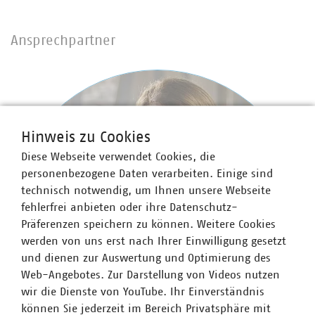
Ansprechpartner
Hinweis zu Cookies
Diese Webseite verwendet Cookies, die
personenbezogene Daten verarbeiten. Einige sind
technisch notwendig, um Ihnen unsere Webseite
fehlerfrei anbieten oder ihre Datenschutz-
Präferenzen speichern zu können. Weitere Cookies
werden von uns erst nach Ihrer Einwilligung gesetzt
und dienen zur Auswertung und Optimierung des
Web-Angebotes. Zur Darstellung von Videos nutzen
wir die Dienste von YouTube. Ihr Einverständnis
können Sie jederzeit im Bereich Privatsphäre mit