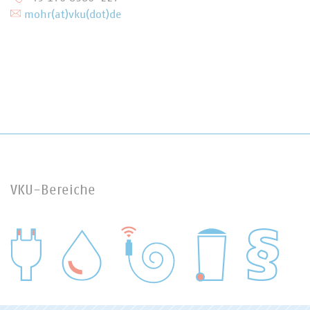
mohr(at)vku(dot)de
VKU-Bereiche
WASSER/ABWASSER
ENERGIEWIRTSCHAFT
ABFALLWIRTSCHAFT
RECHT
DIGITALISIERUNG/TK