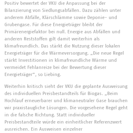
Positiv bewertet der VKU die Anpassung bei der
Bilanzierung von Siedlungsabfällen. Dazu zählen unter
anderem Abfälle, Klärschlämme sowie Deponie- und
Grubengase. Für diese Energieträger bleibt der
Primärenergiefaktor bei null. Energie aus Abfällen und
anderen Reststoffen gilt damit weiterhin als
klimafreundlich. Das stärkt die Nutzung dieser lokalen
Energieträger für die Wärmeversorgung. „Die neue Regel
stärkt Investitionen in klimafreundliche Wärme und
vermeidet Fehlanreize bei der Bewertung dieser
Energieträger“, so Liebing.
Weiterhin kritisch sieht der VKU die geplante Ausweisung
des individuellen Preisbestandteils für Biogas. „Beim
Hochlauf erneuerbarer und klimaneutraler Gase brauchen
wir praxistaugliche Lösungen. Die vorgesehene Regel geht
in die falsche Richtung. Statt individueller
Preisbestandteile würde ein einheitlicher Referenzwert
ausreichen. Ein Ausweisen einzelner