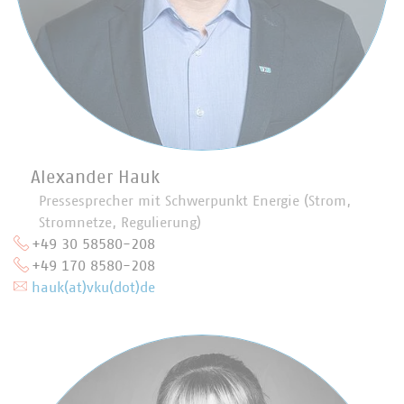
Alexander Hauk
Pressesprecher mit Schwerpunkt Energie (Strom,
Stromnetze, Regulierung)
+49 30 58580-208
+49 170 8580-208
hauk(at)vku(dot)de