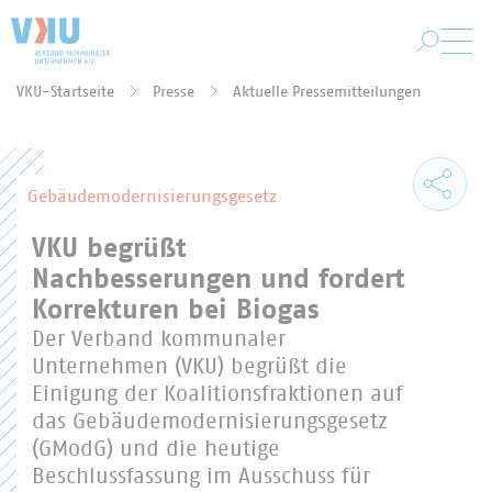
Zum Hauptinhalt springen
VKU-Startseite
Presse
Aktuelle Pressemitteilungen
Sie befinden sich hier:
Gebäudemodernisierungsgesetz
VKU begrüßt
Nachbesserungen und fordert
Korrekturen bei Biogas
Der Verband kommunaler
Unternehmen (VKU) begrüßt die
Einigung der Koalitionsfraktionen auf
das Gebäudemodernisierungsgesetz
(GModG) und die heutige
Beschlussfassung im Ausschuss für