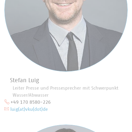
Stefan Luig
Leiter Presse und Pressesprecher mit Schwerpunkt
Wasser/Abwasser
+49 170 8580-226
luig(at)vku(dot)de