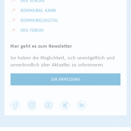
VKU VERLAG
KOMMUNAL KANN
KOMMUNALDIGITAL
VKU FORUM
Hier geht es zum Newsletter
Sie haben die Möglichkeit, sich unentgeltlich und
unverbindlich über Aktuelles zu informieren.
ZUR ANMELDUNG
Facebook
Instagram
YouTube
XING
LinkedIn