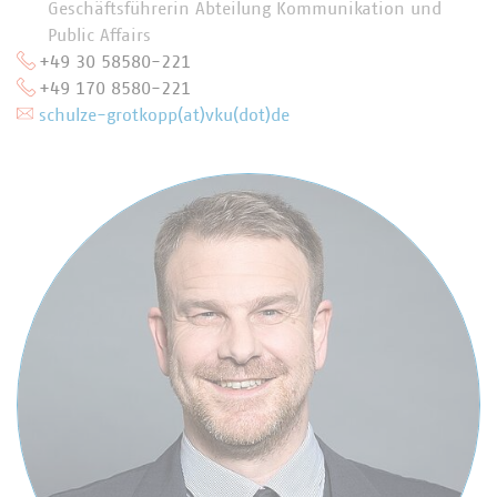
Geschäftsführerin Abteilung Kommunikation und
Public Affairs
+49 30 58580-221
+49 170 8580-221
schulze-grotkopp(at)vku(dot)de