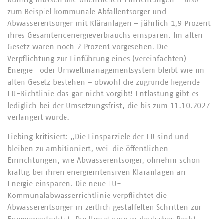
Künftig müssen alle öffentlichen Einrichtungen – also
zum Beispiel kommunale Abfallentsorger und
Abwasserentsorger mit Kläranlagen ‒ jährlich 1,9 Prozent
ihres Gesamtendenergieverbrauchs einsparen. Im alten
Gesetz waren noch 2 Prozent vorgesehen. Die
Verpflichtung zur Einführung eines (vereinfachten)
Energie- oder Umweltmanagementsystem bleibt wie im
alten Gesetz bestehen ‒ obwohl die zugrunde liegende
EU-Richtlinie das gar nicht vorgibt! Entlastung gibt es
lediglich bei der Umsetzungsfrist, die bis zum 11.10.2027
verlängert wurde.
Liebing kritisiert: „Die Einsparziele der EU sind und
bleiben zu ambitioniert, weil die öffentlichen
Einrichtungen, wie Abwasserentsorger, ohnehin schon
kräftig bei ihren energieintensiven Kläranlagen an
Energie einsparen. Die neue EU-
Kommunalabwasserrichtlinie verpflichtet die
Abwasserentsorger in zeitlich gestaffelten Schritten zur