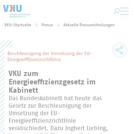
Zum Hauptinhalt springen
VKU-Startseite
Presse
Aktuelle Pressemitteilungen
Sie befinden sich hier:
Beschleunigung der Umsetzung der EU-
Energieeffizienzrichtlinie
VKU zum
Energieeffizienzgesetz im
Kabinett
Das Bundeskabinett hat heute das
Gesetz zur Beschleunigung der
Umsetzung der EU-
Energieeffizienzrichtlinie
verabschiedet. Dazu Ingbert Liebing,