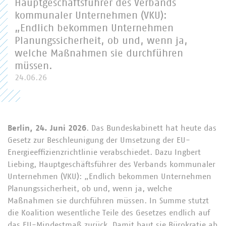
Hauptgeschäftsführer des Verbands
kommunaler Unternehmen (VKU):
„Endlich bekommen Unternehmen
Planungssicherheit, ob und, wenn ja,
welche Maßnahmen sie durchführen
müssen.
24.06.26
Berlin, 24. Juni 2026
. Das Bundeskabinett hat heute das
Gesetz zur Beschleunigung der Umsetzung der EU-
Energieeffizienzrichtlinie verabschiedet. Dazu Ingbert
Liebing, Hauptgeschäftsführer des Verbands kommunaler
Unternehmen (VKU): „Endlich bekommen Unternehmen
Planungssicherheit, ob und, wenn ja, welche
Maßnahmen sie durchführen müssen. In Summe stutzt
die Koalition wesentliche Teile des Gesetzes endlich auf
das EU-Mindestmaß zurück. Damit baut sie Bürokratie ab