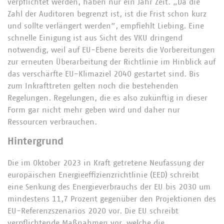
verpflichtet werden, haben nur ein Jahr Zeit. „Da die
Zahl der Auditoren begrenzt ist, ist die Frist schon kurz
und sollte verlängert werden”, empfiehlt Liebing. Eine
schnelle Einigung ist aus Sicht des VKU dringend
notwendig, weil auf EU-Ebene bereits die Vorbereitungen
zur erneuten Überarbeitung der Richtlinie im Hinblick auf
das verschärfte EU-Klimaziel 2040 gestartet sind. Bis
zum Inkrafttreten gelten noch die bestehenden
Regelungen. Regelungen, die es also zukünftig in dieser
Form gar nicht mehr geben wird und daher nur
Ressourcen verbrauchen.
Hintergrund
Die im Oktober 2023 in Kraft getretene Neufassung der
europäischen Energieeffizienzrichtlinie (EED) schreibt
eine Senkung des Energieverbrauchs der EU bis 2030 um
mindestens 11,7 Prozent gegenüber den Projektionen des
EU-Referenzszenarios 2020 vor. Die EU schreibt
verpflichtende Maßnahmen vor, welche die