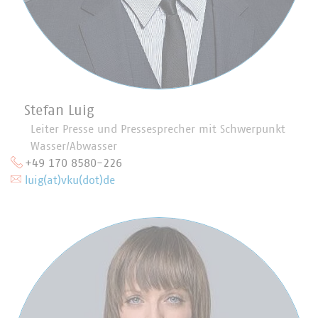
Stefan Luig
Leiter Presse und Pressesprecher mit Schwerpunkt
Wasser/Abwasser
+49 170 8580-226
luig(at)vku(dot)de