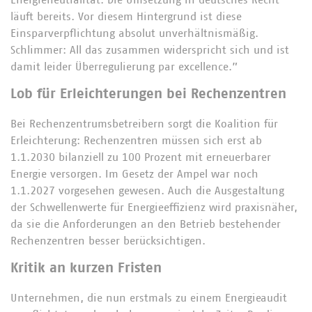
Energieneutralität. Die Umsetzung in deutsches Recht
läuft bereits. Vor diesem Hintergrund ist diese
Einsparverpflichtung absolut unverhältnismäßig.
Schlimmer: All das zusammen widerspricht sich und ist
damit leider Überregulierung par excellence.”
Lob für Erleichterungen bei Rechenzentren
Bei Rechenzentrumsbetreibern sorgt die Koalition für
Erleichterung: Rechenzentren müssen sich erst ab
1.1.2030 bilanziell zu 100 Prozent mit erneuerbarer
Energie versorgen. Im Gesetz der Ampel war noch
1.1.2027 vorgesehen gewesen. Auch die Ausgestaltung
der Schwellenwerte für Energieeffizienz wird praxisnäher,
da sie die Anforderungen an den Betrieb bestehender
Rechenzentren besser berücksichtigen.
Kritik an kurzen Fristen
Unternehmen, die nun erstmals zu einem Energieaudit