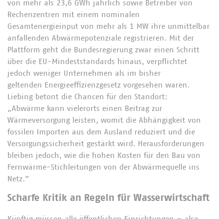
von mehr als 23,6 GWh jährlich sowie Betreiber von
Rechenzentren mit einem nominalen
Gesamtenergieinput von mehr als 1 MW ihre unmittelbar
anfallenden Abwärmepotenziale registrieren. Mit der
Plattform geht die Bundesregierung zwar einen Schritt
über die EU-Mindeststandards hinaus, verpflichtet
jedoch weniger Unternehmen als im bisher
geltenden Energieeffizienzgesetz vorgesehen waren.
Liebing betont die Chancen für den Standort:
„Abwärme kann vielerorts einen Beitrag zur
Wärmeversorgung leisten, womit die Abhängigkeit von
fossilen Importen aus dem Ausland reduziert und die
Versorgungssicherheit gestärkt wird. Herausforderungen
bleiben jedoch, wie die hohen Kosten für den Bau von
Fernwärme-Stichleitungen von der Abwärmequelle ins
Netz.”
Scharfe Kritik an Regeln für Wasserwirtschaft