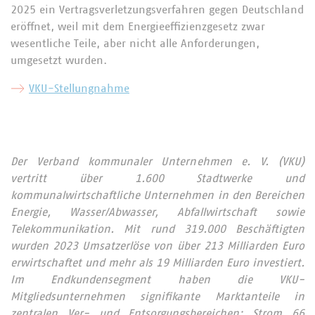
2025 ein Vertragsverletzungsverfahren gegen Deutschland
eröffnet, weil mit dem Energieeffizienzgesetz zwar
wesentliche Teile, aber nicht alle Anforderungen,
umgesetzt wurden.
VKU-Stellungnahme
Der Verband kommunaler Unternehmen e. V. (VKU)
vertritt über 1.600 Stadtwerke und
kommunalwirtschaftliche Unternehmen in den Bereichen
Energie, Wasser/Abwasser, Abfallwirtschaft sowie
Telekommunikation. Mit rund 319.000 Beschäftigten
wurden 2023 Umsatzerlöse von über 213 Milliarden Euro
erwirtschaftet und mehr als 19 Milliarden Euro investiert.
Im Endkundensegment haben die VKU-
Mitgliedsunternehmen signifikante Marktanteile in
zentralen Ver- und Entsorgungsbereichen: Strom 66