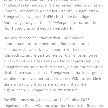
Mitgliedstaaten entweder 1:1 umsetzen oder verschärfen
können. Mit dem im November 2023 neu eingeführten
Energieeffizienzgesetz (EnEfG) hatte die damalige
Bundesregierung zentrale EED-Vorgaben in nationales
Recht überführt und deutlich verschärft.
Das verursachte bei Stadtwerken und anderen
kommunale Unternehmen hohe Bürokratie- und
Personalkosten. Geld, das besser in konkreten
Klimaschutz und Investitionen vor Ort geflossen wäre.
Zudem band das alte Gesetz wertvolle Kapazitäten von
Energieberaterinnen und -beratern, die an anderer Stelle
deutlich wirksamer für die Energiewende hätte eingesetzt
werden können. Daher unterstützt der VKU ausdrücklich
das Ziel, das EnEfG zu vereinfachen und auf die
eigentlichen EU-Vorgaben zurückzustutzen.
Die EED-Umsetzungsfrist ist am 11. Oktober 2025
abgelaufen. Die EU-Kommission hat bereits im November