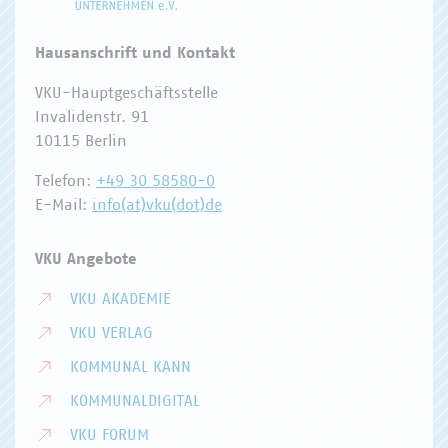
Hausanschrift und Kontakt
VKU-Hauptgeschäftsstelle
Invalidenstr. 91
10115 Berlin
Telefon:
+49 30 58580-0
E-Mail:
info(at)vku(dot)de
VKU Angebote
VKU AKADEMIE
VKU VERLAG
KOMMUNAL KANN
KOMMUNALDIGITAL
VKU FORUM