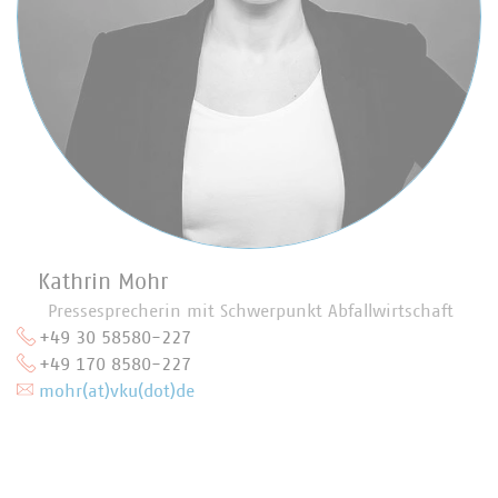
Kathrin Mohr
Pressesprecherin mit Schwerpunkt Abfallwirtschaft
+49 30 58580-227
+49 170 8580-227
mohr(at)vku(dot)de