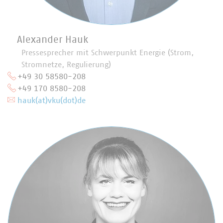
Alexander Hauk
Pressesprecher mit Schwerpunkt Energie (Strom,
Stromnetze, Regulierung)
+49 30 58580-208
+49 170 8580-208
hauk(at)vku(dot)de