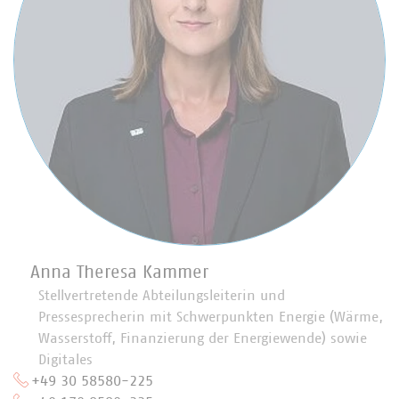
Anna Theresa Kammer
Stellvertretende Abteilungsleiterin und
Pressesprecherin mit Schwerpunkten Energie (Wärme,
Wasserstoff, Finanzierung der Energiewende) sowie
Digitales
+49 30 58580-225