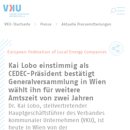
Zum Hauptinhalt springen
VKU-Startseite
Presse
Aktuelle Pressemitteilungen
Sie befinden sich hier:
European Federation of Local Energy Companies
Kai Lobo einstimmig als
CEDEC-Präsident bestätigt
Generalversammlung in Wien
wählt ihn für weitere
Amtszeit von zwei Jahren
Dr. Kai Lobo, stellvertretender
Hauptgeschäftsführer des Verbandes
kommunaler Unternehmen (VKU), ist
heute in Wien von der