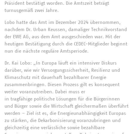
Präsident bestätigt worden. Die Amtszeit beträgt
turnusgemäß zwei Jahre.
Lobo hatte das Amt im Dezember 2024 übernommen,
nachdem Dr. Urban Keussen, damaliger Technikvorstand
der EWE AG, aus dem Amt ausgeschieden war. Mit der
heutigen Bestätigung durch die CEDEC-Mitglieder beginnt
nun die nächste reguläre Amtsperiode.
Dr. Kai Lobo: „In Europa läuft ein intensiver Diskurs
darüber, wie wir Versorgungssicherheit, Resilienz und
Klimaschutz mit dauerhaft bezahlbarer Energie
zusammenbringen. Diesen Prozess gilt es konsequent
weiter voranzutreiben. Dabei muss er
in tragfähige politische Lösungen für die Bürgerinnen
und Bürger sowie die Wirtschaft gleichermaßen überführt
werden – Ziel ist es, die Energieunabhängigkeit Europas
zu stärken, die Dekarbonisierung voranzubringen und
gleichzeitig eine verlässliche sowie bezahlbare