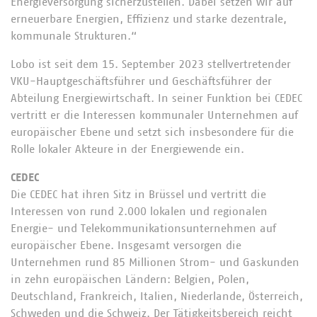
Energieversorgung sicherzustellen. Dabei setzen wir auf
erneuerbare Energien, Effizienz und starke dezentrale,
kommunale Strukturen.“
Lobo ist seit dem 15. September 2023 stellvertretender
VKU-Hauptgeschäftsführer und Geschäftsführer der
Abteilung Energiewirtschaft. In seiner Funktion bei CEDEC
vertritt er die Interessen kommunaler Unternehmen auf
europäischer Ebene und setzt sich insbesondere für die
Rolle lokaler Akteure in der Energiewende ein.
CEDEC
Die CEDEC hat ihren Sitz in Brüssel und vertritt die
Interessen von rund 2.000 lokalen und regionalen
Energie- und Telekommunikationsunternehmen auf
europäischer Ebene. Insgesamt versorgen die
Unternehmen rund 85 Millionen Strom- und Gaskunden
in zehn europäischen Ländern: Belgien, Polen,
Deutschland, Frankreich, Italien, Niederlande, Österreich,
Schweden und die Schweiz. Der Tätigkeitsbereich reicht