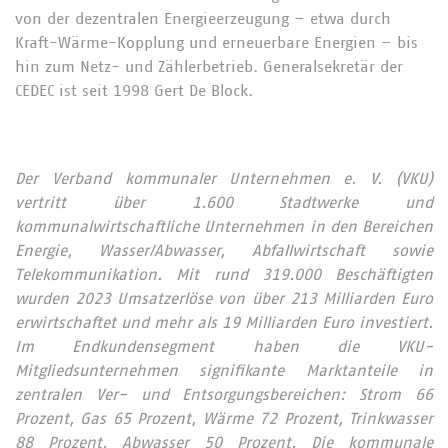
von der dezentralen Energieerzeugung – etwa durch
Kraft-Wärme-Kopplung und erneuerbare Energien – bis
hin zum Netz- und Zählerbetrieb. Generalsekretär der
CEDEC ist seit 1998 Gert De Block.
Der Verband kommunaler Unternehmen e. V. (VKU)
vertritt über 1.600 Stadtwerke und
kommunalwirtschaftliche Unternehmen in den Bereichen
Energie, Wasser/Abwasser, Abfallwirtschaft sowie
Telekommunikation. Mit rund 319.000 Beschäftigten
wurden 2023 Umsatzerlöse von über 213 Milliarden Euro
erwirtschaftet und mehr als 19 Milliarden Euro investiert.
Im Endkundensegment haben die VKU-
Mitgliedsunternehmen signifikante Marktanteile in
zentralen Ver- und Entsorgungsbereichen: Strom 66
Prozent, Gas 65 Prozent, Wärme 72 Prozent, Trinkwasser
88 Prozent, Abwasser 50 Prozent. Die kommunale