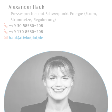
Alexander Hauk
Pressesprecher mit Schwerpunkt Energie (Strom,
Stromnetze, Regulierung)
+49 30 58580-208
+49 170 8580-208
hauk(at)vku(dot)de