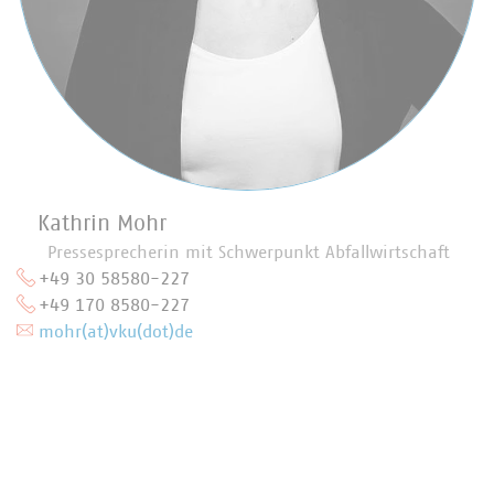
Kathrin Mohr
Pressesprecherin mit Schwerpunkt Abfallwirtschaft
+49 30 58580-227
+49 170 8580-227
mohr(at)vku(dot)de