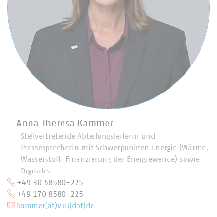
Anna Theresa Kammer
Stellvertretende Abteilungsleiterin und
Pressesprecherin mit Schwerpunkten Energie (Wärme,
Wasserstoff, Finanzierung der Energiewende) sowie
Digitales
+49 30 58580-225
+49 170 8580-225
kammer(at)vku(dot)de