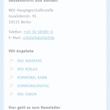
Hausanschrift und Kontakt
VKU-Hauptgeschäftsstelle
Invalidenstr. 91
10115 Berlin
Telefon:
+49 30 58580-0
E-Mail:
info(at)vku(dot)de
VKU Angebote
VKU AKADEMIE
VKU VERLAG
KOMMUNAL KANN
KOMMUNALDIGITAL
VKU FORUM
Hier geht es zum Newsletter