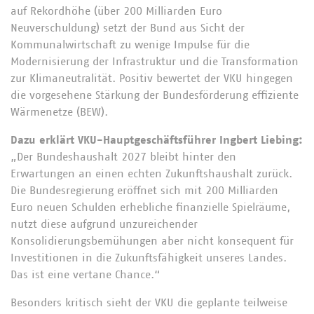
auf Rekordhöhe (über 200 Milliarden Euro
Neuverschuldung) setzt der Bund aus Sicht der
Kommunalwirtschaft zu wenige Impulse für die
Modernisierung der Infrastruktur und die Transformation
zur Klimaneutralität. Positiv bewertet der VKU hingegen
die vorgesehene Stärkung der Bundesförderung effiziente
Wärmenetze (BEW).
Dazu erklärt VKU-Hauptgeschäftsführer Ingbert Liebing:
„Der Bundeshaushalt 2027 bleibt hinter den
Erwartungen an einen echten Zukunftshaushalt zurück.
Die Bundesregierung eröffnet sich mit 200 Milliarden
Euro neuen Schulden erhebliche finanzielle Spielräume,
nutzt diese aufgrund unzureichender
Konsolidierungsbemühungen aber nicht konsequent für
Investitionen in die Zukunftsfähigkeit unseres Landes.
Das ist eine vertane Chance.“
Besonders kritisch sieht der VKU die geplante teilweise