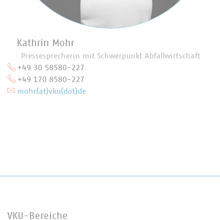
Kathrin Mohr
Pressesprecherin mit Schwerpunkt Abfallwirtschaft
+49 30 58580-227
+49 170 8580-227
mohr(at)vku(dot)de
VKU-Bereiche