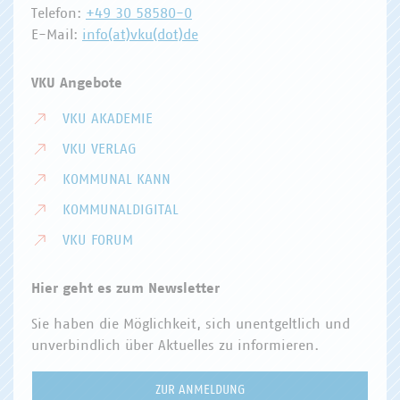
Telefon:
+49 30 58580-0
E-Mail:
info(at)vku(dot)de
VKU Angebote
VKU AKADEMIE
VKU VERLAG
KOMMUNAL KANN
KOMMUNALDIGITAL
VKU FORUM
Hier geht es zum Newsletter
Sie haben die Möglichkeit, sich unentgeltlich und
unverbindlich über Aktuelles zu informieren.
ZUR ANMELDUNG