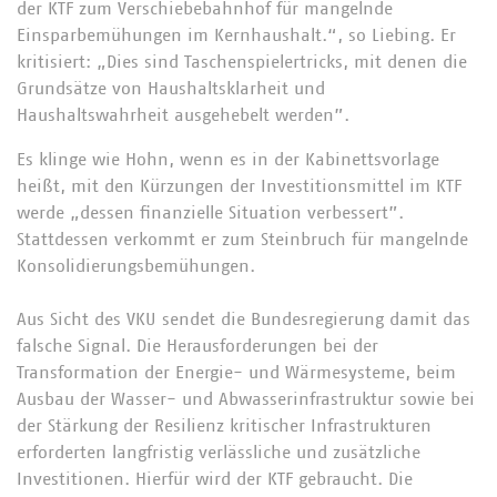
der KTF zum Verschiebebahnhof für mangelnde
Einsparbemühungen im Kernhaushalt.“, so Liebing. Er
kritisiert: „Dies sind Taschenspielertricks, mit denen die
Grundsätze von Haushaltsklarheit und
Haushaltswahrheit ausgehebelt werden”.
Es klinge wie Hohn, wenn es in der Kabinettsvorlage
heißt, mit den Kürzungen der Investitionsmittel im KTF
werde „dessen finanzielle Situation verbessert”.
Stattdessen verkommt er zum Steinbruch für mangelnde
Konsolidierungsbemühungen.
Aus Sicht des VKU sendet die Bundesregierung damit das
falsche Signal. Die Herausforderungen bei der
Transformation der Energie- und Wärmesysteme, beim
Ausbau der Wasser- und Abwasserinfrastruktur sowie bei
der Stärkung der Resilienz kritischer Infrastrukturen
erforderten langfristig verlässliche und zusätzliche
Investitionen. Hierfür wird der KTF gebraucht. Die