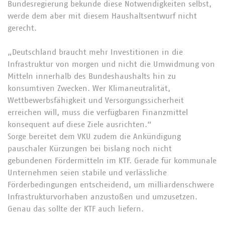
Bundesregierung bekunde diese Notwendigkeiten selbst,
werde dem aber mit diesem Haushaltsentwurf nicht
gerecht.
„Deutschland braucht mehr Investitionen in die
Infrastruktur von morgen und nicht die Umwidmung von
Mitteln innerhalb des Bundeshaushalts hin zu
konsumtiven Zwecken. Wer Klimaneutralität,
Wettbewerbsfähigkeit und Versorgungssicherheit
erreichen will, muss die verfügbaren Finanzmittel
konsequent auf diese Ziele ausrichten.“
Sorge bereitet dem VKU zudem die Ankündigung
pauschaler Kürzungen bei bislang noch nicht
gebundenen Fördermitteln im KTF. Gerade für kommunale
Unternehmen seien stabile und verlässliche
Förderbedingungen entscheidend, um milliardenschwere
Infrastrukturvorhaben anzustoßen und umzusetzen.
Genau das sollte der KTF auch liefern.