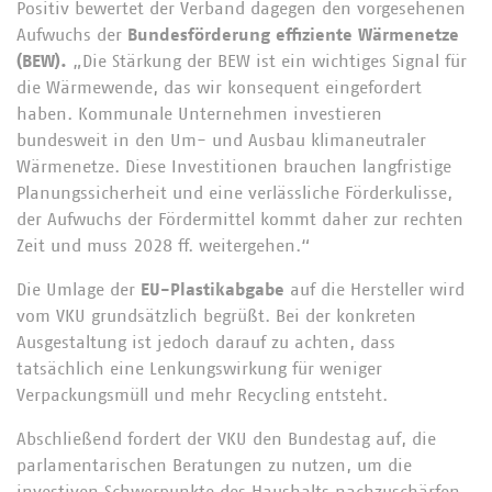
Positiv bewertet der Verband dagegen den vorgesehenen
Aufwuchs der
Bundesförderung effiziente Wärmenetze
(BEW).
„Die Stärkung der BEW ist ein wichtiges Signal für
die Wärmewende, das wir konsequent eingefordert
haben. Kommunale Unternehmen investieren
bundesweit in den Um- und Ausbau klimaneutraler
Wärmenetze. Diese Investitionen brauchen langfristige
Planungssicherheit und eine verlässliche Förderkulisse,
der Aufwuchs der Fördermittel kommt daher zur rechten
Zeit und muss 2028 ff. weitergehen.“
Die Umlage der
EU-Plastikabgabe
auf die Hersteller wird
vom VKU grundsätzlich begrüßt. Bei der konkreten
Ausgestaltung ist jedoch darauf zu achten, dass
tatsächlich eine Lenkungswirkung für weniger
Verpackungsmüll und mehr Recycling entsteht.
Abschließend fordert der VKU den Bundestag auf, die
parlamentarischen Beratungen zu nutzen, um die