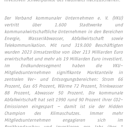
investiven Schwerpunkte des Haushalts nachzuschärfen.
Der Verband kommunaler Unternehmen e. V. (VKU)
vertritt über 1.600 Stadtwerke und
kommunalwirtschaftliche Unternehmen in den Bereichen
Energie, Wasser/Abwasser, Abfallwirtschaft sowie
Telekommunikation. Mit rund 319.000 Beschäftigten
wurden 2023 Umsatzerlöse von über 213 Milliarden Euro
erwirtschaftet und mehr als 19 Milliarden Euro investiert.
Im Endkundensegment haben die VKU-
Mitgliedsunternehmen signifikante Marktanteile in
zentralen Ver- und Entsorgungsbereichen: Strom 66
Prozent, Gas 65 Prozent, Wärme 72 Prozent, Trinkwasser
88 Prozent, Abwasser 50 Prozent. Die kommunale
Abfallwirtschaft hat seit 1990 rund 90 Prozent ihrer CO2-
Emissionen eingespart – damit ist sie der Hidden
Champion des Klimaschutzes. Immer mehr
Mitgliedsunternehmen engagieren sich im