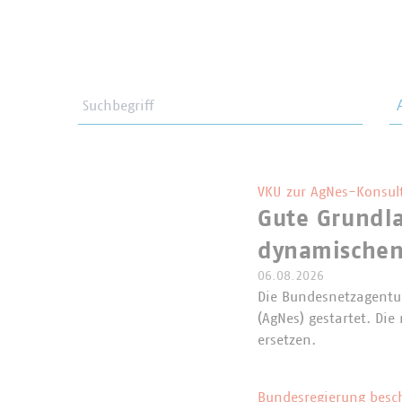
Suchbegriff
Th
VKU zur AgNes-Konsul
Gute Grundla
dynamischen
06.08.2026
Die Bundesnetzagentur
(AgNes) gestartet. Di
ersetzen.
Bundesregierung besc