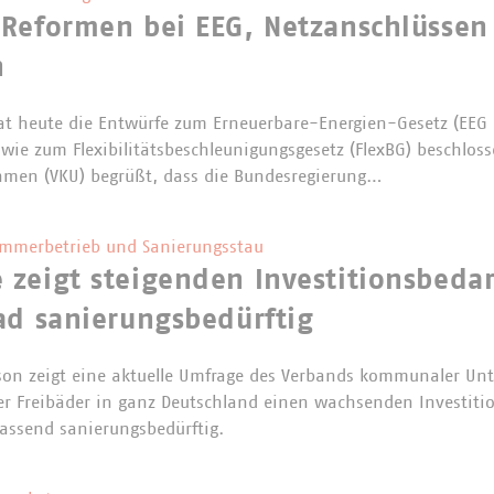
 Reformen bei EEG, Netzanschlüssen
n
at heute die Entwürfe zum Erneuerbare-Energien-Gesetz (EEG
wie zum Flexibilitätsbeschleunigungsgesetz (FlexBG) beschlos
men (VKU) begrüßt, dass die Bundesregierung…
ommerbetrieb und Sanierungsstau
zeigt steigenden Investitionsbedarf
ad sanierungsbedürftig
ison zeigt eine aktuelle Umfrage des Verbands kommunaler Un
 Freibäder in ganz Deutschland einen wachsenden Investition
fassend sanierungsbedürftig.