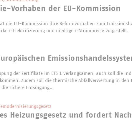
gie-Vorhaben der EU-Kommission
hat die EU-Kommission ihre Reformvorhaben zum Emissionsh
ärkere Elektrifizierung und niedrigere Strompreise vorgestellt.
uropäischen Emissionshandelssystem
ppung der Zertifikate im ETS 1 verlangsamen, auch soll die Ind
 bekommen. Zudem soll die thermische Abfallverwertung in den
 die sichere Entsorgung…
emodernisierungsgesetz
es Heizungsgesetz und fordert Nac