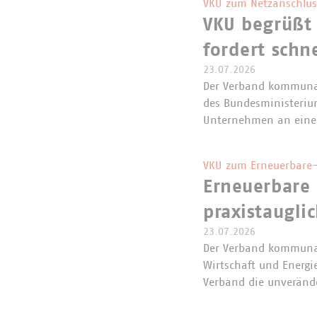
VKU zum Netzanschlus
VKU begrüßt
fordert schn
23.07.2026
Der Verband kommunal
des Bundesministerium
Unternehmen an eine
VKU zum Erneuerbare-
Erneuerbare 
praxistaugli
23.07.2026
Der Verband kommunal
Wirtschaft und Energi
Verband die unveränd