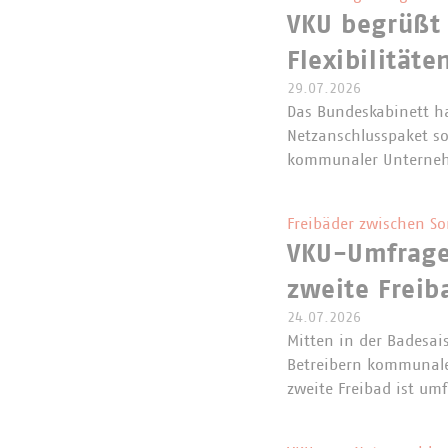
VKU begrüßt
Flexibilitäte
29.07.2026
Das Bundeskabinett h
Netzanschlusspaket so
kommunaler Unterneh
Freibäder zwischen S
VKU-Umfrage 
zweite Freib
24.07.2026
Mitten in der Badesa
Betreibern kommunaler
zweite Freibad ist um