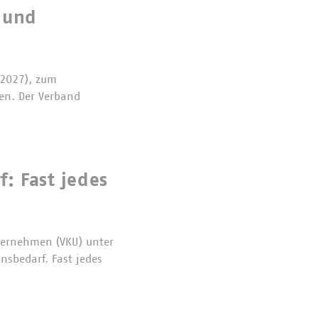
 und
 2027), zum
sen. Der Verband
: Fast jedes
ternehmen (VKU) unter
sbedarf. Fast jedes