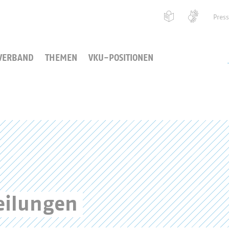
Pres
VERBAND
THEMEN
VKU-POSITIONEN
eilungen