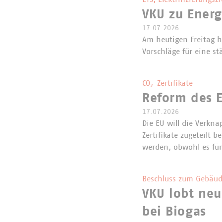
VKU zu Ener
17.07.2026
Am heutigen Freitag 
Vorschläge für eine st
CO₂-Zertifikate
Reform des E
17.07.2026
Die EU will die Verkna
Zertifikate zugeteilt
werden, obwohl es für
Beschluss zum Gebäud
VKU lobt neu
bei Biogas