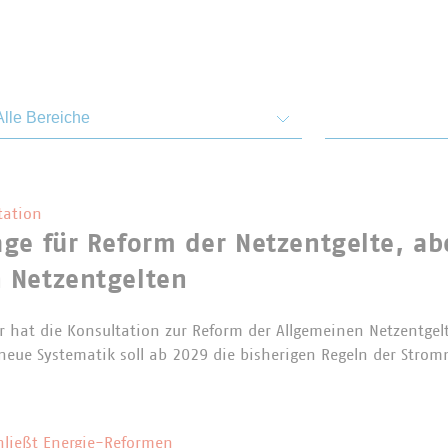
emen und Bereiche
Von
tation
ge für Reform der Netzentgelte, abe
 Netzentgelten
 hat die Konsultation zur Reform der Allgemeinen Netzentgel
e neue Systematik soll ab 2029 die bisherigen Regeln der Stro
hließt Energie-Reformen