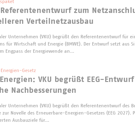
spaket
 Referentenentwurf zum Netzanschl
elleren Verteilnetzausbau
er Unternehmen (VKU) begrüßt den Referentenentwurf für ei
s für Wirtschaft und Energie (BMWE). Der Entwurf setzt aus 
m Engpass der Energiewende an…
Energien-Gesetz
Energien: VKU begrüßt EEG-Entwurf
che Nachbesserungen
er Unternehmen (VKU) begrüßt den Referentenentwurf des B
e zur Novelle des Erneuerbare-Energien-Gesetzes (EEG 2027). P
erten Ausbauziele für…