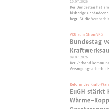
10.07.2026
Der Bundestag hat am 
bisherige Gebäudeene
begrüßt die Verabschi
VKU zum StromVKG
Bundestag v
Kraftwerksa
09.07.2026
Der Verband kommunal
Versorgungssicherheit
Reform des Kraft-Wär
EuGH stärkt 
Wärme-Koppl