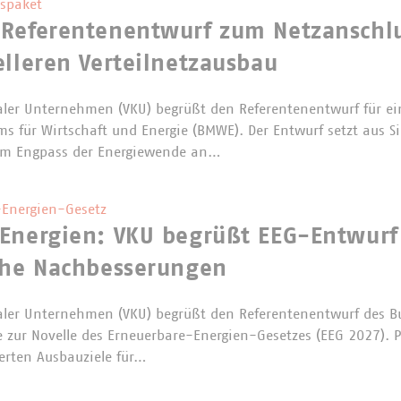
spaket
 Referentenentwurf zum Netzanschl
elleren Verteilnetzausbau
er Unternehmen (VKU) begrüßt den Referentenentwurf für ei
s für Wirtschaft und Energie (BMWE). Der Entwurf setzt aus 
m Engpass der Energiewende an…
Energien-Gesetz
Energien: VKU begrüßt EEG-Entwurf
che Nachbesserungen
er Unternehmen (VKU) begrüßt den Referentenentwurf des B
e zur Novelle des Erneuerbare-Energien-Gesetzes (EEG 2027). P
erten Ausbauziele für…