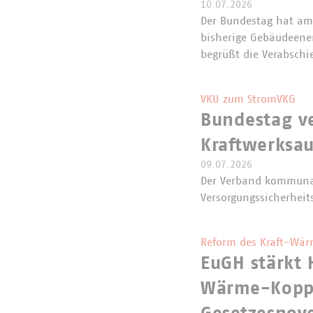
10.07.2026
Der Bundestag hat am 
bisherige Gebäudeene
begrüßt die Verabschi
VKU zum StromVKG
Bundestag v
Kraftwerksa
09.07.2026
Der Verband kommunal
Versorgungssicherheit
Reform des Kraft-Wär
EuGH stärkt 
Wärme-Koppl