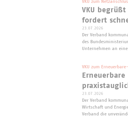
VKU zum Netzanschlus
VKU begrüßt
fordert schn
23.07.2026
Der Verband kommunal
des Bundesministerium
Unternehmen an eine
VKU zum Erneuerbare-
Erneuerbare 
praxistaugli
23.07.2026
Der Verband kommunal
Wirtschaft und Energi
Verband die unveränd