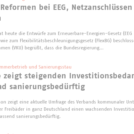
 Reformen bei EEG, Netzanschlüssen
n
at heute die Entwürfe zum Erneuerbare-Energien-Gesetz (EEG
wie zum Flexibilitätsbeschleunigungsgesetz (FlexBG) beschlos
men (VKU) begrüßt, dass die Bundesregierung…
ommerbetrieb und Sanierungsstau
zeigt steigenden Investitionsbedarf
ad sanierungsbedürftig
ison zeigt eine aktuelle Umfrage des Verbands kommunaler Un
 Freibäder in ganz Deutschland einen wachsenden Investition
fassend sanierungsbedürftig.