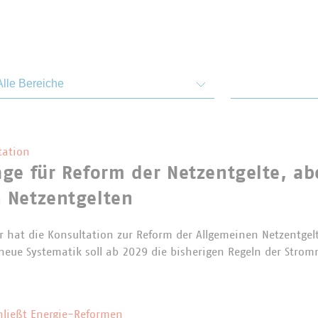
emen und Bereiche
Von
tation
ge für Reform der Netzentgelte, abe
 Netzentgelten
 hat die Konsultation zur Reform der Allgemeinen Netzentgel
e neue Systematik soll ab 2029 die bisherigen Regeln der Stro
hließt Energie-Reformen