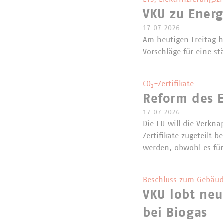
VKU zu Ener
17.07.2026
Am heutigen Freitag 
Vorschläge für eine st
CO₂-Zertifikate
Reform des E
17.07.2026
Die EU will die Verkna
Zertifikate zugeteilt
werden, obwohl es für
Beschluss zum Gebäud
VKU lobt neu
bei Biogas