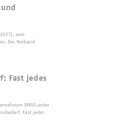
 und
 2027), zum
sen. Der Verband
: Fast jedes
ternehmen (VKU) unter
sbedarf. Fast jedes