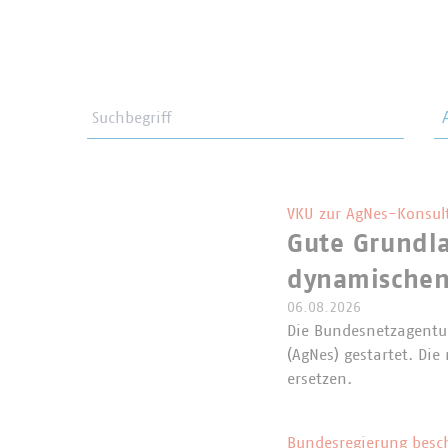
Suchbegriff
Th
VKU zur AgNes-Konsul
Gute Grundla
dynamischen
06.08.2026
Die Bundesnetzagentur
(AgNes) gestartet. Di
ersetzen.
Bundesregierung besc