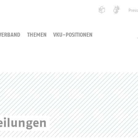
Pres
VERBAND
THEMEN
VKU-POSITIONEN
eilungen