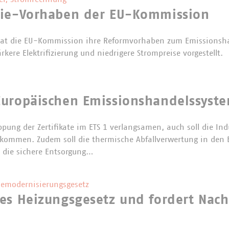
gie-Vorhaben der EU-Kommission
hat die EU-Kommission ihre Reformvorhaben zum Emissionsh
ärkere Elektrifizierung und niedrigere Strompreise vorgestellt.
uropäischen Emissionshandelssystem
ppung der Zertifikate im ETS 1 verlangsamen, auch soll die Ind
 bekommen. Zudem soll die thermische Abfallverwertung in den
 die sichere Entsorgung…
emodernisierungsgesetz
es Heizungsgesetz und fordert Nac