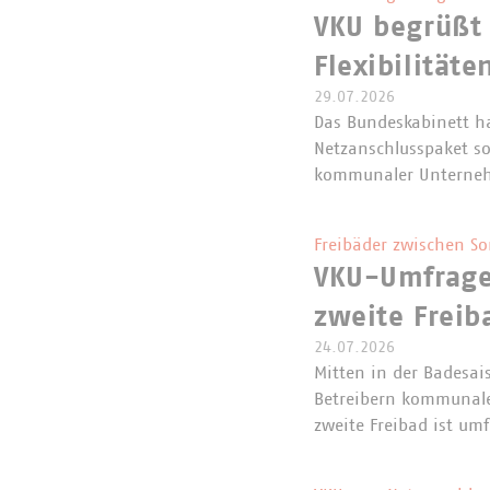
VKU begrüßt
Flexibilitäte
29.07.2026
Das Bundeskabinett h
Netzanschlusspaket so
kommunaler Unterneh
Freibäder zwischen S
VKU-Umfrage 
zweite Freib
24.07.2026
Mitten in der Badesa
Betreibern kommunaler
zweite Freibad ist um