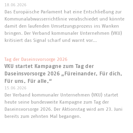
18.06.2026
Das Europäische Parlament hat eine Entschließung zur
Kommunalabwasserrichtlinie verabschiedet und könnte
damit den laufenden Umsetzungsprozess ins Wanken
bringen. Der Verband kommunaler Unternehmen (VKU)
kritisiert das Signal scharf und warnt vor…
Tag der Daseinsvorsorge 2026
VKU startet Kampagne zum Tag der
Daseinsvorsorge 2026 „Füreinander. Für dich.
Für uns. Für alle.“
15.06.2026
Der Verband kommunaler Unternehmen (VKU) startet
heute seine bundesweite Kampagne zum Tag der
Daseinsvorsorge 2026. Der Aktionstag wird am 23. Juni
bereits zum zehnten Mal begangen.