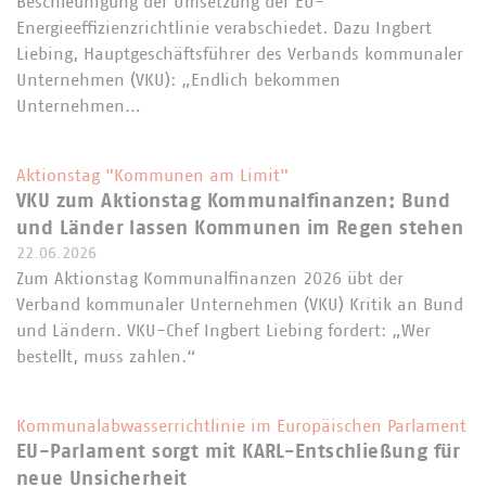
Beschleunigung der Umsetzung der EU-
Energieeffizienzrichtlinie verabschiedet. Dazu Ingbert
Liebing, Hauptgeschäftsführer des Verbands kommunaler
Unternehmen (VKU): „Endlich bekommen
Unternehmen…
Aktionstag "Kommunen am Limit"
VKU zum Aktionstag Kommunalfinanzen: Bund
und Länder lassen Kommunen im Regen stehen
22.06.2026
Zum Aktionstag Kommunalfinanzen 2026 übt der
Verband kommunaler Unternehmen (VKU) Kritik an Bund
und Ländern. VKU-Chef Ingbert Liebing fordert: „Wer
bestellt, muss zahlen.“
Kommunalabwasserrichtlinie im Europäischen Parlament
EU-Parlament sorgt mit KARL-Entschließung für
neue Unsicherheit