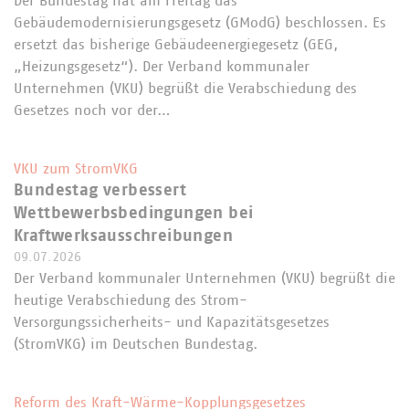
Der Bundestag hat am Freitag das
Gebäudemodernisierungsgesetz (GModG) beschlossen. Es
ersetzt das bisherige Gebäudeenergiegesetz (GEG,
„Heizungsgesetz“). Der Verband kommunaler
Unternehmen (VKU) begrüßt die Verabschiedung des
Gesetzes noch vor der…
VKU zum StromVKG
Bundestag verbessert
Wettbewerbsbedingungen bei
Kraftwerksausschreibungen
09.07.2026
Der Verband kommunaler Unternehmen (VKU) begrüßt die
heutige Verabschiedung des Strom-
Versorgungssicherheits- und Kapazitätsgesetzes
(StromVKG) im Deutschen Bundestag.
Reform des Kraft-Wärme-Kopplungsgesetzes