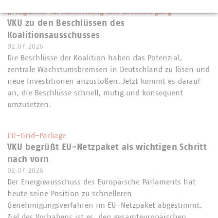
„Programm für Aufschwung und Beschäftigung“
VKU zu den Beschlüssen des
Koalitionsausschusses
02.07.2026
Die Beschlüsse der Koalition haben das Potenzial,
zentrale Wachstumsbremsen in Deutschland zu lösen und
neue Investitionen anzustoßen. Jetzt kommt es darauf
an, die Beschlüsse schnell, mutig und konsequent
umzusetzen.
EU-Grid-Package
VKU begrüßt EU-Netzpaket als wichtigen Schritt
nach vorn
02.07.2026
Der Energieausschuss des Europäische Parlaments hat
heute seine Position zu schnelleren
Genehmigungsverfahren im EU-Netzpaket abgestimmt.
Ziel des Vorhabens ist es, den gesamteuropäischen