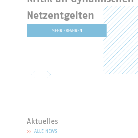
Netzentgelten
MEHR ERFAHREN
Aktuelles
ALLE NEWS
MEHR ZU AKTUELLES