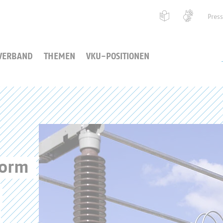
Pres
VERBAND
THEMEN
VKU-POSITIONEN
form 