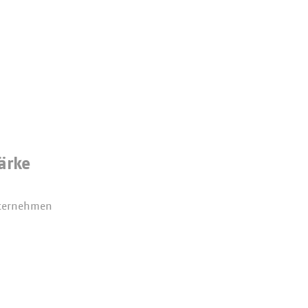
ärke
nternehmen