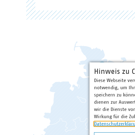
Hinweis zu C
Diese Webseite ver
notwendig, um Ihn
speichern zu könne
dienen zur Auswer
wir die Dienste vo
Baden-Württemberg
Wirkung für die Zu
Bayern
Datenschutzerklär
Berlin/Brandenburg