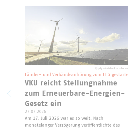
©
ptyszku/stock.adobe.c
Länder- und Verbändeanhörung zum EEG gestarte
VKU reicht Stellungnahme
zum Erneuerbare-Energien-
Gesetz ein
27.07.2026
Am 17. Juli 2026 war es so weit. Nach
monatelanger Verzögerung veröffentlichte das