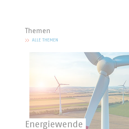
Themen
ALLE THEMEN
MEHR ZU THEMEN
Energiewende