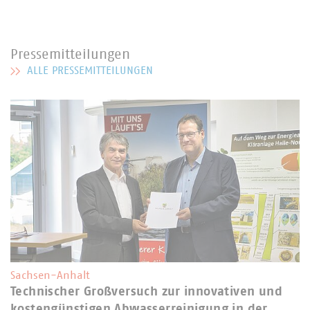
Pressemitteilungen
ALLE PRESSEMITTEILUNGEN
MEHR ZU PRESSEMITTEILUNGEN
Sachsen-Anhalt
Technischer Großversuch zur innovativen und
kostengünstigen Abwasserreinigung in der