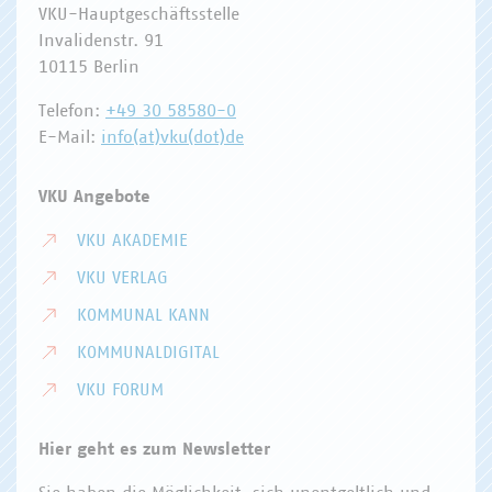
VKU-Hauptgeschäftsstelle
Invalidenstr. 91
10115 Berlin
Telefon:
+49 30 58580-0
E-Mail:
info(at)vku(dot)de
VKU Angebote
VKU AKADEMIE
VKU VERLAG
KOMMUNAL KANN
KOMMUNALDIGITAL
VKU FORUM
Hier geht es zum Newsletter