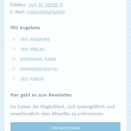
Telefon:
+49 30 58580-0
E-Mail:
info(at)vku(dot)de
VKU Angebote
VKU AKADEMIE
VKU VERLAG
KOMMUNAL KANN
KOMMUNALDIGITAL
VKU FORUM
Hier geht es zum Newsletter
Sie haben die Möglichkeit, sich unentgeltlich und
unverbindlich über Aktuelles zu informieren.
ZUR ANMELDUNG