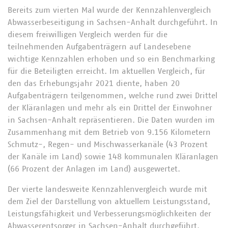
Bereits zum vierten Mal wurde der Kennzahlenvergleich
Abwasserbeseitigung in Sachsen-Anhalt durchgeführt. In
diesem freiwilligen Vergleich werden für die
teilnehmenden Aufgabenträgern auf Landesebene
wichtige Kennzahlen erhoben und so ein Benchmarking
für die Beteiligten erreicht. Im aktuellen Vergleich, für
den das Erhebungsjahr 2021 diente, haben 20
Aufgabenträgern teilgenommen, welche rund zwei Drittel
der Kläranlagen und mehr als ein Drittel der Einwohner
in Sachsen-Anhalt repräsentieren. Die Daten wurden im
Zusammenhang mit dem Betrieb von 9.156 Kilometern
Schmutz-, Regen- und Mischwasserkanäle (43 Prozent
der Kanäle im Land) sowie 148 kommunalen Kläranlagen
(66 Prozent der Anlagen im Land) ausgewertet.
Der vierte landesweite Kennzahlenvergleich wurde mit
dem Ziel der Darstellung von aktuellem Leistungsstand,
Leistungsfähigkeit und Verbesserungsmöglichkeiten der
Abwasserentsorger in Sachsen-Anhalt durchgeführt.