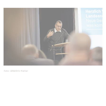
Foto: LENA/Dirk Mahler