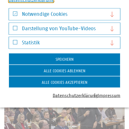
Datenschutzerklärung
.
Notwendige Cookies
Notwendige Cookies
Darstellung von YouTube-Videos
Darstellung von YouTube-Videos
Statistik
Statistik
SPEICHERN
Foto: LENA/Dirk Mahler
ALLE COOKIES ABLEHNEN
ALLE COOKIES AKZEPTIEREN
Datenschutzerklärung
Impressum