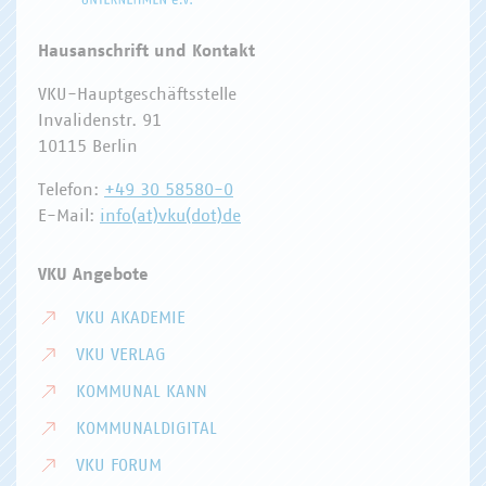
Hausanschrift und Kontakt
VKU-Hauptgeschäftsstelle
Invalidenstr. 91
10115 Berlin
Telefon:
+49 30 58580-0
E-Mail:
info(at)vku(dot)de
VKU Angebote
VKU AKADEMIE
VKU VERLAG
KOMMUNAL KANN
KOMMUNALDIGITAL
VKU FORUM