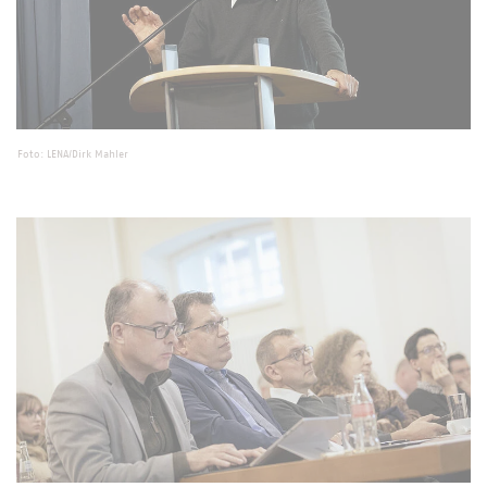
Foto: LENA/Dirk Mahler