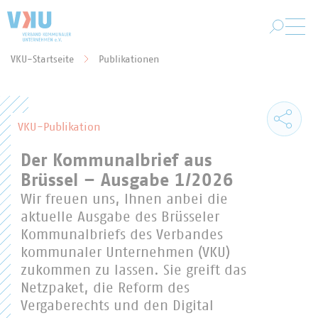
Zum Hauptinhalt springen
VKU-Startseite
Publikationen
Sie befinden sich hier:
VKU-Publikation
Der Kommunalbrief aus
Brüssel – Ausgabe 1/2026
Wir freuen uns, Ihnen anbei die
aktuelle Ausgabe des Brüsseler
Kommunalbriefs des Verbandes
kommunaler Unternehmen (VKU)
zukommen zu lassen. Sie greift das
Netzpaket, die Reform des
Vergaberechts und den Digital