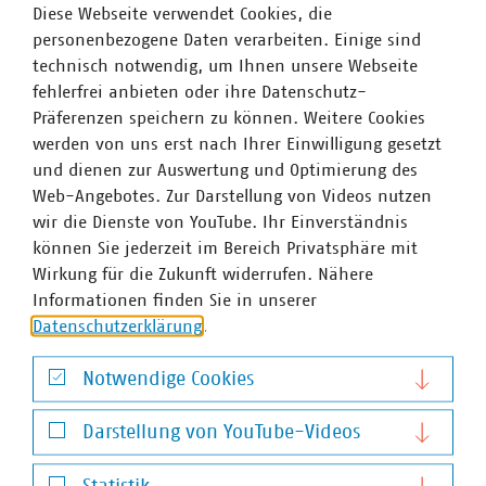
Diese Webseite verwendet Cookies, die
personenbezogene Daten verarbeiten. Einige sind
PDF Download
technisch notwendig, um Ihnen unsere Webseite
fehlerfrei anbieten oder ihre Datenschutz-
Präferenzen speichern zu können. Weitere Cookies
werden von uns erst nach Ihrer Einwilligung gesetzt
und dienen zur Auswertung und Optimierung des
Web-Angebotes. Zur Darstellung von Videos nutzen
wir die Dienste von YouTube. Ihr Einverständnis
können Sie jederzeit im Bereich Privatsphäre mit
Wirkung für die Zukunft widerrufen. Nähere
Informationen finden Sie in unserer
Datenschutzerklärung
.
VKU-Bereiche
Notwendige Cookies
Notwendige Cookies
Darstellung von YouTube-Videos
Darstellung von YouTube-Videos
WASSER/ABWASSER
ENERGIEWIRTSCHAFT
ABFALLWIRTSCHAFT
RECHT