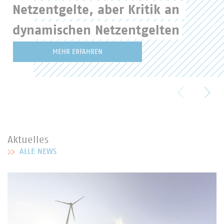
Netzentgelte, aber Kritik an 
dynamischen Netzentgelten
MEHR ERFAHREN
Aktuelles
ALLE NEWS
MEHR ZU AKTUELLES