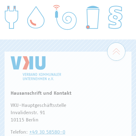
WASSER/ABWASSER
ENERGIEWIRTSCHAFT
ABFALLWIRTSCHAFT
RECHT
DIGITALISIERUNG/TK
Zum 
Hausanschrift und Kontakt
VKU-Hauptgeschäftsstelle
Invalidenstr. 91
10115 Berlin
Telefon:
+49 30 58580-0