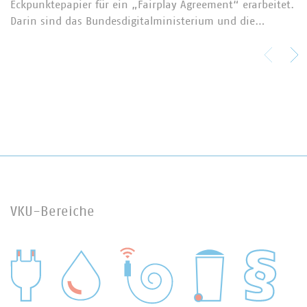
Eckpunktepapier für ein „Fairplay Agreement“ erarbeitet.
Darin sind das Bundesdigitalministerium und die…
VKU-Bereiche