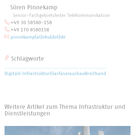
Sören Pinnekamp
Senior-Fachgebietsleiter Telekommunikation
+49 30 58580-158
+49 170 8580158
pinnekamp(at)vku(dot)de
Schlagworte
Digitale Infrastruktur
Glasfaserausbau
Breitband
Weitere Artikel zum Thema Infrastruktur und
Dienstleistungen