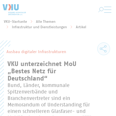
Zum Hauptinhalt springen
VKU-Startseite
Alle Themen
Sie befinden sich hier:
Infrastruktur und Dienstleistungen
Artikel
Ausbau digitaler Infrastrukturen
VKU unterzeichnet MoU
„Bestes Netz für
Deutschland“
Bund, Länder, kommunale
Spitzenverbände und
Branchenvertreter sind ein
Memorandum of Understanding für
einen schnelleren Glasfaser- und