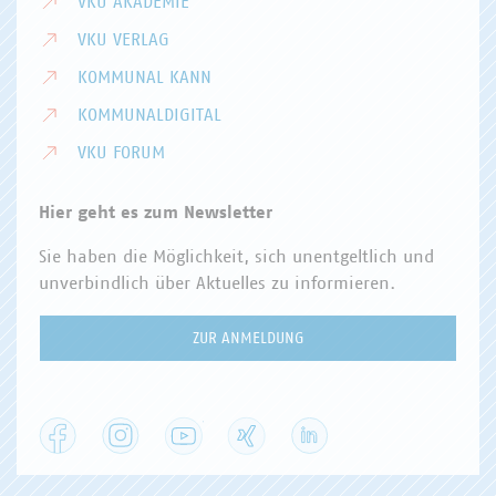
VKU AKADEMIE
VKU VERLAG
KOMMUNAL KANN
KOMMUNALDIGITAL
VKU FORUM
Hier geht es zum Newsletter
Sie haben die Möglichkeit, sich unentgeltlich und
unverbindlich über Aktuelles zu informieren.
ZUR ANMELDUNG
Facebook
Instagram
YouTube
XING
LinkedIn