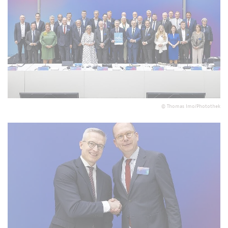
©
Thomas Imo/Photothek