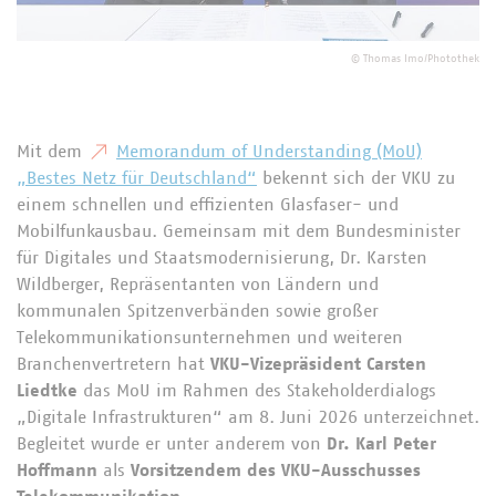
©
Thomas Imo/Photothek
Mit dem
Memorandum of Understanding (MoU)
„Bestes Netz für Deutschland“
bekennt sich der VKU zu
einem schnellen und effizienten Glasfaser- und
Mobilfunkausbau. Gemeinsam mit dem Bundesminister
für Digitales und Staatsmodernisierung, Dr. Karsten
Wildberger, Repräsentanten von Ländern und
kommunalen Spitzenverbänden sowie großer
Telekommunikationsunternehmen und weiteren
Branchenvertretern hat
VKU-Vizepräsident Carsten
Liedtke
das MoU im Rahmen des Stakeholderdialogs
„Digitale Infrastrukturen“ am 8. Juni 2026 unterzeichnet.
Begleitet wurde er unter anderem von
Dr. Karl Peter
Hoffmann
als
Vorsitzendem des VKU-Ausschusses