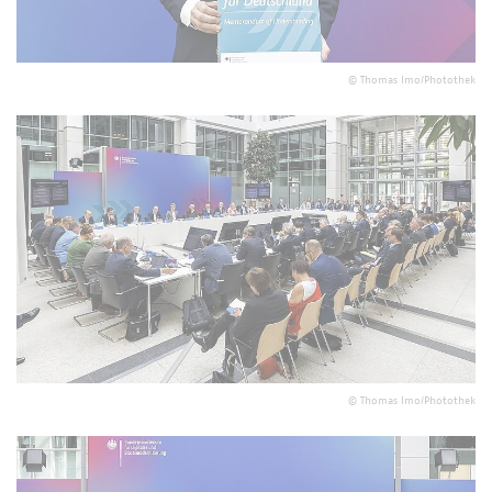
©
Thomas Imo/Photothek
©
Thomas Imo/Photothek