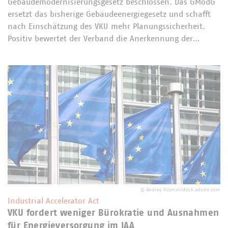
Gebäudemodernisierungsgesetz beschlossen. Das GModG
ersetzt das bisherige Gebäudeenergiegesetz und schafft
nach Einschätzung des VKU mehr Planungssicherheit.
Positiv bewertet der Verband die Anerkennung der…
©
Andrey Kuzmin/stock.adobe.com
Industrial Accelerator Act
VKU fordert weniger Bürokratie und Ausnahmen
für Energieversorgung im IAA