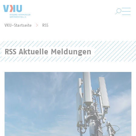
Zum Hauptinhalt springen
VKU-Startseite
RSS
Sie befinden sich hier:
RSS Aktuelle Meldungen