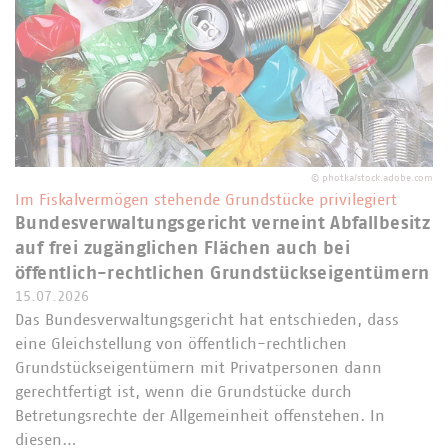
©
photka/stock.adobe.com
Im Fiskalvermögen stehende Grundstücke privilegiert
Bundesverwaltungsgericht verneint Abfallbesitz
auf frei zugänglichen Flächen auch bei
öffentlich-rechtlichen Grundstückseigentümern
15.07.2026
Das Bundesverwaltungsgericht hat entschieden, dass
eine Gleichstellung von öffentlich-rechtlichen
Grundstückseigentümern mit Privatpersonen dann
gerechtfertigt ist, wenn die Grundstücke durch
Betretungsrechte der Allgemeinheit offenstehen. In
diesen…