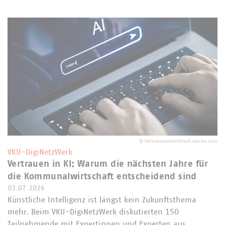
©
terovesalainen/stock.adobe.com
VKU-DigiNetzWerk
Vertrauen in KI: Warum die nächsten Jahre für
die Kommunalwirtschaft entscheidend sind
03.07.2026
Künstliche Intelligenz ist längst kein Zukunftsthema
mehr. Beim VKU-DigiNetzWerk diskutierten 150
Teilnehmende mit Expertinnen und Experten aus