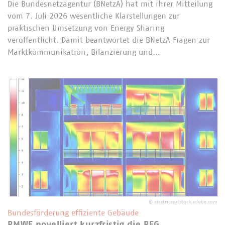
Die Bundesnetzagentur (BNetzA) hat mit ihrer Mitteilung
vom 7. Juli 2026 wesentliche Klarstellungen zur
praktischen Umsetzung von Energy Sharing
veröffentlicht. Damit beantwortet die BNetzA Fragen zur
Marktkommunikation, Bilanzierung und…
©
electriceye/stock.adobe.com
Bundesförderung effiziente Gebäude
BMWE novelliert kurzfristig die BEG