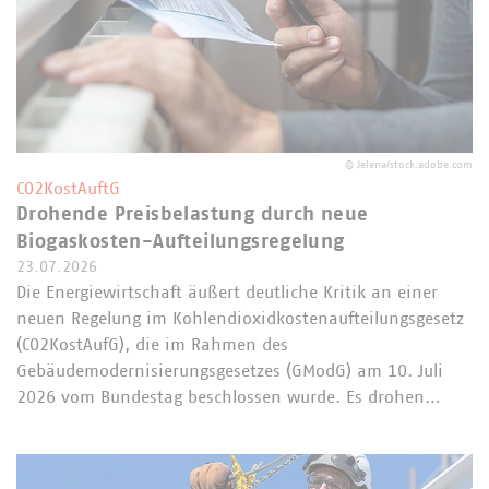
©
Jelena/stock.adobe.com
CO2KostAuftG
Drohende Preisbelastung durch neue
Biogaskosten-Aufteilungsregelung
23.07.2026
Die Energiewirtschaft äußert deutliche Kritik an einer
neuen Regelung im Kohlendioxidkostenaufteilungsgesetz
(CO2KostAufG), die im Rahmen des
Gebäudemodernisierungsgesetzes (GModG) am 10. Juli
2026 vom Bundestag beschlossen wurde. Es drohen…