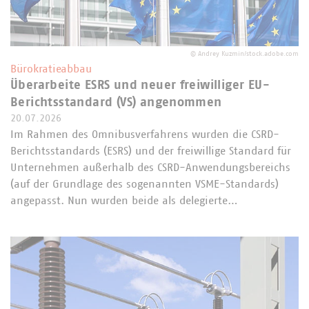
©
Andrey Kuzmin/stock.adobe.com
Bürokratieabbau
Überarbeite ESRS und neuer freiwilliger EU-
Berichtsstandard (VS) angenommen
20.07.2026
Im Rahmen des Omnibusverfahrens wurden die CSRD-
Berichtsstandards (ESRS) und der freiwillige Standard für
Unternehmen außerhalb des CSRD-Anwendungsbereichs
(auf der Grundlage des sogenannten VSME-Standards)
angepasst. Nun wurden beide als delegierte…