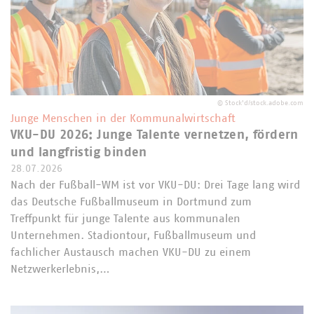
©
Stock'd/stock.adobe.com
Junge Menschen in der Kommunalwirtschaft
VKU-DU 2026: Junge Talente vernetzen, fördern
und langfristig binden
28.07.2026
Nach der Fußball-WM ist vor VKU-DU: Drei Tage lang wird
das Deutsche Fußballmuseum in Dortmund zum
Treffpunkt für junge Talente aus kommunalen
Unternehmen. Stadiontour, Fußballmuseum und
fachlicher Austausch machen VKU-DU zu einem
Netzwerkerlebnis,…