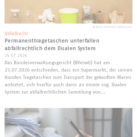
©
Daria Sol/stock.adobe.com
Abfallrecht
Permanenttragetaschen unterfallen
abfallrechtlich dem Dualen System
24.07.2026
Das Bundesverwaltungsgericht (BVerwG) hat am
23.07.2026 entschieden, dass ein Supermarkt, der seinen
Kunden Tragetaschen zum Transport der gekauften Waren
anbietet, sich hierfür auch dann an einem sog. Dualen
System zur abfallrechtlichen Sammlung von…