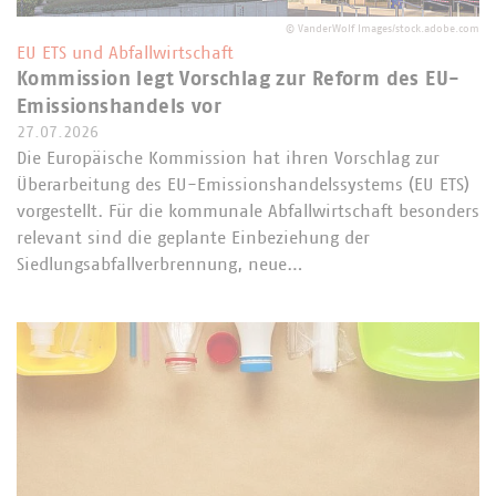
©
VanderWolf Images/stock.adobe.com
EU ETS und Abfallwirtschaft
Kommission legt Vorschlag zur Reform des EU-
Emissionshandels vor
27.07.2026
Die Europäische Kommission hat ihren Vorschlag zur
Überarbeitung des EU-Emissionshandelssystems (EU ETS)
vorgestellt. Für die kommunale Abfallwirtschaft besonders
relevant sind die geplante Einbeziehung der
Siedlungsabfallverbrennung, neue…