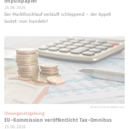
Impulspapier
26.06.2026
Der Markthochlauf verläuft schleppend – der Appell
lautet: nun handeln!
©
Zerbor/stock.adobe.com
Steuergesetzgebung
EU-Kommission veröffentlicht Tax-Omnibus
25.06.2026