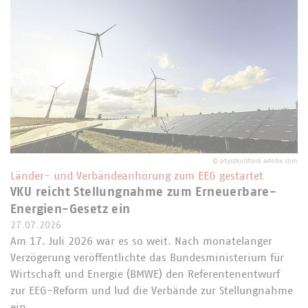
©
ptyszku/stock.adobe.com
Länder- und Verbändeanhörung zum EEG gestartet
VKU reicht Stellungnahme zum Erneuerbare-
Energien-Gesetz ein
27.07.2026
Am 17. Juli 2026 war es so weit. Nach monatelanger
Verzögerung veröffentlichte das Bundesministerium für
Wirtschaft und Energie (BMWE) den Referentenentwurf
zur EEG-Reform und lud die Verbände zur Stellungnahme
ein.