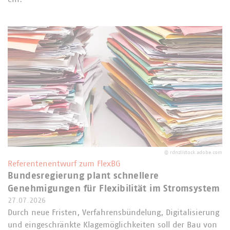
©
rdnzl/stock.adobe.com
Referentenentwurf zum FlexBG
Bundesregierung plant schnellere
Genehmigungen für Flexibilität im Stromsystem
27.07.2026
Durch neue Fristen, Verfahrensbündelung, Digitalisierung
und eingeschränkte Klagemöglichkeiten soll der Bau von