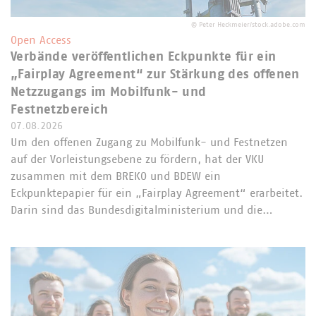
©
Peter Heckmeier/stock.adobe.com
Open Access
Verbände veröffentlichen Eckpunkte für ein
„Fairplay Agreement“ zur Stärkung des offenen
Netzzugangs im Mobilfunk- und
Festnetzbereich
07.08.2026
Um den offenen Zugang zu Mobilfunk- und Festnetzen
auf der Vorleistungsebene zu fördern, hat der VKU
zusammen mit dem BREKO und BDEW ein
Eckpunktepapier für ein „Fairplay Agreement“ erarbeitet.
Darin sind das Bundesdigitalministerium und die…