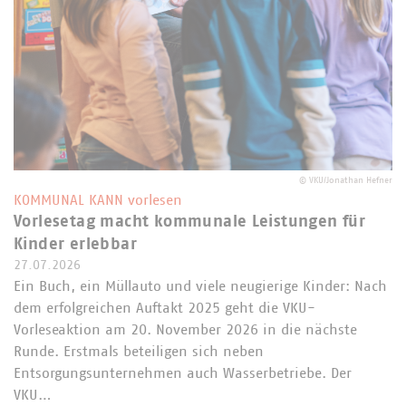
©
VKU/Jonathan Hefner
KOMMUNAL KANN vorlesen
Vorlesetag macht kommunale Leistungen für
Kinder erlebbar
27.07.2026
Ein Buch, ein Müllauto und viele neugierige Kinder: Nach
dem erfolgreichen Auftakt 2025 geht die VKU-
Vorleseaktion am 20. November 2026 in die nächste
Runde. Erstmals beteiligen sich neben
Entsorgungsunternehmen auch Wasserbetriebe. Der
VKU…